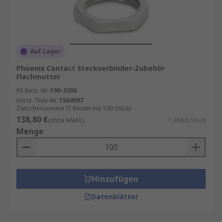
Auf Lager
Phoenix Contact Steckverbinder-Zubehör
Flachmutter
RS Best.-Nr.
190-3306
Herst. Teile-Nr.
1504097
Zwischensumme (1 Beutel mit 100 Stück)
138,80 €
(ohne MwSt.)
1,388 €/Stück
Menge
Hinzufügen
Datenblätter