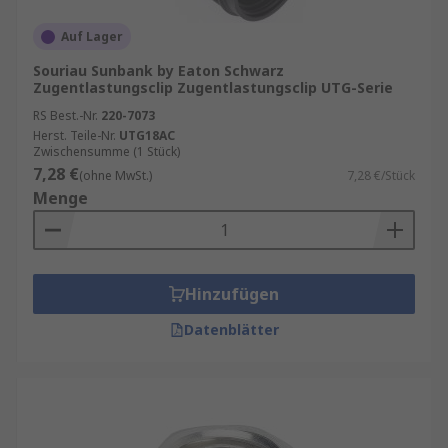
Auf Lager
Souriau Sunbank by Eaton Schwarz
Zugentlastungsclip Zugentlastungsclip UTG-Serie
RS Best.-Nr.
220-7073
Herst. Teile-Nr.
UTG18AC
Zwischensumme (1 Stück)
7,28 €
(ohne MwSt.)
7,28 €/Stück
Menge
Hinzufügen
Datenblätter