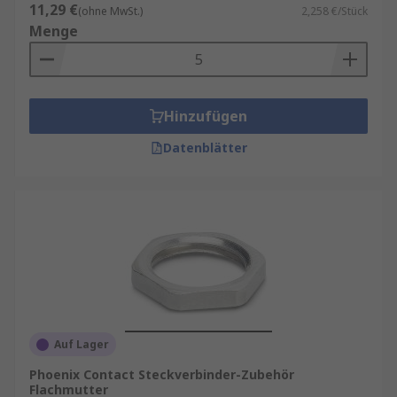
11,29 €
(ohne MwSt.)
2,258 €/Stück
Menge
Hinzufügen
Datenblätter
Auf Lager
Phoenix Contact Steckverbinder-Zubehör
Flachmutter