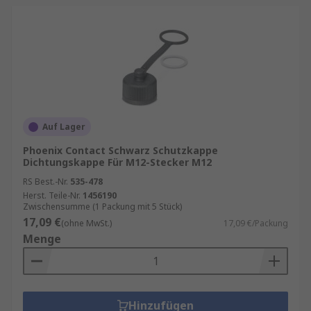
Auf Lager
Phoenix Contact Schwarz Schutzkappe
Dichtungskappe Für M12-Stecker M12
RS Best.-Nr.
535-478
Herst. Teile-Nr.
1456190
Zwischensumme (1 Packung mit 5 Stück)
17,09 €
(ohne MwSt.)
17,09 €/Packung
Menge
Hinzufügen