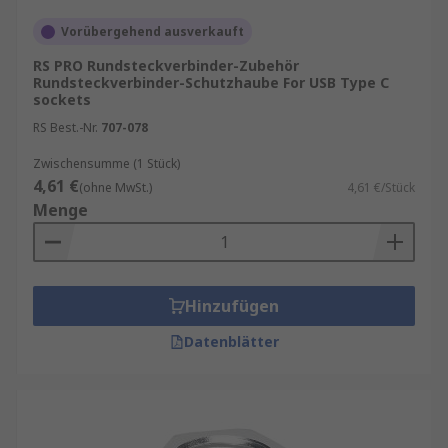
Wartungsprozesse.
Vorübergehend ausverkauft
RS PRO Rundsteckverbinder-Zubehör
Rundsteckverbinder-Schutzhaube For USB Type C
sockets
RS Best.-Nr.
707-078
Zwischensumme (1 Stück)
4,61 €
(ohne MwSt.)
4,61 €/Stück
Menge
Hinzufügen
Datenblätter