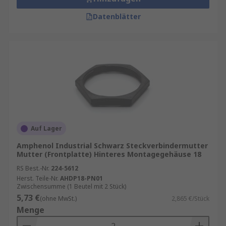
Datenblätter
Auf Lager
Amphenol Industrial Schwarz Steckverbindermutter
Mutter (Frontplatte) Hinteres Montagegehäuse 18
RS Best.-Nr.
224-5612
Herst. Teile-Nr.
AHDP18-PN01
Zwischensumme (1 Beutel mit 2 Stück)
5,73 €
(ohne MwSt.)
2,865 €/Stück
Menge