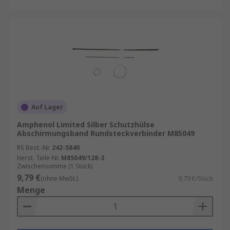
Auf Lager
Amphenol Limited Silber Schutzhülse
Abschirmungsband Rundsteckverbinder M85049
RS Best.-Nr.
242-5840
Herst. Teile-Nr.
M85049/128-3
Zwischensumme (1 Stück)
9,79 €
(ohne MwSt.)
9,79 €/Stück
Menge