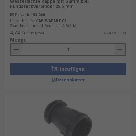
Wasserdichte Kappe mit Gummiblei
Rundsteckverbinder 28.5 mm
RS Best.-Nr.
193-066
Herst. Teile-Nr.
CAP-WADMLPC1
Zwischensumme (1 Beutel mit 2 Stück)
4,74 €
(ohne MwSt.)
4,74 €/Beutel
Menge
Hinzufügen
Datenblätter