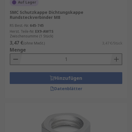
Auf Lager
SMC Schutzkappe Dichtungskappe
Rundsteckverbinder M8
RS Best.-Nr.
645-745
Herst. Teile-Nr.
EX9-AWTS
Zwischensumme (1 Stück)
3,47 €
(ohne MwSt.)
3,47 €/Stück
Menge
Hinzufügen
Datenblätter