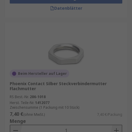
Datenblätter
Beim Hersteller auf Lager
Phoenix Contact Silber Steckverbindermutter
Flachmutter
RS Best.-Nr.
286-1018
Herst. Teile-Nr.
1412077
Zwischensumme (1 Packung mit 10 Stück)
7,40 €
(ohne MwSt.)
7,40 €/Packung
Menge