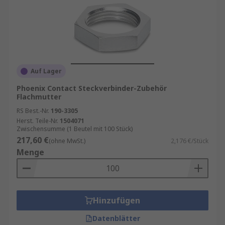
Auf Lager
Phoenix Contact Steckverbinder-Zubehör
Flachmutter
RS Best.-Nr.
190-3305
Herst. Teile-Nr.
1504071
Zwischensumme (1 Beutel mit 100 Stück)
217,60 €
(ohne MwSt.)
2,176 €/Stück
Menge
Hinzufügen
Datenblätter