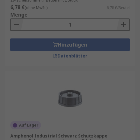
Zwischensumme (1 Beutel mit 2 Stück)
6,78 €
(ohne MwSt.)
6,78 €/Beutel
Menge
Hinzufügen
Datenblätter
Auf Lager
Amphenol Industrial Schwarz Schutzkappe