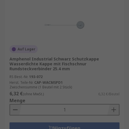
Auf Lager
Amphenol Industrial Schwarz Schutzkappe
Wasserdichte Kappe mit Fischschnur
Rundsteckverbinder 25.4 mm
RS Best.-Nr.
193-072
Herst. Teile-Nr.
CAP-WACMSPD1
Zwischensumme (1 Beutel mit 2 Stück)
6,32 €
(ohne MwSt.)
6,32 €/Beutel
Menge
Hinzufügen