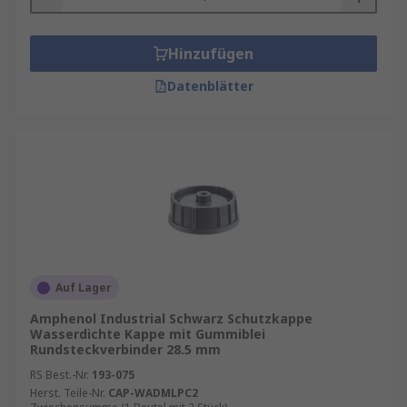
Hinzufügen
Datenblätter
Auf Lager
Amphenol Industrial Schwarz Schutzkappe
Wasserdichte Kappe mit Gummiblei
Rundsteckverbinder 28.5 mm
RS Best.-Nr.
193-075
Herst. Teile-Nr.
CAP-WADMLPC2