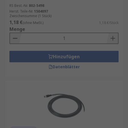
RS Best.-Nr.
802-5498
Herst. Teile-Nr.
1504097
Zwischensumme (1 Stück)
1,18 €
(ohne MwSt.)
1,18 €/Stück
Menge
Hinzufügen
Datenblätter