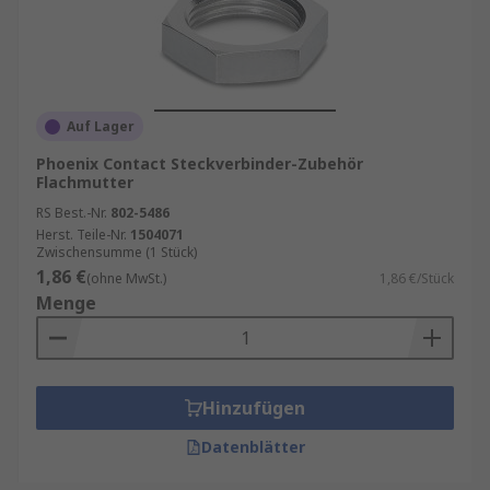
Auf Lager
Phoenix Contact Steckverbinder-Zubehör
Flachmutter
RS Best.-Nr.
802-5486
Herst. Teile-Nr.
1504071
Zwischensumme (1 Stück)
1,86 €
(ohne MwSt.)
1,86 €/Stück
Menge
Hinzufügen
Datenblätter