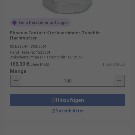
Beim Hersteller auf Lager
Phoenix Contact Steckverbinder-Zubehör
Flachmutter
RS Best.-Nr.
802-5561
Herst. Teile-Nr.
1535901
Zwischensumme (1 Packung mit 100 Stück)
166,30 €
(ohne MwSt.)
1,663 €/Stück
Menge
Hinzufügen
Datenblätter