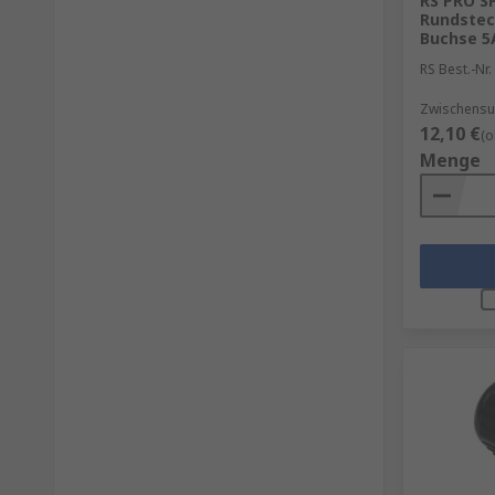
RS PRO S
Rundstec
Buchse 5
RS Best.-Nr.
Zwischensu
12,10 €
(o
Menge