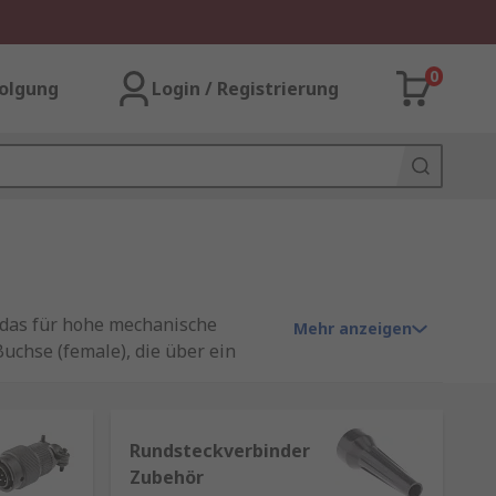
0
olgung
Login / Registrierung
Mehr anzeigen
uchse (female), die über ein
Rundsteckverbinder
Zubehör