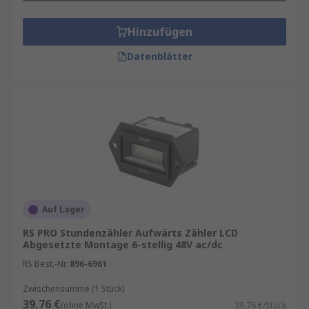
Hinzufügen
Datenblätter
Auf Lager
RS PRO Stundenzähler Aufwärts Zähler LCD
Abgesetzte Montage 6-stellig 48V ac/dc
RS Best.-Nr.
896-6961
Zwischensumme (1 Stück)
39,76 €
(ohne MwSt.)
39,76 €/Stück