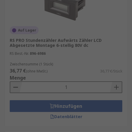
Auf Lager
RS PRO Stundenzähler Aufwärts Zähler LCD
Abgesetzte Montage 6-stellig 80V dc
RS Best.-Nr.
896-6986
Zwischensumme (1 Stück)
36,77 €
(ohne MwSt.)
36,77 €/Stück
Menge
Hinzufügen
Datenblätter