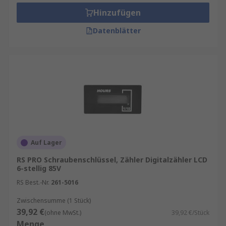
Hinzufügen
Datenblätter
Auf Lager
RS PRO Schraubenschlüssel, Zähler Digitalzähler LCD
6-stellig 85V
RS Best.-Nr.
261-5016
Zwischensumme (1 Stück)
39,92 €
(ohne MwSt.)
39,92 €/Stück
Menge