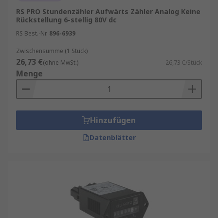
RS PRO Stundenzähler Aufwärts Zähler Analog Keine
Rückstellung 6-stellig 80V dc
RS Best.-Nr.
896-6939
Zwischensumme (1 Stück)
26,73 €
(ohne MwSt.)
26,73 €/Stück
Menge
Hinzufügen
Datenblätter