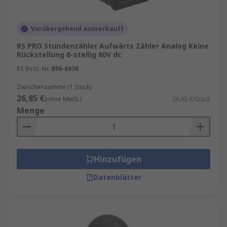
Vorübergehend ausverkauft
RS PRO Stundenzähler Aufwärts Zähler Analog Keine
Rückstellung 6-stellig 80V dc
RS Best.-Nr.
896-6936
Zwischensumme (1 Stück)
26,85 €
(ohne MwSt.)
26,85 €/Stück
Menge
Hinzufügen
Datenblätter