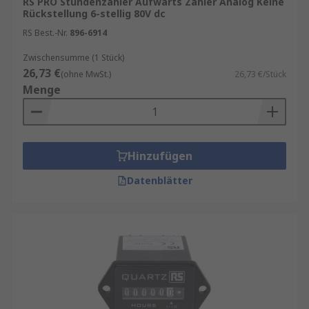
RS PRO Stundenzähler Aufwärts Zähler Analog Keine
Rückstellung 6-stellig 80V dc
RS Best.-Nr.
896-6914
Zwischensumme (1 Stück)
26,73 €
(ohne MwSt.)
26,73 €/Stück
Menge
Hinzufügen
Datenblätter