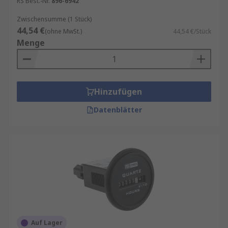
RS Best.-Nr.
896-6942
Zwischensumme (1 Stück)
44,54 €
(ohne MwSt.)
44,54 €/Stück
Menge
Hinzufügen
Datenblätter
Auf Lager