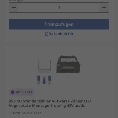
Hinzufügen
Datenblätter
Auf Lager
RS PRO Stundenzähler Aufwärts Zähler LCD
Abgesetzte Montage 6-stellig 48V ac/dc
RS Best.-Nr.
896-6977