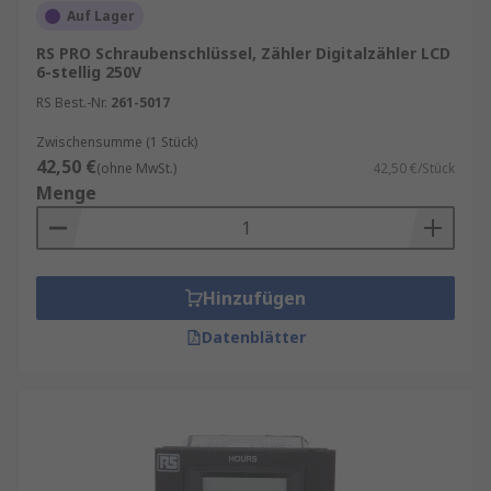
Auf Lager
RS PRO Schraubenschlüssel, Zähler Digitalzähler LCD
6-stellig 250V
RS Best.-Nr.
261-5017
Zwischensumme (1 Stück)
42,50 €
(ohne MwSt.)
42,50 €/Stück
Menge
Hinzufügen
Datenblätter