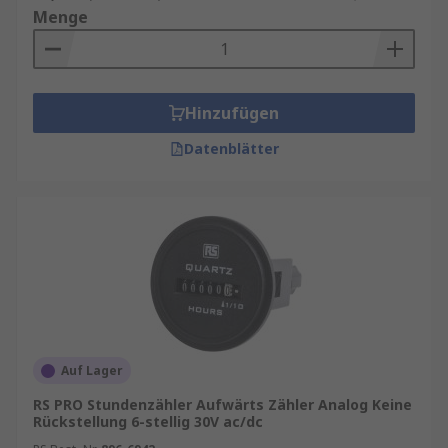
Menge
Hinzufügen
Datenblätter
Auf Lager
RS PRO Stundenzähler Aufwärts Zähler Analog Keine
Rückstellung 6-stellig 30V ac/dc