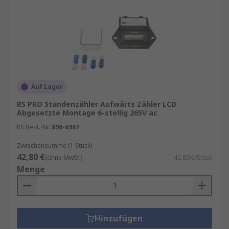
Auf Lager
RS PRO Stundenzähler Aufwärts Zähler LCD
Abgesetzte Montage 6-stellig 265V ac
RS Best.-Nr.
896-6967
Zwischensumme (1 Stück)
42,80 €
(ohne MwSt.)
42,80 €/Stück
Menge
Hinzufügen