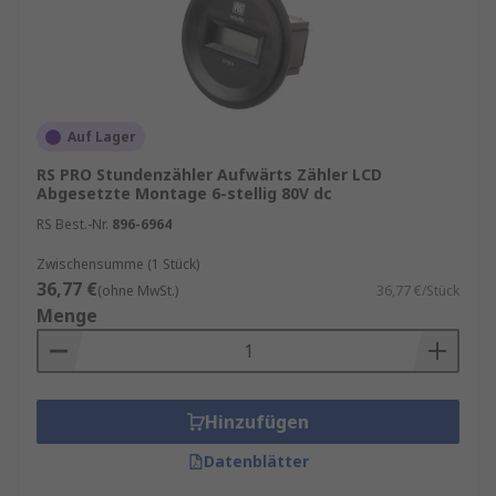
Auf Lager
RS PRO Stundenzähler Aufwärts Zähler LCD
Abgesetzte Montage 6-stellig 80V dc
RS Best.-Nr.
896-6964
Zwischensumme (1 Stück)
36,77 €
(ohne MwSt.)
36,77 €/Stück
Menge
Hinzufügen
Datenblätter