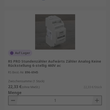
Auf Lager
RS PRO Stundenzähler Aufwärts Zähler Analog Keine
Rückstellung 6-stellig 460V ac
RS Best.-Nr.
896-6945
Zwischensumme (1 Stück)
22,33 €
(ohne MwSt.)
22,33 €/Stück
Menge