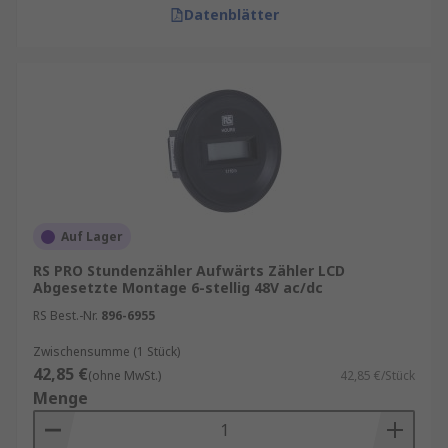
Datenblätter
Auf Lager
RS PRO Stundenzähler Aufwärts Zähler LCD
Abgesetzte Montage 6-stellig 48V ac/dc
RS Best.-Nr.
896-6955
Zwischensumme (1 Stück)
42,85 €
(ohne MwSt.)
42,85 €/Stück
Menge