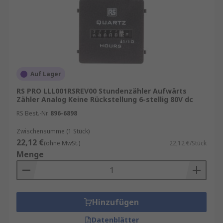
Auf Lager
RS PRO LLL001RSREV00 Stundenzähler Aufwärts
Zähler Analog Keine Rückstellung 6-stellig 80V dc
RS Best.-Nr.
896-6898
Zwischensumme (1 Stück)
22,12 €
(ohne MwSt.)
22,12 €/Stück
Menge
Hinzufügen
Datenblätter