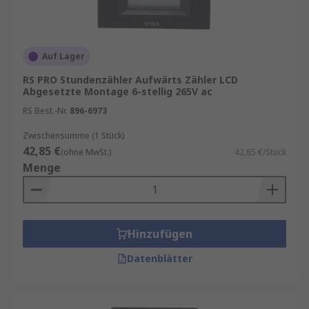
Auf Lager
RS PRO Stundenzähler Aufwärts Zähler LCD
Abgesetzte Montage 6-stellig 265V ac
RS Best.-Nr.
896-6973
Zwischensumme (1 Stück)
42,85 €
(ohne MwSt.)
42,85 €/Stück
Menge
Hinzufügen
Datenblätter