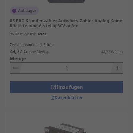
Auf Lager
RS PRO Stundenzähler Aufwärts Zähler Analog Keine
Rückstellung 6-stellig 30V ac/dc
RS Best.-Nr.
896-6923
Zwischensumme (1 Stück)
44,72 €
(ohne MwSt.)
44,72 €/Stück
Menge
Hinzufügen
Datenblätter