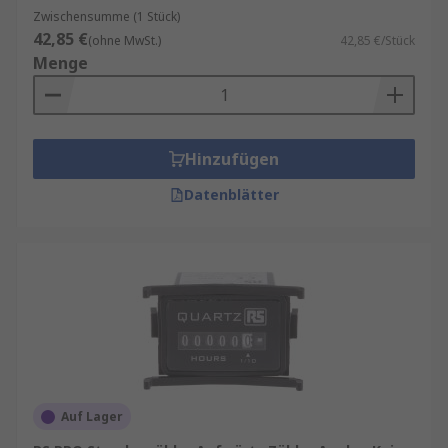
Zwischensumme (1 Stück)
42,85 €
(ohne MwSt.)
42,85 €/Stück
Menge
Hinzufügen
Datenblätter
Auf Lager