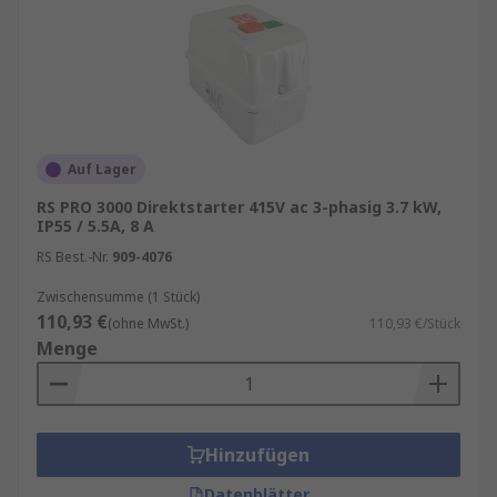
Auf Lager
RS PRO 3000 Direktstarter 415V ac 3-phasig 3.7 kW,
IP55 / 5.5A, 8 A
RS Best.-Nr.
909-4076
Zwischensumme (1 Stück)
110,93 €
(ohne MwSt.)
110,93 €/Stück
Menge
Hinzufügen
Datenblätter