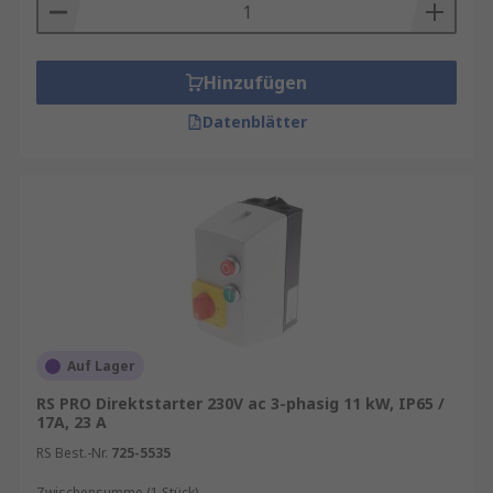
Hinzufügen
Datenblätter
Auf Lager
RS PRO Direktstarter 230V ac 3-phasig 11 kW, IP65 /
17A, 23 A
RS Best.-Nr.
725-5535
Zwischensumme (1 Stück)