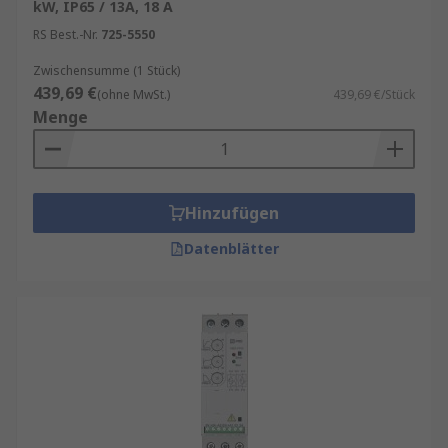
kW, IP65 / 13A, 18 A
RS Best.-Nr.
725-5550
Zwischensumme (1 Stück)
439,69 €
(ohne MwSt.)
439,69 €/Stück
Menge
Hinzufügen
Datenblätter