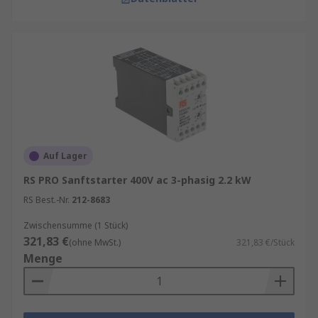
Auf Lager
RS PRO Sanftstarter 400V ac 3-phasig 2.2 kW
RS Best.-Nr.
212-8683
Zwischensumme (1 Stück)
321,83 €
(ohne MwSt.)
321,83 €/Stück
Menge