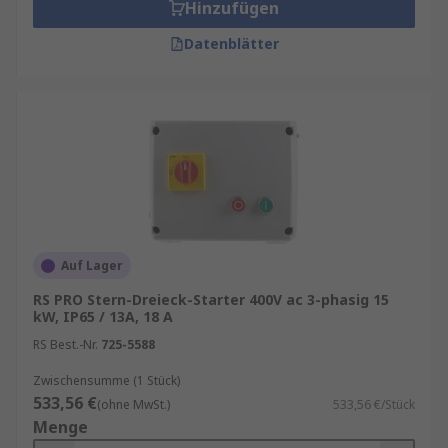
Hinzufügen
Datenblätter
Auf Lager
RS PRO Stern-Dreieck-Starter 400V ac 3-phasig 15
kW, IP65 / 13A, 18 A
RS Best.-Nr.
725-5588
Zwischensumme (1 Stück)
533,56 €
(ohne MwSt.)
533,56 €/Stück
Menge