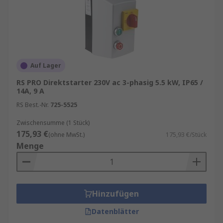
Auf Lager
RS PRO Direktstarter 230V ac 3-phasig 5.5 kW, IP65 /
14A, 9 A
RS Best.-Nr.
725-5525
Zwischensumme (1 Stück)
175,93 €
(ohne MwSt.)
175,93 €/Stück
Menge
Hinzufügen
Datenblätter