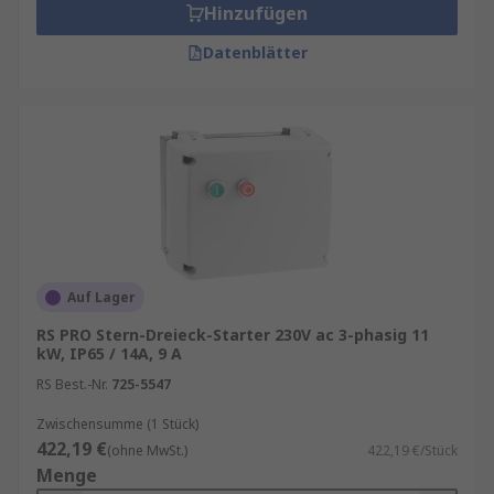
Hinzufügen
Datenblätter
Auf Lager
RS PRO Stern-Dreieck-Starter 230V ac 3-phasig 11
kW, IP65 / 14A, 9 A
RS Best.-Nr.
725-5547
Zwischensumme (1 Stück)
422,19 €
(ohne MwSt.)
422,19 €/Stück
Menge