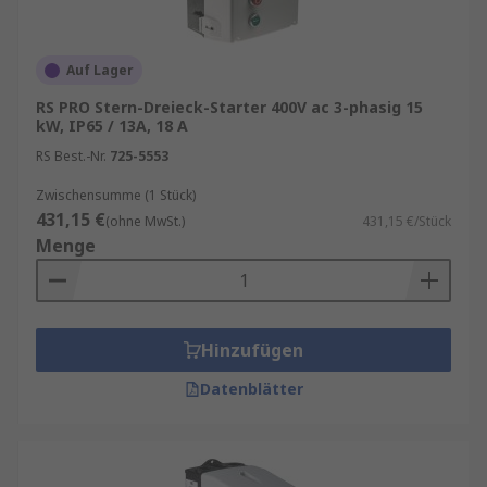
Auf Lager
RS PRO Stern-Dreieck-Starter 400V ac 3-phasig 15
kW, IP65 / 13A, 18 A
RS Best.-Nr.
725-5553
Zwischensumme (1 Stück)
431,15 €
(ohne MwSt.)
431,15 €/Stück
Menge
Hinzufügen
Datenblätter