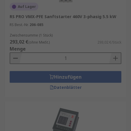
Auf Lager
RS PRO VMX-PFE Sanftstarter 460V 3-phasig 5.5 kW
RS Best.-Nr.
206-085
Zwischensumme (1 Stück)
293,02 €
(ohne MwSt.)
293,02 €/Stück
Menge
Hinzufügen
Datenblätter