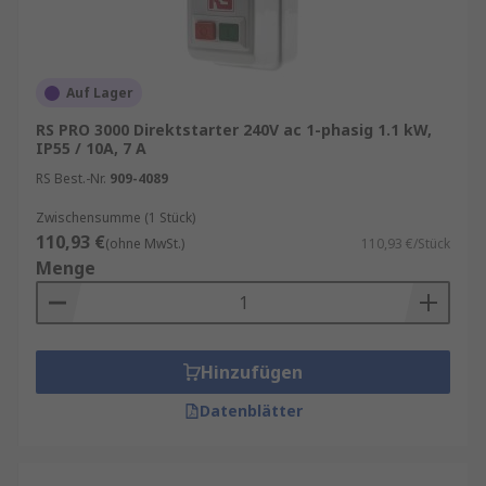
Auf Lager
RS PRO 3000 Direktstarter 240V ac 1-phasig 1.1 kW,
IP55 / 10A, 7 A
RS Best.-Nr.
909-4089
Zwischensumme (1 Stück)
110,93 €
(ohne MwSt.)
110,93 €/Stück
Menge
Hinzufügen
Datenblätter