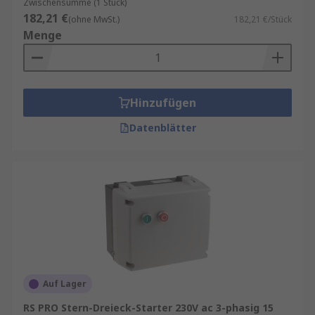
Zwischensumme (1 Stück)
182,21 €
(ohne MwSt.)
182,21 €/Stück
Menge
Hinzufügen
Datenblätter
Auf Lager
RS PRO Stern-Dreieck-Starter 230V ac 3-phasig 15