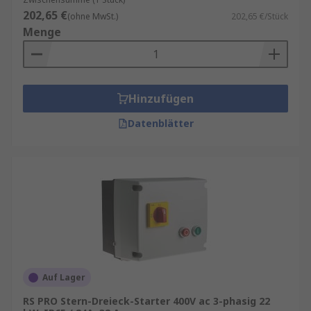
202,65 €
(ohne MwSt.)
202,65 €/Stück
Menge
Hinzufügen
Datenblätter
Auf Lager
RS PRO Stern-Dreieck-Starter 400V ac 3-phasig 22