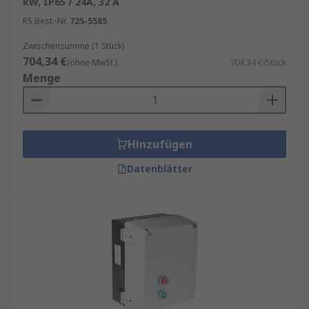
kW, IP65 / 24A, 32 A
RS Best.-Nr.
725-5585
Zwischensumme (1 Stück)
704,34 €
(ohne MwSt.)
704,34 €/Stück
Menge
Hinzufügen
Datenblätter