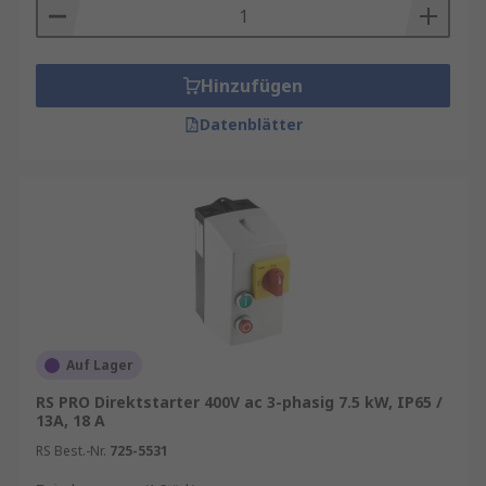
Hinzufügen
Datenblätter
Auf Lager
RS PRO Direktstarter 400V ac 3-phasig 7.5 kW, IP65 /
13A, 18 A
RS Best.-Nr.
725-5531