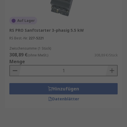
Auf Lager
RS PRO Sanftstarter 3-phasig 5.5 kW
RS Best.-Nr.
227-5221
Zwischensumme (1 Stück)
308,89 €
(ohne MwSt.)
308,89 €/Stück
Menge
Hinzufügen
Datenblätter