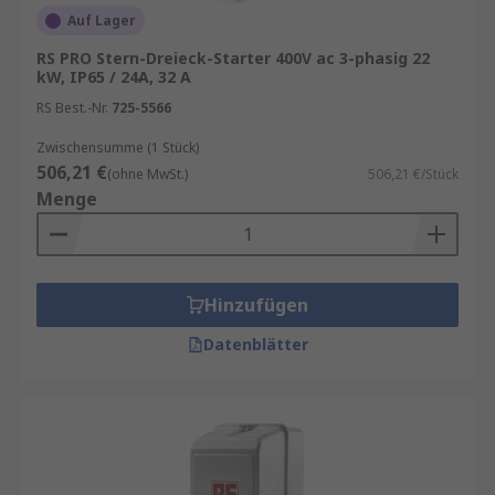
Auf Lager
RS PRO Stern-Dreieck-Starter 400V ac 3-phasig 22
kW, IP65 / 24A, 32 A
RS Best.-Nr.
725-5566
Zwischensumme (1 Stück)
506,21 €
(ohne MwSt.)
506,21 €/Stück
Menge
Hinzufügen
Datenblätter