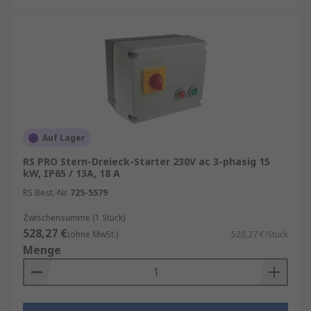
Auf Lager
RS PRO Stern-Dreieck-Starter 230V ac 3-phasig 15
kW, IP65 / 13A, 18 A
RS Best.-Nr.
725-5579
Zwischensumme (1 Stück)
528,27 €
(ohne MwSt.)
528,27 €/Stück
Menge