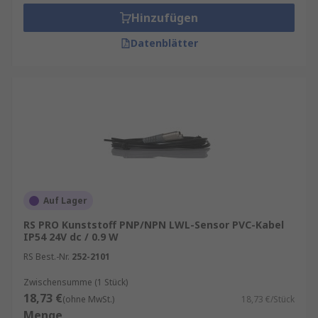
Hinzufügen
Datenblätter
Auf Lager
RS PRO Kunststoff PNP/NPN LWL-Sensor PVC-Kabel
IP54 24V dc / 0.9 W
RS Best.-Nr.
252-2101
Zwischensumme (1 Stück)
18,73 €
(ohne MwSt.)
18,73 €/Stück
Menge