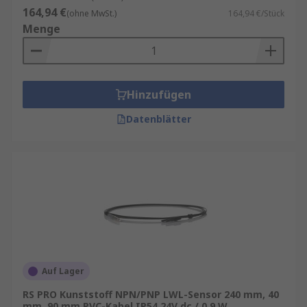
164,94 €
(ohne MwSt.)
164,94 €/Stück
Menge
Hinzufügen
Datenblätter
Auf Lager
RS PRO Kunststoff NPN/PNP LWL-Sensor 240 mm, 40
mm, 90 mm PVC-Kabel IP54 24V dc / 0.9 W