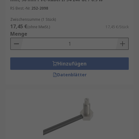
RS Best.-Nr.
252-2098
Zwischensumme (1 Stück)
17,45 €
(ohne MwSt.)
17,45 €/Stück
Menge
Hinzufügen
Datenblätter