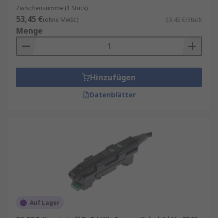
Zwischensumme (1 Stück)
53,45 €
(ohne MwSt.)
53,45 €/Stück
Menge
Hinzufügen
Datenblätter
Auf Lager