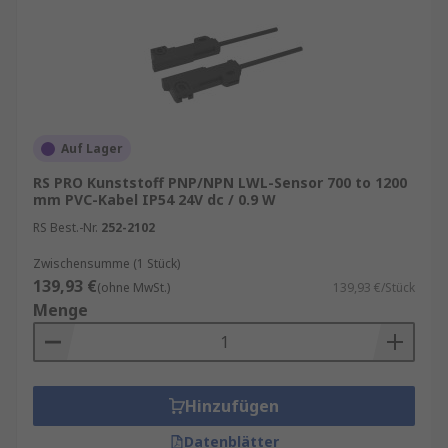
Auf Lager
RS PRO Kunststoff PNP/NPN LWL-Sensor 700 to 1200
mm PVC-Kabel IP54 24V dc / 0.9 W
RS Best.-Nr.
252-2102
Zwischensumme (1 Stück)
139,93 €
(ohne MwSt.)
139,93 €/Stück
Menge
Hinzufügen
Datenblätter