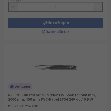
Hinzufügen
Datenblätter
Auf Lager
RS PRO Kunststoff NPN/PNP LWL-Sensor 500 mm,
2000 mm, 150 mm PVC-Kabel IP54 24V dc / 0.9 W
RS Best.-Nr.
252-2100