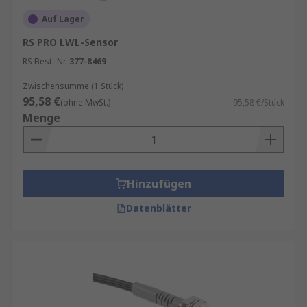
Auf Lager
RS PRO LWL-Sensor
RS Best.-Nr.
377-8469
Zwischensumme (1 Stück)
95,58 €
(ohne MwSt.)
95,58 €/Stück
Menge
Hinzufügen
Datenblätter