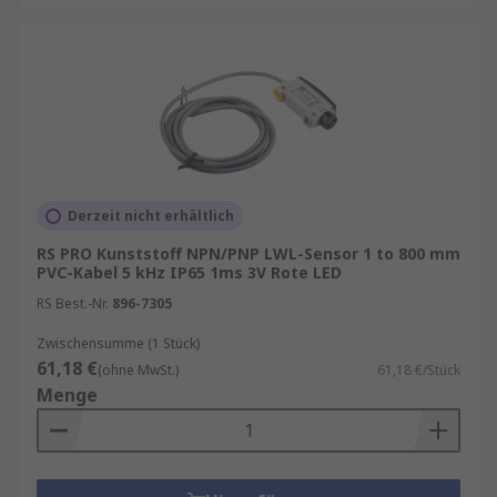
Derzeit nicht erhältlich
RS PRO Kunststoff NPN/PNP LWL-Sensor 1 to 800 mm
PVC-Kabel 5 kHz IP65 1ms 3V Rote LED
RS Best.-Nr.
896-7305
Zwischensumme (1 Stück)
61,18 €
(ohne MwSt.)
61,18 €/Stück
Menge