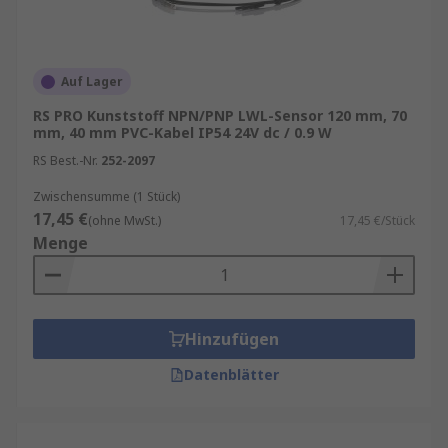
Auf Lager
RS PRO Kunststoff NPN/PNP LWL-Sensor 120 mm, 70
mm, 40 mm PVC-Kabel IP54 24V dc / 0.9 W
RS Best.-Nr.
252-2097
Zwischensumme (1 Stück)
17,45 €
(ohne MwSt.)
17,45 €/Stück
Menge
Hinzufügen
Datenblätter