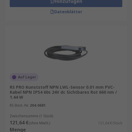
Hinzufügen
Datenblätter
Auf Lager
RS PRO Kunststoff NPN LWL-Sensor 0.01 mm PVC-
Kabel NPN IP54 60s 24V dc Sichtbares Rot 660 nm /
1.44 W
RS Best.-Nr.
204-0681
Zwischensumme (1 Stück)
121,64 €
(ohne MwSt.)
121,64 €/Stück
Menge