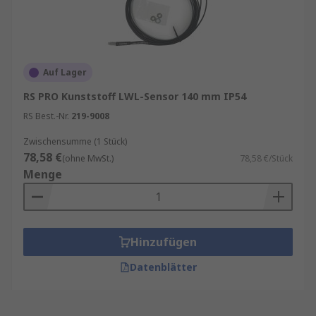
Auf Lager
RS PRO Kunststoff LWL-Sensor 140 mm IP54
RS Best.-Nr.
219-9008
Zwischensumme (1 Stück)
78,58 €
(ohne MwSt.)
78,58 €/Stück
Menge
Hinzufügen
Datenblätter