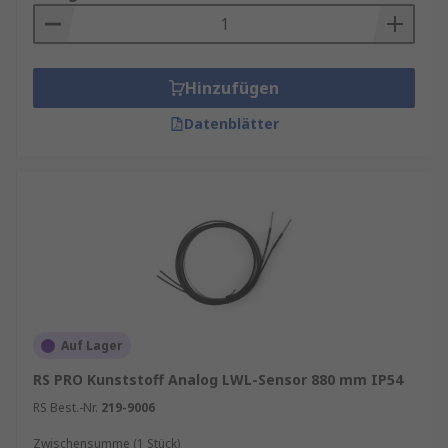
Hinzufügen
Datenblätter
Auf Lager
RS PRO Kunststoff Analog LWL-Sensor 880 mm IP54
RS Best.-Nr.
219-9006
Zwischensumme (1 Stück)