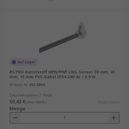
Auf Lager
RS PRO Kunststoff NPN/PNP LWL-Sensor 30 mm, 45
mm, 15 mm PVC-Kabel IP54 24V dc / 0.9 W
RS Best.-Nr.
252-2094
Zwischensumme (1 Stück)
50,43 €
(ohne MwSt.)
50,43 €/Stück
Menge