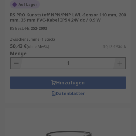
Auf Lager
RS PRO Kunststoff NPN/PNP LWL-Sensor 110 mm, 200
mm, 35 mm PVC-Kabel IP54 24V dc / 0.9 W
RS Best.-Nr.
252-2093
Zwischensumme (1 Stück)
50,43 €
(ohne MwSt.)
50,43 €/Stück
Menge
Hinzufügen
Datenblätter