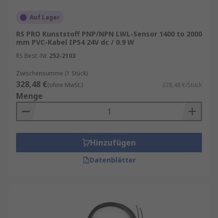
Auf Lager
RS PRO Kunststoff PNP/NPN LWL-Sensor 1400 to 2000
mm PVC-Kabel IP54 24V dc / 0.9 W
RS Best.-Nr.
252-2103
Zwischensumme (1 Stück)
328,48 €
(ohne MwSt.)
328,48 €/Stück
Menge
Hinzufügen
Datenblätter