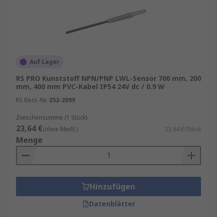
Auf Lager
RS PRO Kunststoff NPN/PNP LWL-Sensor 700 mm, 200
mm, 400 mm PVC-Kabel IP54 24V dc / 0.9 W
RS Best.-Nr.
252-2099
Zwischensumme (1 Stück)
23,64 €
(ohne MwSt.)
23,64 €/Stück
Menge
Hinzufügen
Datenblätter