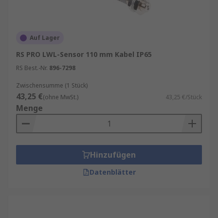
Auf Lager
RS PRO LWL-Sensor 110 mm Kabel IP65
RS Best.-Nr.
896-7298
Zwischensumme (1 Stück)
43,25 €
(ohne MwSt.)
43,25 €/Stück
Menge
Hinzufügen
Datenblätter