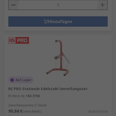
Hinzufügen
Auf Lager
RS PRO Stationär Edelstahl Umreifungsset
RS Best.-Nr.
183-5756
Zwischensumme (1 Stück)
90,84 €
(ohne MwSt.)
90,84 €/Stück