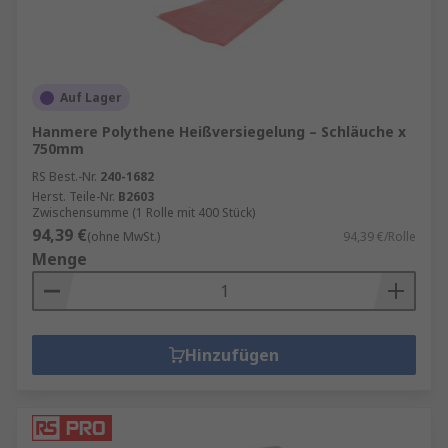
Auf Lager
Hanmere Polythene Heißversiegelung – Schläuche x
750mm
RS Best.-Nr.
240-1682
Herst. Teile-Nr.
B2603
Zwischensumme (1 Rolle mit 400 Stück)
94,39 €
(ohne MwSt.)
94,39 €/Rolle
Menge
Hinzufügen