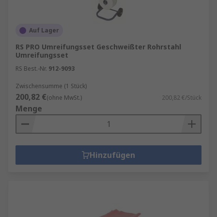
Auf Lager
RS PRO Umreifungsset Geschweißter Rohrstahl
Umreifungsset
RS Best.-Nr.
912-9093
Zwischensumme (1 Stück)
200,82 €
(ohne MwSt.)
200,82 €/Stück
Menge
Hinzufügen