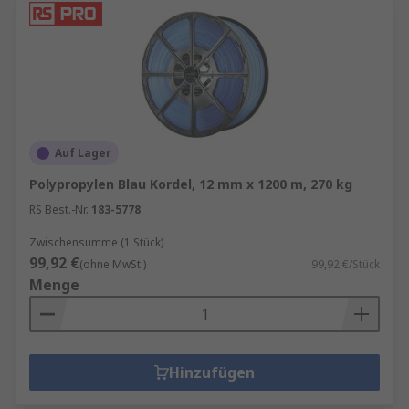
Auf Lager
Polypropylen Blau Kordel, 12 mm x 1200 m, 270 kg
RS Best.-Nr.
183-5778
Zwischensumme (1 Stück)
99,92 €
(ohne MwSt.)
99,92 €/Stück
Menge
Hinzufügen