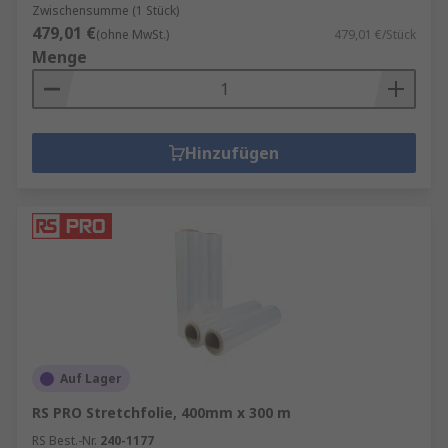
Zwischensumme (1 Stück)
479,01 €
(ohne MwSt.)
479,01 €/Stück
Menge
Hinzufügen
Auf Lager
RS PRO Stretchfolie, 400mm x 300 m
RS Best.-Nr.
240-1177