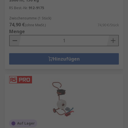
RS Best.-Nr.
912-9175
Zwischensumme (1 Stück)
74,90 €
(ohne MwSt.)
74,90 €/Stück
Menge
Hinzufügen
Auf Lager