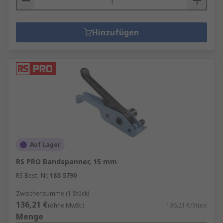
Hinzufügen
Auf Lager
RS PRO Bandspanner, 15 mm
RS Best.-Nr.
183-5790
Zwischensumme (1 Stück)
136,21 €
(ohne MwSt.)
136,21 €/Stück
Menge