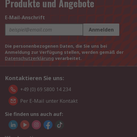
Produkte und Angebote
E-Mail-Anschrift
Anmelden
Die personenbezogenen Daten, die Sie uns bei
Anmeldung zur Verfügung stellen, werden gemäß der
Datenschutzerklärung
verarbeitet.
Kontaktieren Sie uns:
+49 (0) 69 5800 14 234
Per E-Mail unter Kontakt
Sie finden uns auch auf: