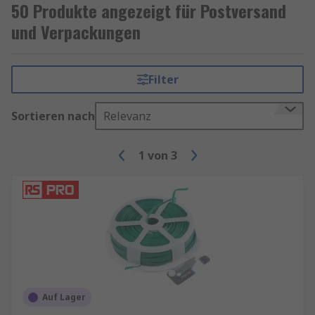
50 Produkte angezeigt für Postversand
und Verpackungen
Filter
Sortieren nach
Relevanz
1
von
3
Auf Lager