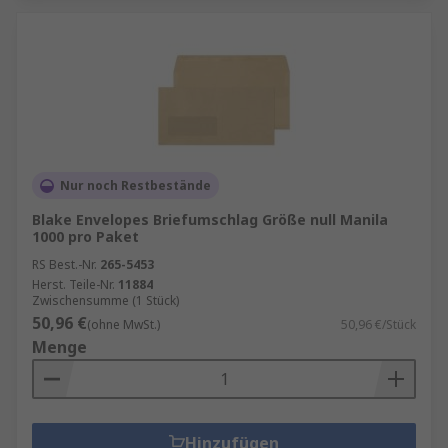
Nur noch Restbestände
Blake Envelopes Briefumschlag Größe null Manila
1000 pro Paket
RS Best.-Nr.
265-5453
Herst. Teile-Nr.
11884
Zwischensumme (1 Stück)
50,96 €
(ohne MwSt.)
50,96 €/Stück
Menge
Hinzufügen