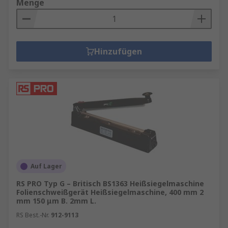
Menge
Hinzufügen
Auf Lager
RS PRO Typ G – Britisch BS1363 Heißsiegelmaschine
Folienschweißgerät Heißsiegelmaschine, 400 mm 2
mm 150 μm B. 2mm L.
RS Best.-Nr.
912-9113