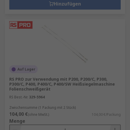
Hinzufügen
Auf Lager
RS PRO zur Verwendung mit P200, P200/C, P300,
P300/C, P400, P400/C, P400/SW Heißsiegelmaschine
Folienschweißgerät
RS Best.-Nr.
329-5964
Zwischensumme (1 Packung mit 2 Stück)
104,00 €
(ohne MwSt.)
104,00 €/Packung
Menge