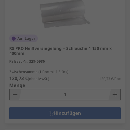
Auf Lager
RS PRO Heißversiegelung – Schläuche 1 150 mm x
400mm
RS Best.-Nr.
329-5986
Zwischensumme (1 Box mit 1 Stück)
120,73 €
(ohne MwSt.)
120,73 €/Box
Menge
Hinzufügen