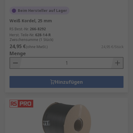
Beim Hersteller auf Lager
Weiß Kordel, 25 mm
RS Best.-Nr.
266-8292
Herst. Teile-Nr.
628-14-R
Zwischensumme (1 Stück)
24,95 €
(ohne MwSt.)
24,95 €/Stück
Menge
Hinzufügen