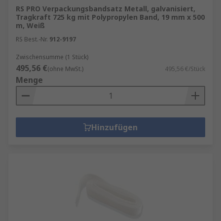
RS PRO Verpackungsbandsatz Metall, galvanisiert,
Tragkraft 725 kg mit Polypropylen Band, 19 mm x 500
m, Weiß
RS Best.-Nr.
912-9197
Zwischensumme (1 Stück)
495,56 €
(ohne MwSt.)
495,56 €/Stück
Menge
Hinzufügen