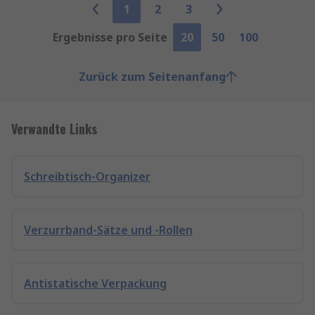
1
2
3
Ergebnisse pro Seite
20
50
100
Zurück zum Seitenanfang
Verwandte Links
Schreibtisch-Organizer
Verzurrband-Sätze und -Rollen
Antistatische Verpackung