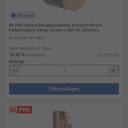
Auf Lager
RS PRO Verpackungsbandsatz Kunststoff mit
Polypropylen Band, 12 mm x 800 m, Schwarz
RS Best.-Nr.
211-7677
Zwischensumme (1 Stück)
76,87 €
(ohne MwSt.)
76,87 €/Stück
Menge
Hinzufügen