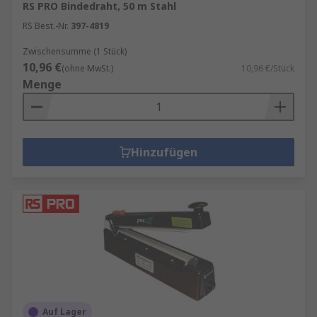
RS PRO Bindedraht, 50 m Stahl
RS Best.-Nr.
397-4819
Zwischensumme (1 Stück)
10,96 €
(ohne MwSt.)
10,96 €/Stück
Menge
Hinzufügen
Auf Lager