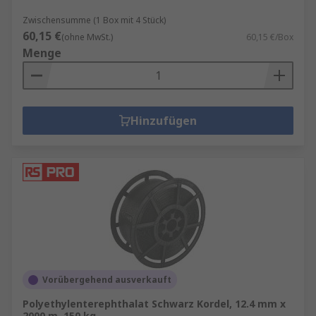
Zwischensumme (1 Box mit 4 Stück)
60,15 €
(ohne MwSt.)
60,15 €/Box
Menge
Hinzufügen
Vorübergehend ausverkauft
Polyethylenterephthalat Schwarz Kordel, 12.4 mm x
2000 m, 150 kg