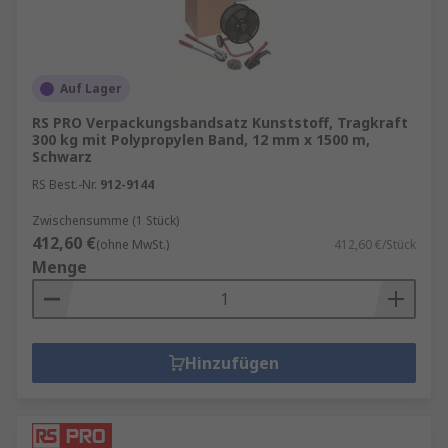
Auf Lager
RS PRO Verpackungsbandsatz Kunststoff, Tragkraft
300 kg mit Polypropylen Band, 12 mm x 1500 m,
Schwarz
RS Best.-Nr.
912-9144
Zwischensumme (1 Stück)
412,60 €
(ohne MwSt.)
412,60 €/Stück
Menge
Hinzufügen