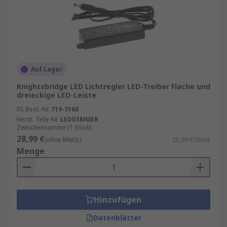
Auf Lager
Knightsbridge LED Lichtregler LED-Treiber Flache und
dreieckige LED-Leiste
RS Best.-Nr.
719-3168
Herst. Teile-Nr.
LEDDIMMER
Zwischensumme (1 Stück)
28,99 €
(ohne MwSt.)
28,99 €/Stück
Menge
Hinzufügen
Datenblätter