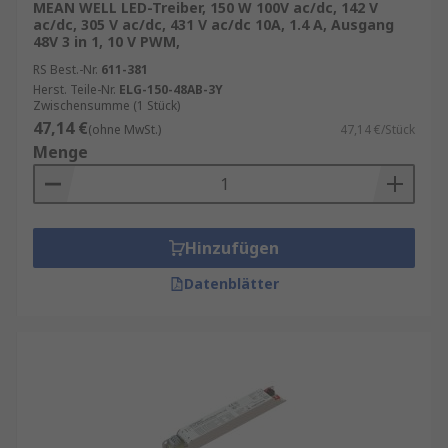
MEAN WELL LED-Treiber, 150 W 100V ac/dc, 142 V
ac/dc, 305 V ac/dc, 431 V ac/dc 10A, 1.4 A, Ausgang
48V 3 in 1, 10 V PWM,
RS Best.-Nr.
611-381
Herst. Teile-Nr.
ELG-150-48AB-3Y
Zwischensumme (1 Stück)
47,14 €
(ohne MwSt.)
47,14 €/Stück
Menge
Hinzufügen
Datenblätter