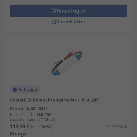
Hinzufügen
Datenblätter
Auf Lager
PowerLED Beleuchtungsregler / 15 A 24V
RS Best.-Nr.
234-8867
Herst. Teile-Nr.
BLE-15A
Zwischensumme (1 Stück)
113,93 €
(ohne MwSt.)
113,93 €/Stück
Menge