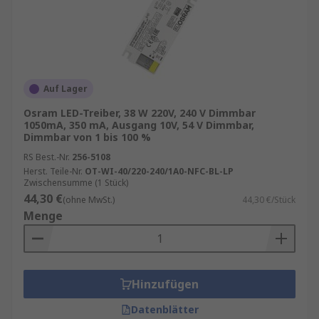
Auf Lager
Osram LED-Treiber, 38 W 220V, 240 V Dimmbar
1050mA, 350 mA, Ausgang 10V, 54 V Dimmbar,
Dimmbar von 1 bis 100 %
RS Best.-Nr.
256-5108
Herst. Teile-Nr.
OT-WI-40/220-240/1A0-NFC-BL-LP
Zwischensumme (1 Stück)
44,30 €
(ohne MwSt.)
44,30 €/Stück
Menge
Hinzufügen
Datenblätter