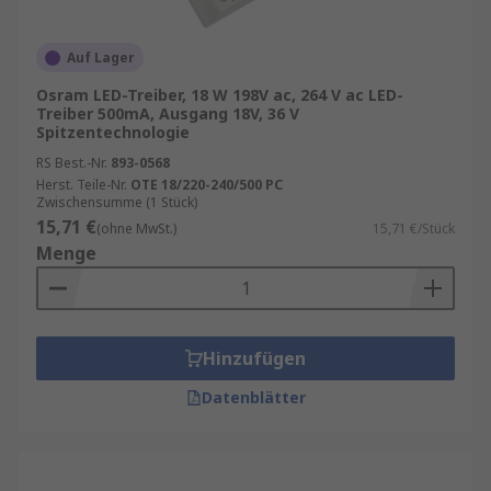
Auf Lager
Osram LED-Treiber, 18 W 198V ac, 264 V ac LED-
Treiber 500mA, Ausgang 18V, 36 V
Spitzentechnologie
RS Best.-Nr.
893-0568
Herst. Teile-Nr.
OTE 18/220-240/500 PC
Zwischensumme (1 Stück)
15,71 €
(ohne MwSt.)
15,71 €/Stück
Menge
Hinzufügen
Datenblätter