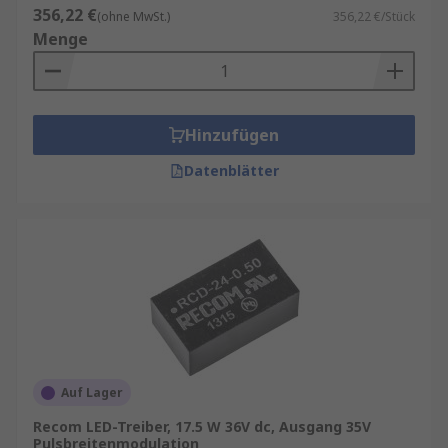
356,22 €
(ohne MwSt.)
356,22 €/Stück
Menge
Hinzufügen
Datenblätter
Auf Lager
Recom LED-Treiber, 17.5 W 36V dc, Ausgang 35V
Pulsbreitenmodulation