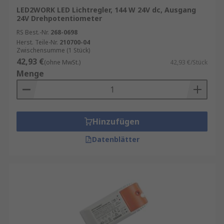
LED2WORK LED Lichtregler, 144 W 24V dc, Ausgang
24V Drehpotentiometer
RS Best.-Nr.
268-0698
Herst. Teile-Nr.
210700-04
Zwischensumme (1 Stück)
42,93 €
(ohne MwSt.)
42,93 €/Stück
Menge
Hinzufügen
Datenblätter