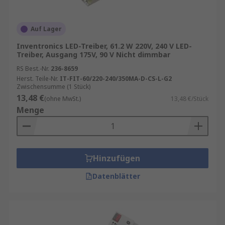
Auf Lager
Inventronics LED-Treiber, 61.2 W 220V, 240 V LED-
Treiber, Ausgang 175V, 90 V Nicht dimmbar
RS Best.-Nr.
236-8659
Herst. Teile-Nr.
IT-FIT-60/220-240/350MA-D-CS-L-G2
Zwischensumme (1 Stück)
13,48 €
(ohne MwSt.)
13,48 €/Stück
Menge
Hinzufügen
Datenblätter