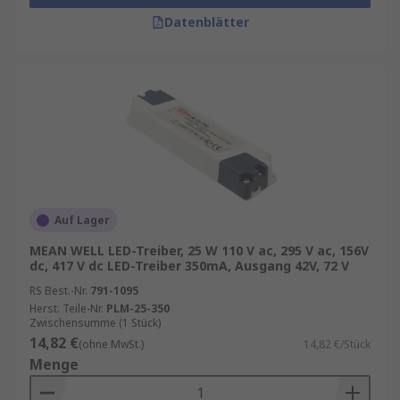
Datenblätter
Auf Lager
MEAN WELL LED-Treiber, 25 W 110 V ac, 295 V ac, 156V
dc, 417 V dc LED-Treiber 350mA, Ausgang 42V, 72 V
RS Best.-Nr.
791-1095
Herst. Teile-Nr.
PLM-25-350
Zwischensumme (1 Stück)
14,82 €
(ohne MwSt.)
14,82 €/Stück
Menge