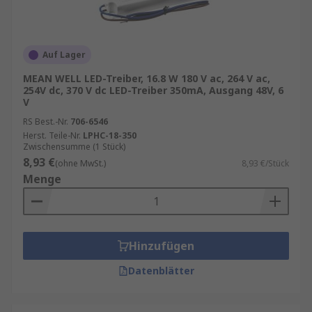
Auf Lager
MEAN WELL LED-Treiber, 16.8 W 180 V ac, 264 V ac,
254V dc, 370 V dc LED-Treiber 350mA, Ausgang 48V, 6
V
RS Best.-Nr.
706-6546
Herst. Teile-Nr.
LPHC-18-350
Zwischensumme (1 Stück)
8,93 €
(ohne MwSt.)
8,93 €/Stück
Menge
Hinzufügen
Datenblätter