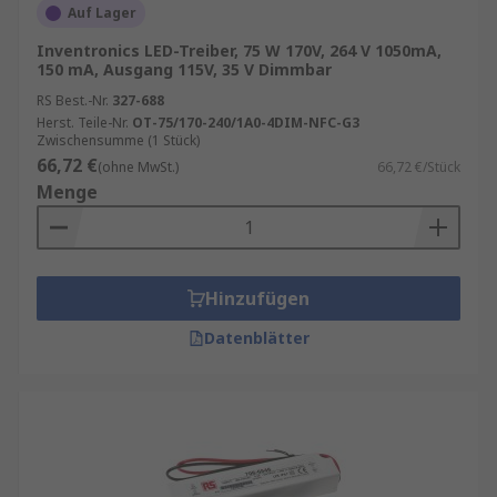
Auf Lager
Inventronics LED-Treiber, 75 W 170V, 264 V 1050mA,
150 mA, Ausgang 115V, 35 V Dimmbar
RS Best.-Nr.
327-688
Herst. Teile-Nr.
OT-75/170-240/1A0-4DIM-NFC-G3
Zwischensumme (1 Stück)
66,72 €
(ohne MwSt.)
66,72 €/Stück
Menge
Hinzufügen
Datenblätter