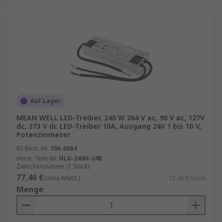
Auf Lager
MEAN WELL LED-Treiber, 240 W 264 V ac, 90 V ac, 127V
dc, 373 V dc LED-Treiber 10A, Ausgang 24V 1 bis 10 V,
Potenziometer
RS Best.-Nr.
706-6684
Herst. Teile-Nr.
HLG-240H-24B
Zwischensumme (1 Stück)
77,46 €
(ohne MwSt.)
77,46 €/Stück
Menge