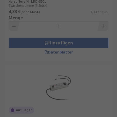
Herst. Teile-Nr.
LDD-350L
Zwischensumme (1 Stück)
4,33 €
(ohne MwSt.)
4,33 €/Stück
Menge
Hinzufügen
Datenblätter
Auf Lager