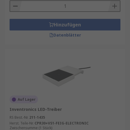
Hinzufügen
Datenblätter
Auf Lager
Inventronics LED-Treiber
RS Best.-Nr.
211-1435
Herst. Teile-Nr.
CPR30+VS1-FEIG-ELECTRONIC
Zwischensumme (1 Stück)