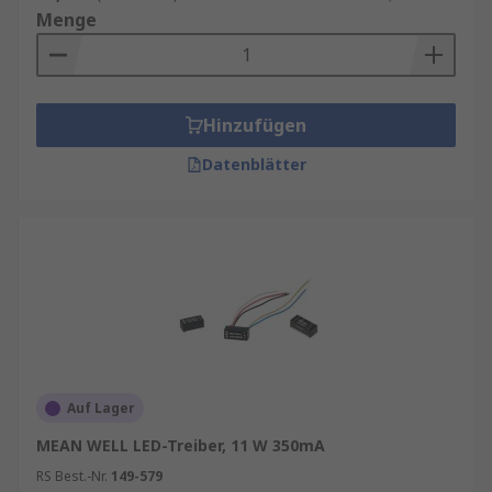
Menge
Hinzufügen
Datenblätter
Auf Lager
MEAN WELL LED-Treiber, 11 W 350mA
RS Best.-Nr.
149-579