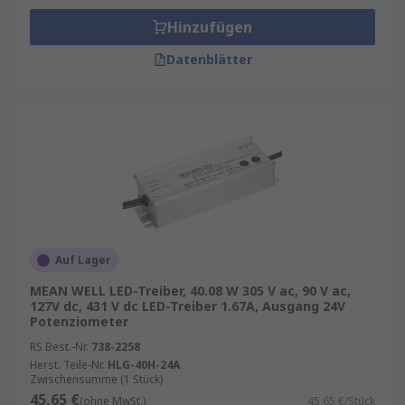
Hinzufügen
Datenblätter
Auf Lager
MEAN WELL LED-Treiber, 40.08 W 305 V ac, 90 V ac,
127V dc, 431 V dc LED-Treiber 1.67A, Ausgang 24V
Potenziometer
RS Best.-Nr.
738-2258
Herst. Teile-Nr.
HLG-40H-24A
Zwischensumme (1 Stück)
45,65 €
(ohne MwSt.)
45,65 €/Stück