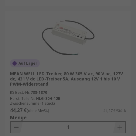
Auf Lager
MEAN WELL LED-Treiber, 80 W 305 V ac, 90 V ac, 127V
dc, 431 V dc LED-Treiber 5A, Ausgang 12V 1 bis 10 V
PWM-Widerstand
RS Best.-Nr.
738-1870
Herst. Teile-Nr.
HLG-80H-12B
Zwischensumme (1 Stück)
44,27 €
(ohne MwSt.)
44,27 €/Stück
Menge