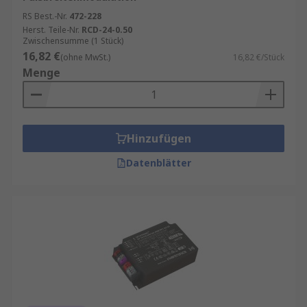
RS Best.-Nr.
472-228
Herst. Teile-Nr.
RCD-24-0.50
Zwischensumme (1 Stück)
16,82 €
(ohne MwSt.)
16,82 €/Stück
Menge
Hinzufügen
Datenblätter