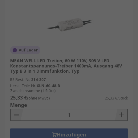
Auf Lager
MEAN WELL LED-Treiber, 60 W 110V, 305 V LED
Konstantspannungs-Treiber 1400mA, Ausgang 48V
Typ B 3 in 1 Dimmfunktion, Typ
RS Best.-Nr.
314-307
Herst. Teile-Nr.
XLN-60-48-B
Zwischensumme (1 Stück)
25,33 €
(ohne MwSt.)
25,33 €/Stück
Menge
Hinzufügen