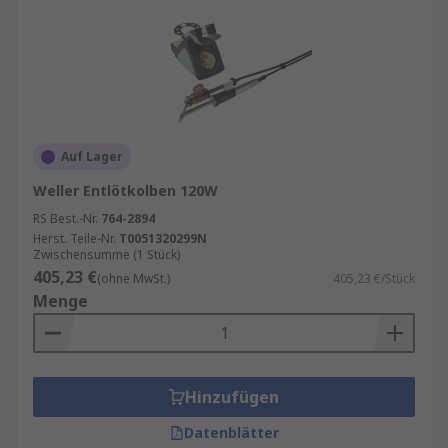
Auf Lager
Weller Entlötkolben 120W
RS Best.-Nr.
764-2894
Herst. Teile-Nr.
T0051320299N
Zwischensumme (1 Stück)
405,23 €
(ohne MwSt.)
405,23 €/Stück
Menge
Hinzufügen
Datenblätter