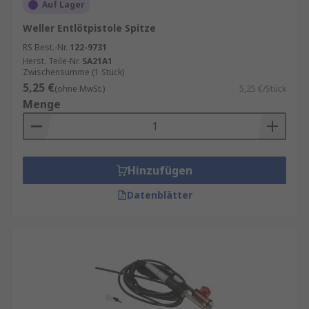
Auf Lager
Weller Entlötpistole Spitze
RS Best.-Nr.
122-9731
Herst. Teile-Nr.
SA21A1
Zwischensumme (1 Stück)
5,25 €
(ohne MwSt.)
5,25 €/Stück
Menge
Hinzufügen
Datenblätter