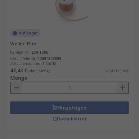
Auf Lager
Weller 15 m
RS Best.-Nr.
250-1206
Herst. Teile-Nr.
T0051302899
Zwischensumme (1 Stück)
43,43 €
(ohne MwSt.)
43,43 €/Stück
Menge
Hinzufügen
Datenblätter