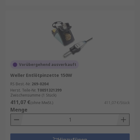
Vorübergehend ausverkauft
Weller Entlötpinzette 150W
RS Best.-Nr.
269-0204
Herst. Teile-Nr.
T0051321399
Zwischensumme (1 Stück)
411,07 €
(ohne MwSt.)
411,07 €/Stück
Menge
Hinzufügen