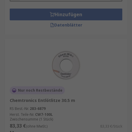
Hinzufügen
Datenblätter
Nur noch Restbestände
Chemtronics Entlötlitze 30.5 m
RS Best.-Nr.
283-6879
Herst. Teile-Nr.
CW7-100L
Zwischensumme (1 Stück)
83,33 €
(ohne MwSt.)
83,33 €/Stück