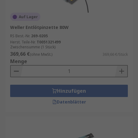
Auf Lager
Weller Entlötpinzette 80W
RS Best.-Nr.
269-0205
Herst. Teile-Nr.
T0051321499
Zwischensumme (1 Stück)
369,66 €
(ohne MwSt.)
369,66 €/Stück
Menge
Hinzufügen
Datenblätter