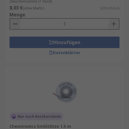
Zwischensumme (1 Stück)
8,03 €
(ohne MwSt.)
8,03 €/Stück
Menge
Hinzufügen
Datenblätter
Nur noch Restbestände
Chemtronics Entlötlitze 1.5 m