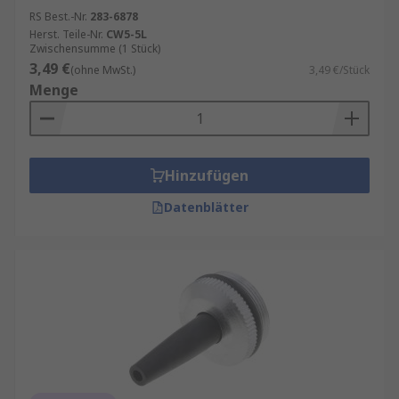
RS Best.-Nr.
283-6878
Herst. Teile-Nr.
CW5-5L
Zwischensumme (1 Stück)
3,49 €
(ohne MwSt.)
3,49 €/Stück
Menge
Hinzufügen
Datenblätter