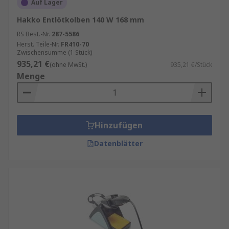
Auf Lager
Hakko Entlötkolben 140 W 168 mm
RS Best.-Nr.
287-5586
Herst. Teile-Nr.
FR410-70
Zwischensumme (1 Stück)
935,21 €
(ohne MwSt.)
935,21 €/Stück
Menge
Hinzufügen
Datenblätter