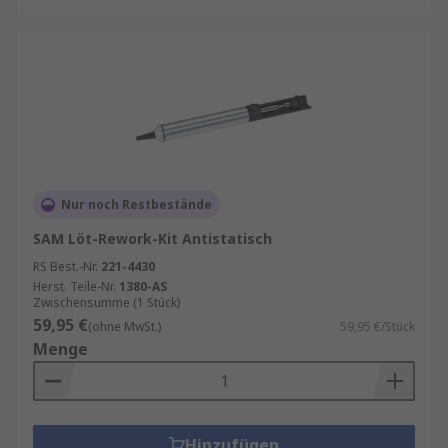
Nur noch Restbestände
SAM Löt-Rework-Kit Antistatisch
RS Best.-Nr.
221-4430
Herst. Teile-Nr.
1380-AS
Zwischensumme (1 Stück)
59,95 €
(ohne MwSt.)
59,95 €/Stück
Menge
Hinzufügen