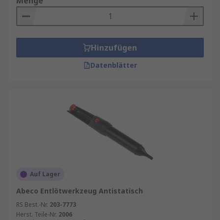
Menge
Hinzufügen
Datenblätter
Auf Lager
Abeco Entlötwerkzeug Antistatisch
RS Best.-Nr.
203-7773
Herst. Teile-Nr.
2006