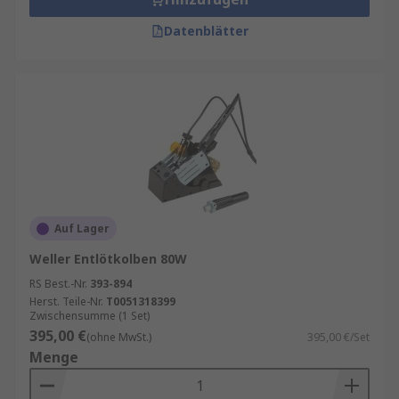
Datenblätter
Auf Lager
Weller Entlötkolben 80W
RS Best.-Nr.
393-894
Herst. Teile-Nr.
T0051318399
Zwischensumme (1 Set)
395,00 €
(ohne MwSt.)
395,00 €/Set
Menge