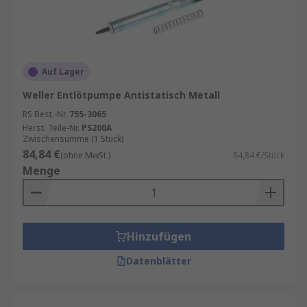
Auf Lager
Weller Entlötpumpe Antistatisch Metall
RS Best.-Nr.
755-3065
Herst. Teile-Nr.
PS200A
Zwischensumme (1 Stück)
84,84 €
(ohne MwSt.)
84,84 €/Stück
Menge
Hinzufügen
Datenblätter