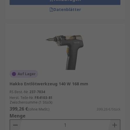
Datenblätter
Auf Lager
Hakko Entlötwerkzeug 140 W 168 mm
RS Best.-Nr.
237-7034
Herst. Teile-Nr.
FR4103-81
Zwischensumme (1 Stück)
399,26 €
(ohne MwSt.)
399,26 €/Stück
Menge