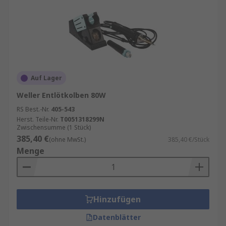
Auf Lager
Weller Entlötkolben 80W
RS Best.-Nr.
405-543
Herst. Teile-Nr.
T0051318299N
Zwischensumme (1 Stück)
385,40 €
(ohne MwSt.)
385,40 €/Stück
Menge
Hinzufügen
Datenblätter