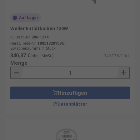
Auf Lager
Weller Entlötkolben 120W
RS Best.-Nr.
206-1274
Herst. Teile-Nr.
T0051320199N
Zwischensumme (1 Stück)
340,37 €
(ohne MwSt.)
340,37 €/Stück
Menge
Hinzufügen
Datenblätter