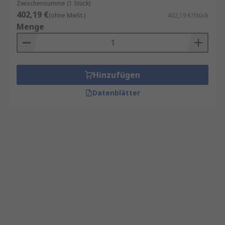
Zwischensumme (1 Stück)
402,19 €
(ohne MwSt.)
402,19 €/Stück
Menge
Hinzufügen
Datenblätter