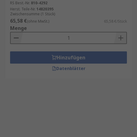
RS Best.-Nr.
810-4292
Herst. Teile-Nr.
14820395
Zwischensumme (1 Stück)
65,58 €
(ohne MwSt.)
65,58 €/Stück
Menge
Hinzufügen
Datenblätter