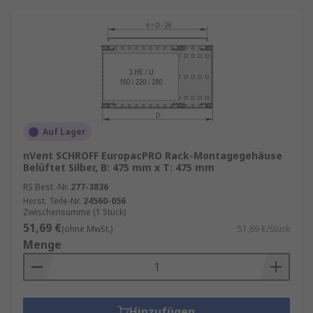
Auf Lager
nVent SCHROFF EuropacPRO Rack-Montagegehäuse
Belüftet Silber, B: 475 mm x T: 475 mm
RS Best.-Nr.
277-3836
Herst. Teile-Nr.
24560-056
Zwischensumme (1 Stück)
51,69 €
(ohne MwSt.)
51,69 €/Stück
Menge
Hinzufügen