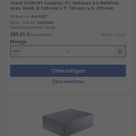
nVent SCHROFF Comptec PC-Gehäuse 6 U Belüftet
Grau, Weiß, B: 520 mm x T: 300 mm x H: 299 mm
RS Best.-Nr.
454-9587
Herst. Teile-Nr.
10225604
Zwischensumme (1 Stück)
389,81 €
(ohne MwSt.)
389,81 €/Stück
Menge
Hinzufügen
Datenblätter