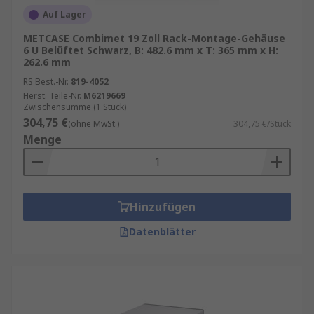
Auf Lager
METCASE Combimet 19 Zoll Rack-Montage-Gehäuse
6 U Belüftet Schwarz, B: 482.6 mm x T: 365 mm x H:
262.6 mm
RS Best.-Nr.
819-4052
Herst. Teile-Nr.
M6219669
Zwischensumme (1 Stück)
304,75 €
(ohne MwSt.)
304,75 €/Stück
Menge
Hinzufügen
Datenblätter