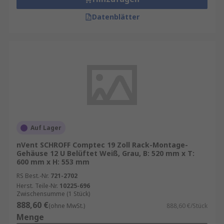
Datenblätter
Auf Lager
nVent SCHROFF Comptec 19 Zoll Rack-Montage-
Gehäuse 12 U Belüftet Weiß, Grau, B: 520 mm x T:
600 mm x H: 553 mm
RS Best.-Nr.
721-2702
Herst. Teile-Nr.
10225-696
Zwischensumme (1 Stück)
888,60 €
(ohne MwSt.)
888,60 €/Stück
Menge