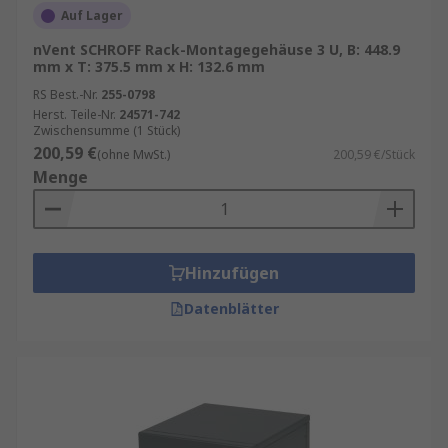
Auf Lager
nVent SCHROFF Rack-Montagegehäuse 3 U, B: 448.9
mm x T: 375.5 mm x H: 132.6 mm
RS Best.-Nr.
255-0798
Herst. Teile-Nr.
24571-742
Zwischensumme (1 Stück)
200,59 €
(ohne MwSt.)
200,59 €/Stück
Menge
Hinzufügen
Datenblätter