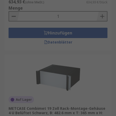
634,93 €
(ohne MwSt.)
634,93 €/Stück
Menge
Hinzufügen
Datenblätter
Auf Lager
METCASE Combimet 19 Zoll Rack-Montage-Gehäuse
4 U Belüftet Schwarz, B: 482.6 mm x T: 365 mm x H: