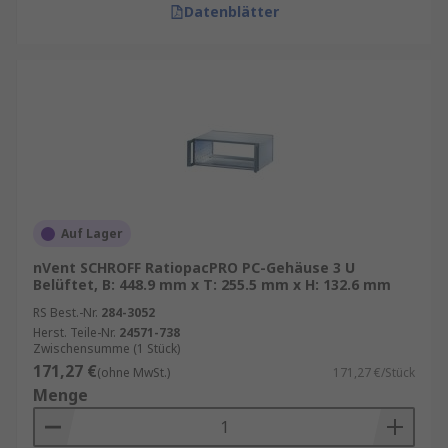
Datenblätter
Auf Lager
nVent SCHROFF RatiopacPRO PC-Gehäuse 3 U
Belüftet, B: 448.9 mm x T: 255.5 mm x H: 132.6 mm
RS Best.-Nr.
284-3052
Herst. Teile-Nr.
24571-738
Zwischensumme (1 Stück)
171,27 €
(ohne MwSt.)
171,27 €/Stück
Menge