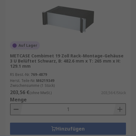
Auf Lager
METCASE Combimet 19 Zoll Rack-Montage-Gehäuse
3 U Belüftet Schwarz, B: 482.6 mm x T: 265 mm x H:
129.1 mm
RS Best.-Nr.
769-4879
Herst. Teile-Nr.
M6219349
Zwischensumme (1 Stück)
203,56 €
(ohne MwSt.)
203,56 €/Stück
Menge
Hinzufügen