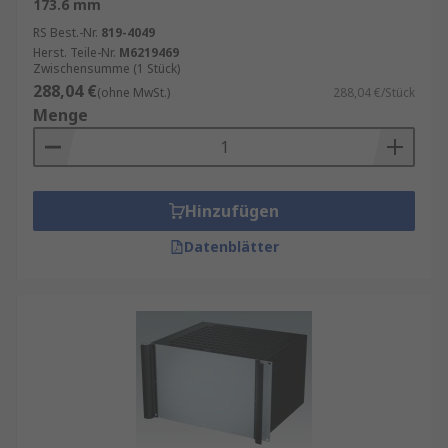
173.6 mm
RS Best.-Nr.
819-4049
Herst. Teile-Nr.
M6219469
Zwischensumme (1 Stück)
288,04 €
(ohne MwSt.)
288,04 €/Stück
Menge
Hinzufügen
Datenblätter