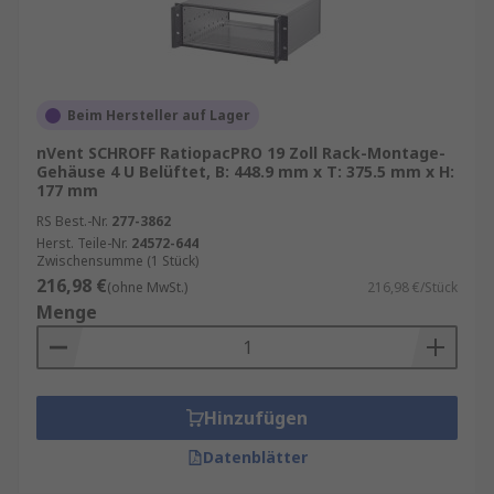
Beim Hersteller auf Lager
nVent SCHROFF RatiopacPRO 19 Zoll Rack-Montage-
Gehäuse 4 U Belüftet, B: 448.9 mm x T: 375.5 mm x H:
177 mm
RS Best.-Nr.
277-3862
Herst. Teile-Nr.
24572-644
Zwischensumme (1 Stück)
216,98 €
(ohne MwSt.)
216,98 €/Stück
Menge
Hinzufügen
Datenblätter