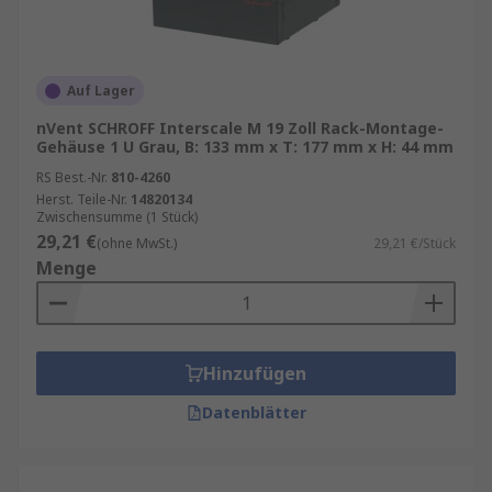
Auf Lager
nVent SCHROFF Interscale M 19 Zoll Rack-Montage-
Gehäuse 1 U Grau, B: 133 mm x T: 177 mm x H: 44 mm
RS Best.-Nr.
810-4260
Herst. Teile-Nr.
14820134
Zwischensumme (1 Stück)
29,21 €
(ohne MwSt.)
29,21 €/Stück
Menge
Hinzufügen
Datenblätter