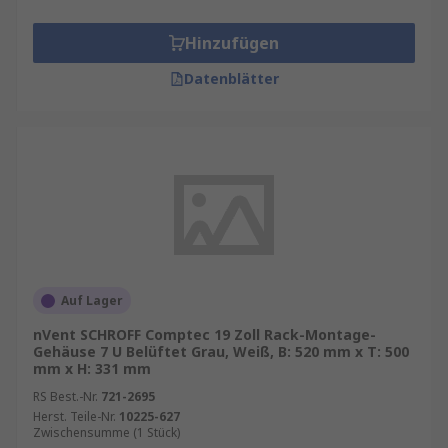
Hinzufügen
Datenblätter
Auf Lager
nVent SCHROFF Comptec 19 Zoll Rack-Montage-
Gehäuse 7 U Belüftet Grau, Weiß, B: 520 mm x T: 500
mm x H: 331 mm
RS Best.-Nr.
721-2695
Herst. Teile-Nr.
10225-627
Zwischensumme (1 Stück)