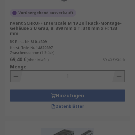
Vorübergehend ausverkauft
nVent SCHROFF Interscale M 19 Zoll Rack-Montage-
Gehäuse 3 U Grau, B: 399 mm x T: 310 mm x H: 133
mm
RS Best.-Nr.
810-4309
Herst. Teile-Nr.
14820397
Zwischensumme (1 Stück)
69,40 €
(ohne MwSt.)
69,40 €/Stück
Menge
Hinzufügen
Datenblätter