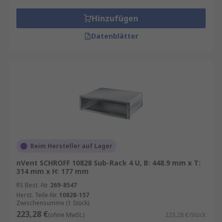
Hinzufügen
Datenblätter
Beim Hersteller auf Lager
nVent SCHROFF 10828 Sub-Rack 4 U, B: 448.9 mm x T:
314 mm x H: 177 mm
RS Best.-Nr.
269-8547
Herst. Teile-Nr.
10828-157
Zwischensumme (1 Stück)
223,28 €
(ohne MwSt.)
223,28 €/Stück