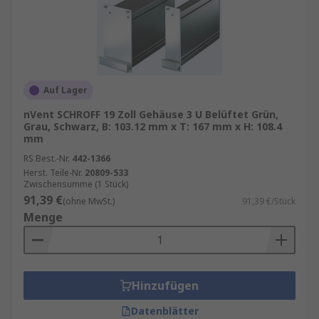
Auf Lager
nVent SCHROFF 19 Zoll Gehäuse 3 U Belüftet Grün,
Grau, Schwarz, B: 103.12 mm x T: 167 mm x H: 108.4
mm
RS Best.-Nr.
442-1366
Herst. Teile-Nr.
20809-533
Zwischensumme (1 Stück)
91,39 €
(ohne MwSt.)
91,39 €/Stück
Menge
Hinzufügen
Datenblätter