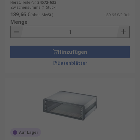
Herst. Teile-Nr.
24572-633
Zwischensumme (1 Stück)
189,66 €
(ohne MwSt.)
189,66 €/Stück
Menge
Hinzufügen
Datenblätter
Auf Lager