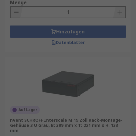
Menge
Hinzufügen
Datenblätter
Auf Lager
nVent SCHROFF Interscale M 19 Zoll Rack-Montage-
Gehäuse 3 U Grau, B: 399 mm x T: 221 mm x H: 133
mm