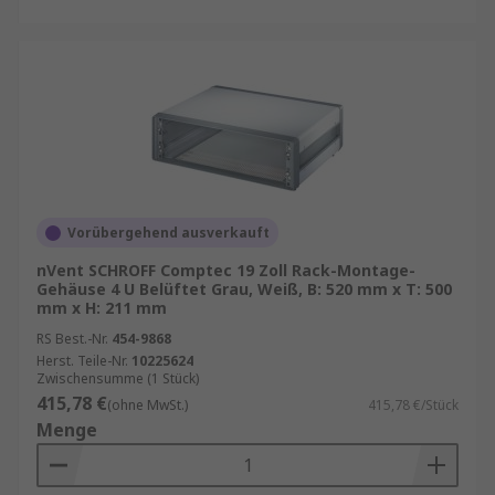
Vorübergehend ausverkauft
nVent SCHROFF Comptec 19 Zoll Rack-Montage-
Gehäuse 4 U Belüftet Grau, Weiß, B: 520 mm x T: 500
mm x H: 211 mm
RS Best.-Nr.
454-9868
Herst. Teile-Nr.
10225624
Zwischensumme (1 Stück)
415,78 €
(ohne MwSt.)
415,78 €/Stück
Menge