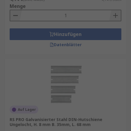
Menge
Hinzufügen
Datenblätter
Auf Lager
RS PRO Galvanisierter Stahl DIN-Hutschiene
Ungelocht, H. 8 mm B. 35mm, L. 68 mm