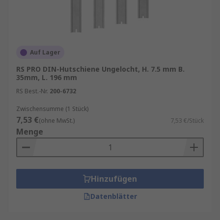
Auf Lager
RS PRO DIN-Hutschiene Ungelocht, H. 7.5 mm B.
35mm, L. 196 mm
RS Best.-Nr.
200-6732
Zwischensumme (1 Stück)
7,53 €
(ohne MwSt.)
7,53 €/Stück
Menge
Hinzufügen
Datenblätter