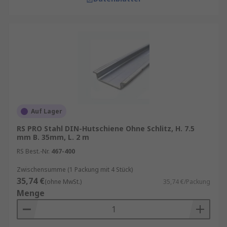
Auf Lager
RS PRO Stahl DIN-Hutschiene Ohne Schlitz, H. 7.5
mm B. 35mm, L. 2 m
RS Best.-Nr.
467-400
Zwischensumme (1 Packung mit 4 Stück)
35,74 €
(ohne MwSt.)
35,74 €/Packung
Menge