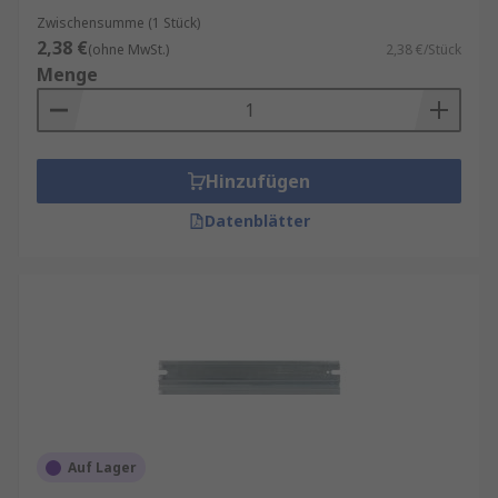
Zwischensumme (1 Stück)
2,38 €
(ohne MwSt.)
2,38 €/Stück
Menge
Hinzufügen
Datenblätter
Auf Lager