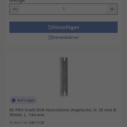
Menge
Hinzufügen
Datenblätter
Auf Lager
RS PRO Stahl DIN-Hutschiene Ungelocht, H. 35 mm B.
35mm, L. 144 mm
RS Best.-Nr.
248-1128