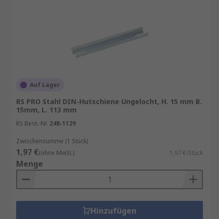
Auf Lager
RS PRO Stahl DIN-Hutschiene Ungelocht, H. 15 mm B.
15mm, L. 113 mm
RS Best.-Nr.
248-1129
Zwischensumme (1 Stück)
1,97 €
(ohne MwSt.)
1,97 €/Stück
Menge
Hinzufügen