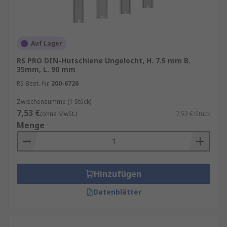
Auf Lager
RS PRO DIN-Hutschiene Ungelocht, H. 7.5 mm B.
35mm, L. 90 mm
RS Best.-Nr.
200-6726
Zwischensumme (1 Stück)
7,53 €
(ohne MwSt.)
7,53 €/Stück
Menge
Hinzufügen
Datenblätter