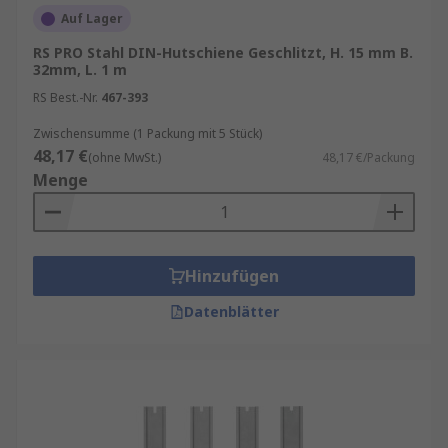
Auf Lager
RS PRO Stahl DIN-Hutschiene Geschlitzt, H. 15 mm B.
32mm, L. 1 m
RS Best.-Nr.
467-393
Zwischensumme (1 Packung mit 5 Stück)
48,17 €
(ohne MwSt.)
48,17 €/Packung
Menge
Hinzufügen
Datenblätter