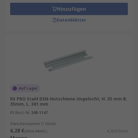
Hinzufügen
Datenblätter
Auf Lager
RS PRO Stahl DIN-Hutschiene Ungelocht, H. 35 mm B.
35mm, L. 381 mm
RS Best.-Nr.
248-1147
Zwischensumme (1 Stück)
6,28 €
(ohne MwSt.)
6,28 €/Stück