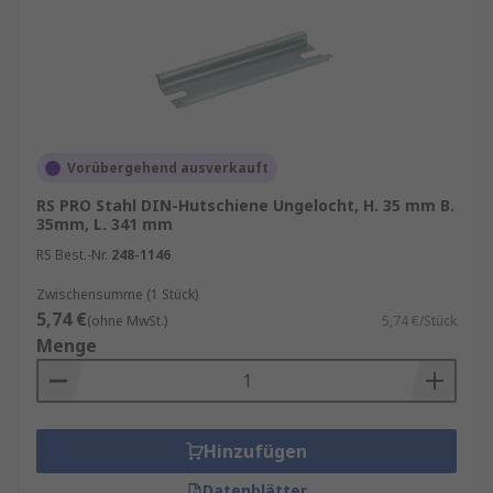
Vorübergehend ausverkauft
RS PRO Stahl DIN-Hutschiene Ungelocht, H. 35 mm B.
35mm, L. 341 mm
RS Best.-Nr.
248-1146
Zwischensumme (1 Stück)
5,74 €
(ohne MwSt.)
5,74 €/Stück
Menge
Hinzufügen
Datenblätter