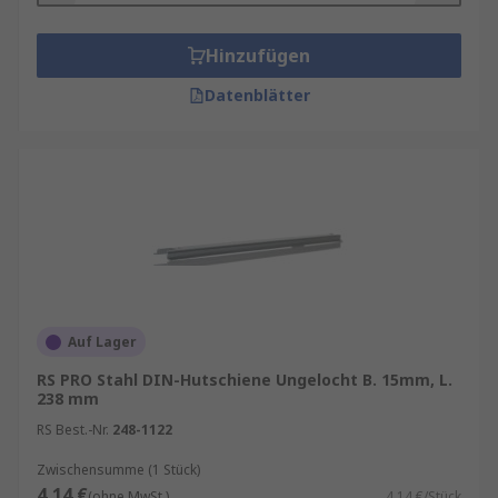
Hinzufügen
Datenblätter
Auf Lager
RS PRO Stahl DIN-Hutschiene Ungelocht B. 15mm, L.
238 mm
RS Best.-Nr.
248-1122
Zwischensumme (1 Stück)
4,14 €
(ohne MwSt.)
4,14 €/Stück