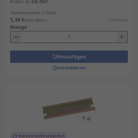
RS Best.-Nr.
238-3967
Zwischensumme (1 Stück)
5,38 €
(ohne MwSt.)
5,38 €/Stück
Menge
Hinzufügen
Datenblätter
Derzeit nicht erhältlich