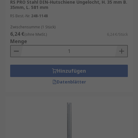
RS PRO Stahl DIN-Hutschiene Ungelocht, H. 35 mm B.
35mm, L. 581 mm
RS Best.-Nr.
248-1148
Zwischensumme (1 Stück)
6,24 €
(ohne MwSt.)
6,24 €/Stück
Menge
Hinzufügen
Datenblätter