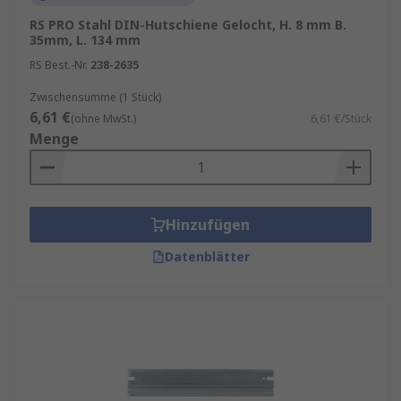
RS PRO Stahl DIN-Hutschiene Gelocht, H. 8 mm B.
35mm, L. 134 mm
RS Best.-Nr.
238-2635
Zwischensumme (1 Stück)
6,61 €
(ohne MwSt.)
6,61 €/Stück
Menge
Hinzufügen
Datenblätter