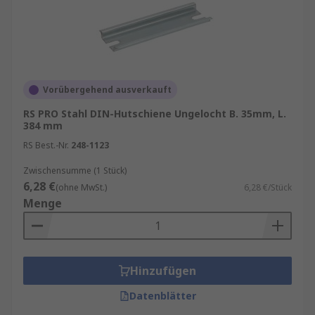
Vorübergehend ausverkauft
RS PRO Stahl DIN-Hutschiene Ungelocht B. 35mm, L.
384 mm
RS Best.-Nr.
248-1123
Zwischensumme (1 Stück)
6,28 €
(ohne MwSt.)
6,28 €/Stück
Menge
Hinzufügen
Datenblätter