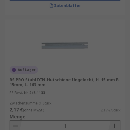
Datenblätter
Auf Lager
RS PRO Stahl DIN-Hutschiene Ungelocht, H. 15 mm B.
15mm, L. 163 mm
RS Best.-Nr.
248-1133
Zwischensumme (1 Stück)
2,17 €
(ohne MwSt.)
2,17 €/Stück
Menge