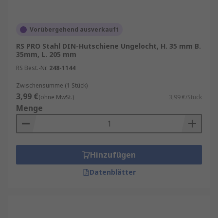
Vorübergehend ausverkauft
RS PRO Stahl DIN-Hutschiene Ungelocht, H. 35 mm B.
35mm, L. 205 mm
RS Best.-Nr.
248-1144
Zwischensumme (1 Stück)
3,99 €
(ohne MwSt.)
3,99 €/Stück
Menge
Hinzufügen
Datenblätter