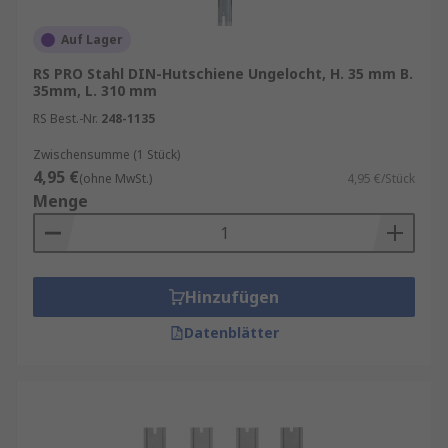
Auf Lager
RS PRO Stahl DIN-Hutschiene Ungelocht, H. 35 mm B.
35mm, L. 310 mm
RS Best.-Nr.
248-1135
Zwischensumme (1 Stück)
4,95 €
(ohne MwSt.)
4,95 €/Stück
Menge
Hinzufügen
Datenblätter