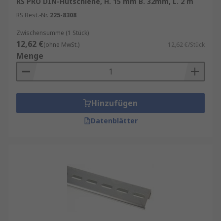
RS PRO DIN-Hutschiene, H. 15 mm B. 32mm, L. 2 m
RS Best.-Nr.
225-8308
Zwischensumme (1 Stück)
12,62 €
(ohne MwSt.)
12,62 €/Stück
Menge
Hinzufügen
Datenblätter