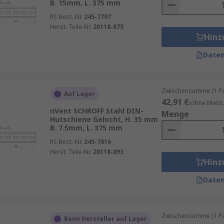
B. 15mm, L. 375 mm
RS Best.-Nr.
245-7797
Herst. Teile-Nr.
20118-875
Hinz
Daten
Zwischensumme (1 Pac
Auf Lager
42,91 €
(ohne MwSt.
nVent SCHROFF Stahl DIN-
Menge
Hutschiene Gelocht, H. 35 mm
B. 7.5mm, L. 375 mm
RS Best.-Nr.
245-7816
Herst. Teile-Nr.
20118-893
Hinz
Daten
Zwischensumme (1 Pac
Beim Hersteller auf Lager