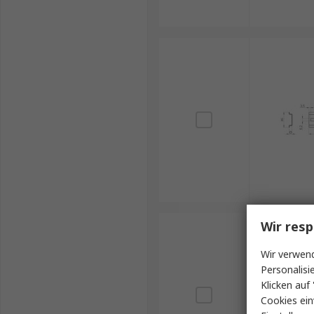
Wir resp
Wir verwend
Personalisi
Klicken auf 
Cookies ein