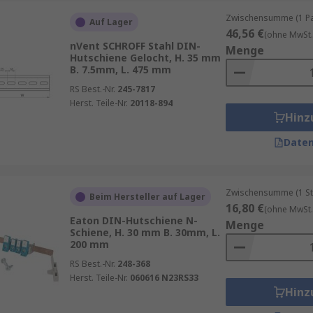
Zwischensumme (1 Pac
Auf Lager
46,56 €
(ohne MwSt.
nVent SCHROFF Stahl DIN-
Menge
Hutschiene Gelocht, H. 35 mm
B. 7.5mm, L. 475 mm
RS Best.-Nr.
245-7817
Herst. Teile-Nr.
20118-894
Hinz
Daten
Zwischensumme (1 St
Beim Hersteller auf Lager
16,80 €
(ohne MwSt.
Eaton DIN-Hutschiene N-
Menge
Schiene, H. 30 mm B. 30mm, L.
200 mm
RS Best.-Nr.
248-368
Herst. Teile-Nr.
060616 N23RS33
Hinz