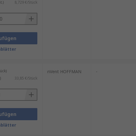
.)
8,729 €/Stück
ufügen
blätter
ück)
nVent HOFFMAN
-
)
33,85 €/Stück
ufügen
blätter