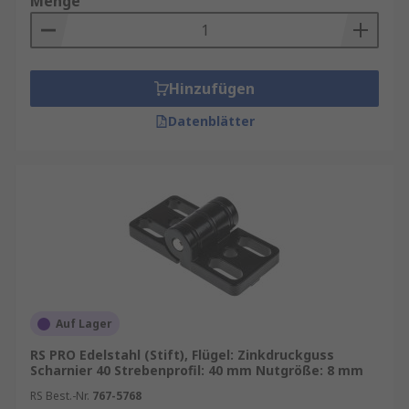
Menge
Hinzufügen
Datenblätter
Auf Lager
RS PRO Edelstahl (Stift), Flügel: Zinkdruckguss
Scharnier 40 Strebenprofil: 40 mm Nutgröße: 8 mm
RS Best.-Nr.
767-5768