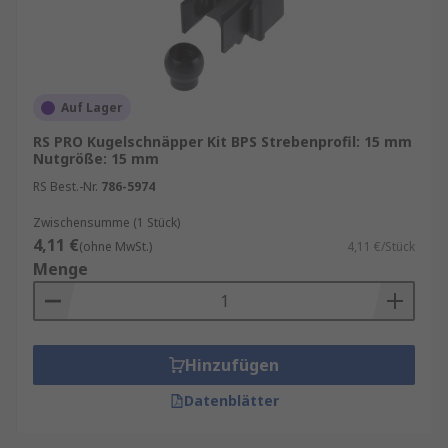
Auf Lager
RS PRO Kugelschnäpper Kit BPS Strebenprofil: 15 mm
Nutgröße: 15 mm
RS Best.-Nr.
786-5974
Zwischensumme (1 Stück)
4,11 €
(ohne MwSt.)
4,11 €/Stück
Menge
Hinzufügen
Datenblätter