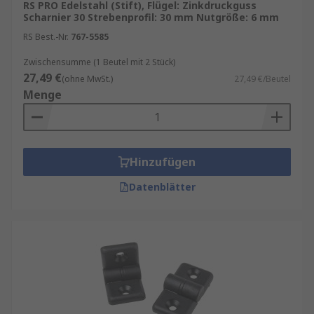
RS PRO Edelstahl (Stift), Flügel: Zinkdruckguss
Scharnier 30 Strebenprofil: 30 mm Nutgröße: 6 mm
RS Best.-Nr.
767-5585
Zwischensumme (1 Beutel mit 2 Stück)
27,49 €
(ohne MwSt.)
27,49 €/Beutel
Menge
Hinzufügen
Datenblätter