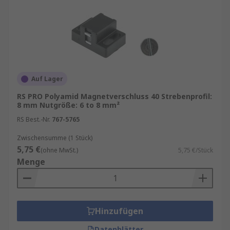
Auf Lager
RS PRO Polyamid Magnetverschluss 40 Strebenprofil:
8 mm Nutgröße: 6 to 8 mm²
RS Best.-Nr.
767-5765
Zwischensumme (1 Stück)
5,75 €
(ohne MwSt.)
5,75 €/Stück
Menge
Hinzufügen
Datenblätter