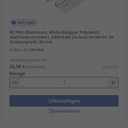
Auf Lager
RS PRO Aluminium, Abdeckkappe: Polyamid,
Glasfaserverstärkt, Edelstahl (Achse) Verdeckt 20
Strebenprofil: 20 mm
RS Best.-Nr.
180-9101
Zwischensumme (1 Kit)
25,96 €
(ohne MwSt.)
25,96 €/Kit
Menge
Hinzufügen
Datenblätter