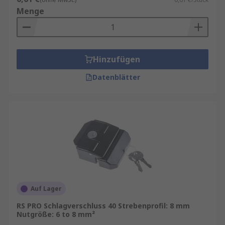
Menge
Hinzufügen
Datenblätter
Auf Lager
RS PRO Schlagverschluss 40 Strebenprofil: 8 mm
Nutgröße: 6 to 8 mm²