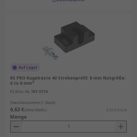
Auf Lager
RS PRO Kugelraste 40 Strebenprofil: 8 mm Nutgröße:
6 to 8 mm²
RS Best.-Nr.
767-5774
Zwischensumme (1 Stück)
6,63 €
(ohne MwSt.)
6,63 €/Stück
Menge