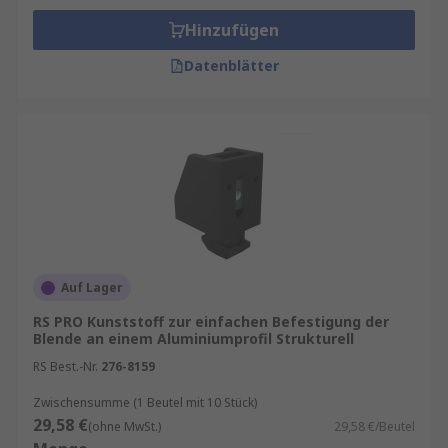
Hinzufügen
Datenblätter
Auf Lager
RS PRO Kunststoff zur einfachen Befestigung der
Blende an einem Aluminiumprofil Strukturell
RS Best.-Nr.
276-8159
Zwischensumme (1 Beutel mit 10 Stück)
29,58 €
(ohne MwSt.)
29,58 €/Beutel