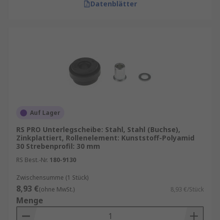
Datenblätter
Auf Lager
RS PRO Unterlegscheibe: Stahl, Stahl (Buchse),
Zinkplattiert, Rollenelement: Kunststoff-Polyamid
30 Strebenprofil: 30 mm
RS Best.-Nr.
180-9130
Zwischensumme (1 Stück)
8,93 €
(ohne MwSt.)
8,93 €/Stück
Menge