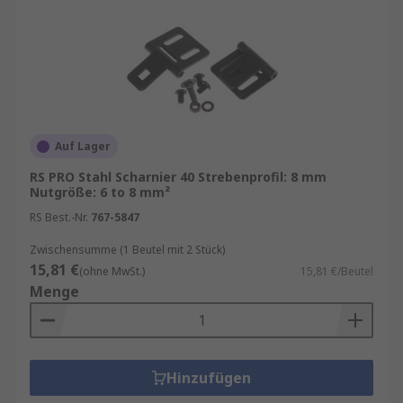
Auf Lager
RS PRO Stahl Scharnier 40 Strebenprofil: 8 mm
Nutgröße: 6 to 8 mm²
RS Best.-Nr.
767-5847
Zwischensumme (1 Beutel mit 2 Stück)
15,81 €
(ohne MwSt.)
15,81 €/Beutel
Menge
Hinzufügen