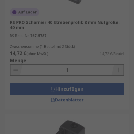
Auf Lager
RS PRO Scharnier 40 Strebenprofil: 8 mm Nutgröße:
40 mm
RS Best.-Nr.
767-5787
Zwischensumme (1 Beutel mit 2 Stück)
14,72 €
(ohne MwSt.)
14,72 €/Beutel
Menge
Hinzufügen
Datenblätter