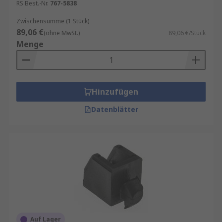
RS Best.-Nr.
767-5838
Zwischensumme (1 Stück)
89,06 €
(ohne MwSt.)
89,06 €/Stück
Menge
Hinzufügen
Datenblätter
Auf Lager