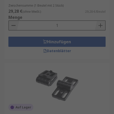
Zwischensumme (1 Beutel mit 2 Stück)
29,28 €
(ohne MwSt.)
29,28 €/Beutel
Menge
Hinzufügen
Datenblätter
Auf Lager