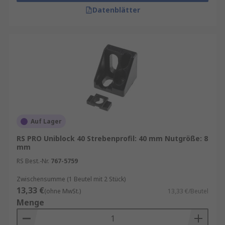
Datenblätter
Auf Lager
RS PRO Uniblock 40 Strebenprofil: 40 mm Nutgröße: 8
mm
RS Best.-Nr.
767-5759
Zwischensumme (1 Beutel mit 2 Stück)
13,33 €
(ohne MwSt.)
13,33 €/Beutel
Menge