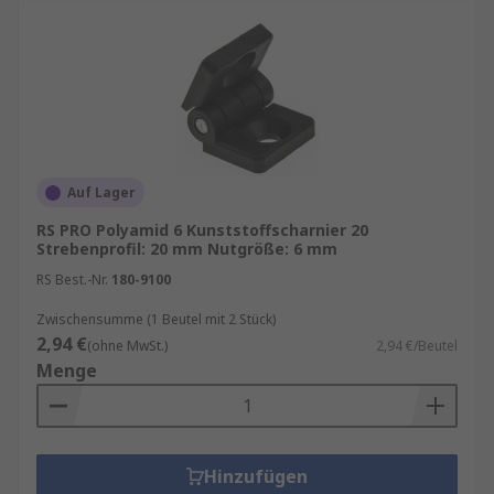
Auf Lager
RS PRO Polyamid 6 Kunststoffscharnier 20
Strebenprofil: 20 mm Nutgröße: 6 mm
RS Best.-Nr.
180-9100
Zwischensumme (1 Beutel mit 2 Stück)
2,94 €
(ohne MwSt.)
2,94 €/Beutel
Menge
Hinzufügen