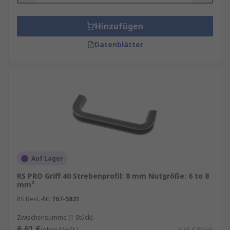
Hinzufügen
Datenblätter
Auf Lager
RS PRO Griff 40 Strebenprofil: 8 mm Nutgröße: 6 to 8
mm²
RS Best.-Nr.
767-5831
Zwischensumme (1 Stück)
6,61 €
(ohne MwSt.)
6,61 €/Stück