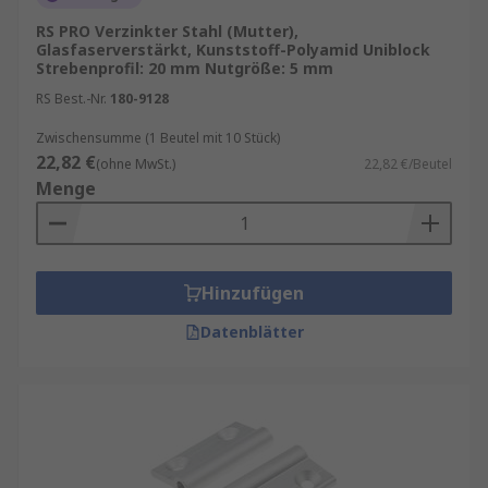
RS PRO Verzinkter Stahl (Mutter),
Glasfaserverstärkt, Kunststoff-Polyamid Uniblock
Strebenprofil: 20 mm Nutgröße: 5 mm
RS Best.-Nr.
180-9128
Zwischensumme (1 Beutel mit 10 Stück)
22,82 €
(ohne MwSt.)
22,82 €/Beutel
Menge
Hinzufügen
Datenblätter