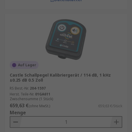
Auf Lager
Castle Schallpegel Kalibriergerät / 114 dB, 1 kHz
±0.25 dB 0.5 Zoll
RS Best.-Nr.
204-1597
Herst. Teile-Nr.
01GA611
Zwischensumme (1 Stück)
659,63 €
(ohne MwSt.)
659,63 €/Stück
Menge