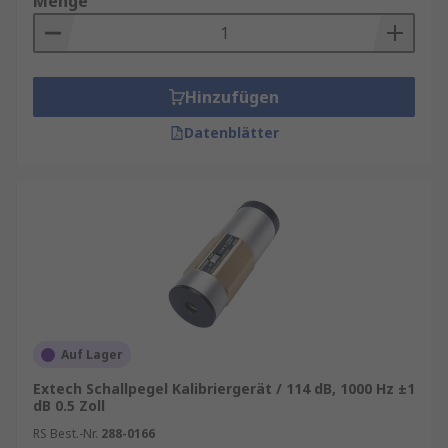
Menge
Hinzufügen
Datenblätter
Auf Lager
Extech Schallpegel Kalibriergerät / 114 dB, 1000 Hz ±1
dB 0.5 Zoll
RS Best.-Nr.
288-0166