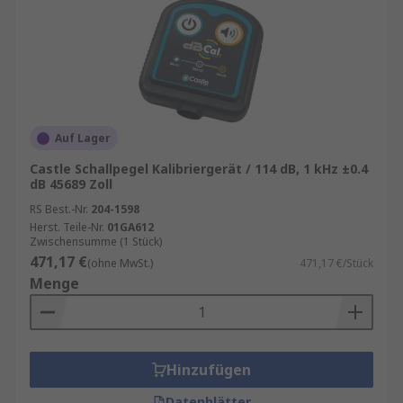
Auf Lager
Castle Schallpegel Kalibriergerät / 114 dB, 1 kHz ±0.4
dB 45689 Zoll
RS Best.-Nr.
204-1598
Herst. Teile-Nr.
01GA612
Zwischensumme (1 Stück)
471,17 €
(ohne MwSt.)
471,17 €/Stück
Menge
Hinzufügen
Datenblätter