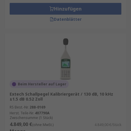
Hinzufügen
Datenblätter
Beim Hersteller auf Lager
Extech Schallpegel Kalibriergerät / 130 dB, 10 kHz
±1.5 dB 0.52 Zoll
RS Best.-Nr.
288-0169
Herst. Teile-Nr.
407790A
Zwischensumme (1 Stück)
4.849,00 €
(ohne MwSt.)
4.849,00 €/Stück