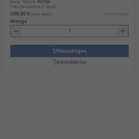
Herst. Teile-Nr.
407766
Zwischensumme (1 Stück)
509,00 €
(ohne MwSt.)
509,00 €/Stück
Menge
Hinzufügen
Datenblätter