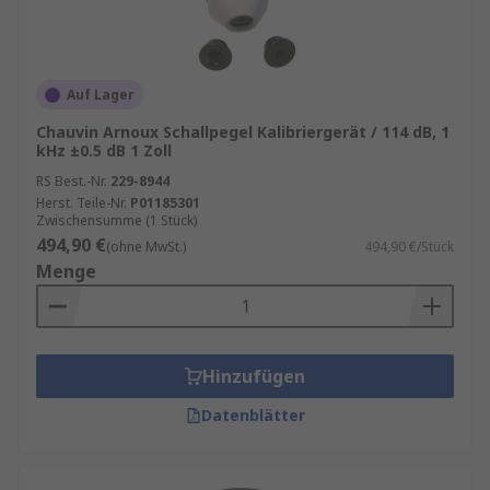
Auf Lager
Chauvin Arnoux Schallpegel Kalibriergerät / 114 dB, 1
kHz ±0.5 dB 1 Zoll
RS Best.-Nr.
229-8944
Herst. Teile-Nr.
P01185301
Zwischensumme (1 Stück)
494,90 €
(ohne MwSt.)
494,90 €/Stück
Menge
Hinzufügen
Datenblätter