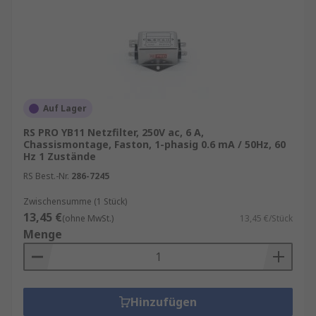
Auf Lager
RS PRO YB11 Netzfilter, 250V ac, 6 A,
Chassismontage, Faston, 1-phasig 0.6 mA / 50Hz, 60
Hz 1 Zustände
RS Best.-Nr.
286-7245
Zwischensumme (1 Stück)
13,45 €
(ohne MwSt.)
13,45 €/Stück
Menge
Hinzufügen