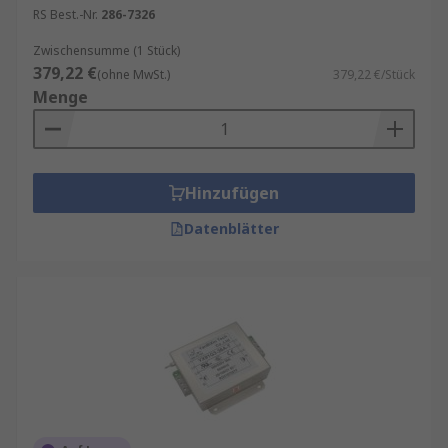
RS Best.-Nr.
286-7326
Zwischensumme (1 Stück)
379,22 €
(ohne MwSt.)
379,22 €/Stück
Menge
Hinzufügen
Datenblätter