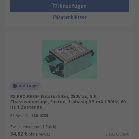
Hinzufügen
Datenblätter
Auf Lager
RS PRO RES5F Entstörfilter, 250V ac, 5 A,
Chassismontage, Faston, 1-phasig 0.5 mA / 50Hz, 60
Hz 1 Zustände
RS Best.-Nr.
386-4239
Zwischensumme (1 Stück)
34,82 €
(ohne MwSt.)
34,82 €/Stück