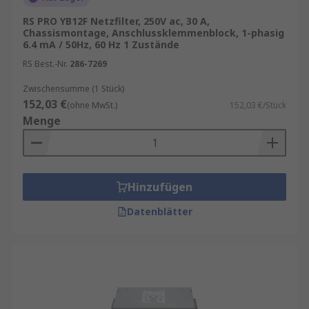
RS PRO YB12F Netzfilter, 250V ac, 30 A,
Chassismontage, Anschlussklemmenblock, 1-phasig
6.4 mA / 50Hz, 60 Hz 1 Zustände
RS Best.-Nr.
286-7269
Zwischensumme (1 Stück)
152,03 €
(ohne MwSt.)
152,03 €/Stück
Menge
Hinzufügen
Datenblätter