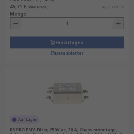
45,71 €
(ohne MwSt.)
45,71 €/Stück
Menge
Hinzufügen
Datenblätter
Auf Lager
RS PRO EMV-Filter, 250V ac, 30 A, Chassismontage,