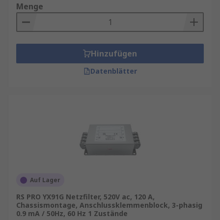
Menge
Hinzufügen
Datenblätter
Auf Lager
RS PRO YX91G Netzfilter, 520V ac, 120 A,
Chassismontage, Anschlussklemmenblock, 3-phasig
0.9 mA / 50Hz, 60 Hz 1 Zustände