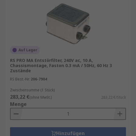
Auf Lager
RS PRO MA Entstörfilter, 240V ac, 10 A,
Chassismontage, Faston 0.3 mA / 50Hz, 60 Hz 3
Zustände
RS Best.-Nr.
206-7904
Zwischensumme (1 Stück)
283,22 €
(ohne MwSt.)
283,22 €/Stück
Menge
Hinzufügen