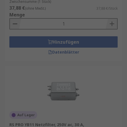
Zwischensumme (1 Stück)
37,88 €
(ohne MwSt.)
37,88 €/Stück
Menge
Hinzufügen
Datenblätter
Auf Lager
RS PRO YB11 Netzfilter, 250V ac, 30 A,