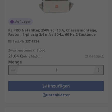
Auf Lager
RS PRO Netzfilter, 250V ac, 10 A, Chassismontage,
Faston, 1-phasig 2.4 mA / 50Hz, 60 Hz 2 Zustände
RS Best.-Nr.
237-8724
Zwischensumme (1 Stück)
21,04 €
(ohne MwSt.)
21,04 €/Stück
Menge
Hinzufügen
Datenblätter