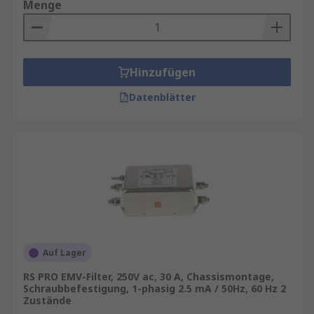
Menge
Hinzufügen
Datenblätter
Auf Lager
RS PRO EMV-Filter, 250V ac, 30 A, Chassismontage,
Schraubbefestigung, 1-phasig 2.5 mA / 50Hz, 60 Hz 2
Zustände