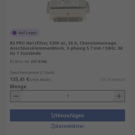
Auf Lager
RS PRO Netzfilter, 520V ac, 36 A, Chassismontage,
Anschlussklemmenblock, 3-phasig 5.7 mA / 50Hz, 60
Hz 1 Zustände
RS Best.-Nr.
237-8766
Zwischensumme (1 Stück)
135,41 €
(ohne MwSt.)
135,41 €/Stück
Menge
Hinzufügen
Datenblätter