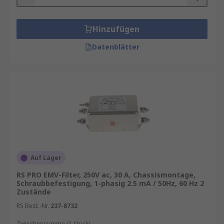
Hinzufügen
Datenblätter
Auf Lager
RS PRO EMV-Filter, 250V ac, 30 A, Chassismontage,
Schraubbefestigung, 1-phasig 2.5 mA / 50Hz, 60 Hz 2
Zustände
RS Best.-Nr.
237-8732
Zwischensumme (1 Stück)