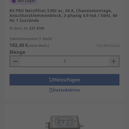
Auf Lager
RS PRO Netzfilter, 520V ac, 36 A, Chassismontage,
Anschlussklemmenblock, 3-phasig 4.9 mA / 50Hz, 60
Hz 1 Zustände
RS Best.-Nr.
237-8761
Zwischensumme (1 Stück)
103,49 €
(ohne MwSt.)
103,49 €/Stück
Menge
Hinzufügen
Datenblätter