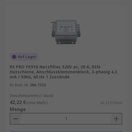
Auf Lager
RS PRO YX91G Netzfilter, 520V ac, 20 A, DIN-
Hutschiene, Anschlussklemmenblock, 3-phasig 4.3
mA / 50Hz, 60 Hz 1 Zustände
RS Best.-Nr.
286-7323
Zwischensumme (1 Stück)
42,22 €
(ohne MwSt.)
42,22 €/Stück
Menge