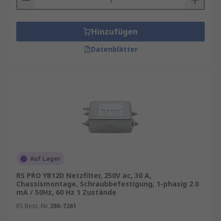
Hinzufügen
Datenblätter
Auf Lager
RS PRO YB12D Netzfilter, 250V ac, 30 A,
Chassismontage, Schraubbefestigung, 1-phasig 2.0
mA / 50Hz, 60 Hz 1 Zustände
RS Best.-Nr.
286-7261