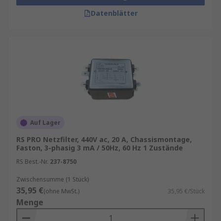
Datenblätter
Auf Lager
RS PRO Netzfilter, 440V ac, 20 A, Chassismontage,
Faston, 3-phasig 3 mA / 50Hz, 60 Hz 1 Zustände
RS Best.-Nr.
237-8750
Zwischensumme (1 Stück)
35,95 €
(ohne MwSt.)
35,95 €/Stück
Menge