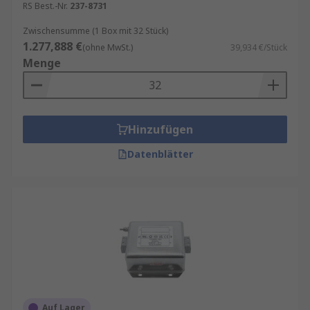
RS Best.-Nr.
237-8731
Zwischensumme (1 Box mit 32 Stück)
1.277,888 €
(ohne MwSt.)
39,934 €/Stück
Menge
Hinzufügen
Datenblätter
Auf Lager