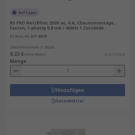
Auf Lager
RS PRO Netzfilter, 250V ac, 6 A, Chassismontage,
Faston, 1-phasig 0.8 mA / 400Hz 1 Zustände
RS Best.-Nr.
237-8678
Zwischensumme (1 Stück)
8,23 €
(ohne MwSt.)
8,23 €/Stück
Menge
Hinzufügen
Datenblätter