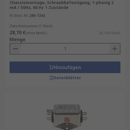
Chassismontage, Schraubbefestigung, 1-phasig 2
mA / 50Hz, 60 Hz 1 Zustände
RS Best.-Nr.
286-7242
Zwischensumme (1 Stück)
28,70 €
(ohne MwSt.)
28,70 €/Stück
Menge
Hinzufügen
Datenblätter