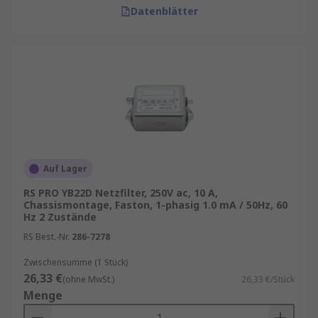
Datenblätter
Auf Lager
RS PRO YB22D Netzfilter, 250V ac, 10 A,
Chassismontage, Faston, 1-phasig 1.0 mA / 50Hz, 60
Hz 2 Zustände
RS Best.-Nr.
286-7278
Zwischensumme (1 Stück)
26,33 €
(ohne MwSt.)
26,33 €/Stück
Menge