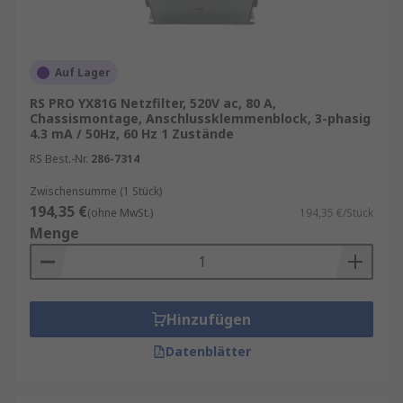
Auf Lager
RS PRO YX81G Netzfilter, 520V ac, 80 A,
Chassismontage, Anschlussklemmenblock, 3-phasig
4.3 mA / 50Hz, 60 Hz 1 Zustände
RS Best.-Nr.
286-7314
Zwischensumme (1 Stück)
194,35 €
(ohne MwSt.)
194,35 €/Stück
Menge
Hinzufügen
Datenblätter