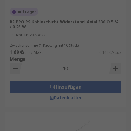
Auf Lager
RS PRO RS Kohleschicht Widerstand, Axial 330 Ω 5 %
/ 0.25 W
RS Best.-Nr.
707-7622
Zwischensumme (1 Packung mit 10 Stück)
1,69 €
(ohne MwSt.)
0,169 €/Stück
Menge
Hinzufügen
Datenblätter