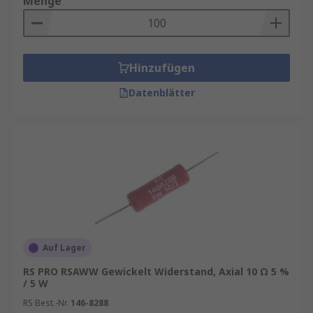
Menge
Hinzufügen
Datenblätter
Auf Lager
RS PRO RSAWW Gewickelt Widerstand, Axial 10 Ω 5 %
/ 5 W
RS Best.-Nr.
146-8288