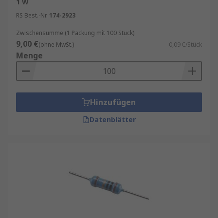
1 W
RS Best.-Nr.
174-2923
Zwischensumme (1 Packung mit 100 Stück)
9,00 €
(ohne MwSt.)
0,09 €/Stück
Menge
Hinzufügen
Datenblätter