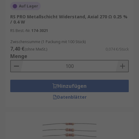
Auf Lager
RS PRO Metallschicht Widerstand, Axial 270 Ω 0.25 %
/ 0.4 W
RS Best.-Nr.
174-3021
Zwischensumme (1 Packung mit 100 Stück)
7,40 €
(ohne MwSt.)
0,074 €/Stück
Menge
Hinzufügen
Datenblätter