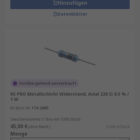
Hinzufügen
Datenblätter
Vorübergehend ausverkauft
RS PRO Metallschicht Widerstand, Axial 220 Ω 0.5 % /
1 W
RS Best.-Nr.
174-2685
Zwischensumme (1 Box mit 1000 Stück)
45,00 €
(ohne MwSt.)
0,045 €/Stück
Menge