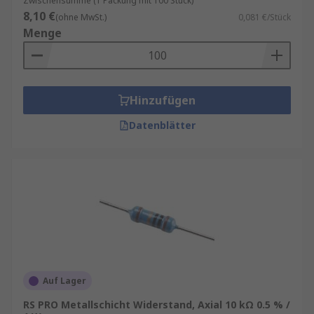
Zwischensumme (1 Packung mit 100 Stück)
8,10 €
(ohne MwSt.)
0,081 €/Stück
Menge
Hinzufügen
Datenblätter
Auf Lager
RS PRO Metallschicht Widerstand, Axial 10 kΩ 0.5 % /