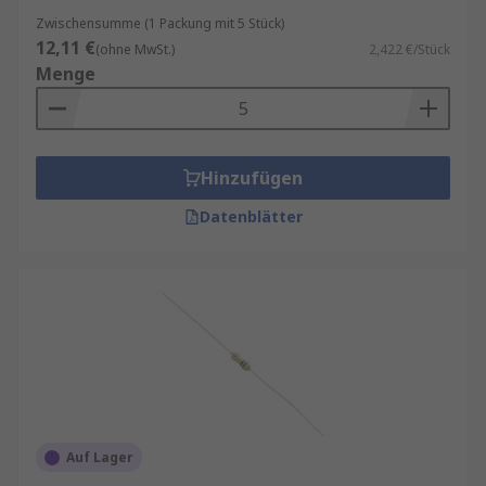
Zwischensumme (1 Packung mit 5 Stück)
12,11 €
(ohne MwSt.)
2,422 €/Stück
Menge
Hinzufügen
Datenblätter
Auf Lager