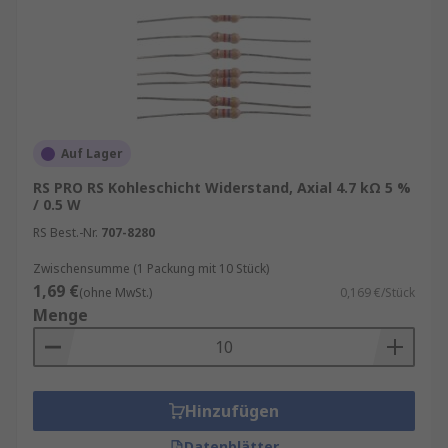
Auf Lager
RS PRO RS Kohleschicht Widerstand, Axial 4.7 kΩ 5 %
/ 0.5 W
RS Best.-Nr.
707-8280
Zwischensumme (1 Packung mit 10 Stück)
1,69 €
(ohne MwSt.)
0,169 €/Stück
Menge
Hinzufügen
Datenblätter