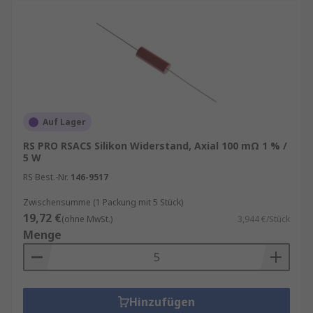
Auf Lager
RS PRO RSACS Silikon Widerstand, Axial 100 mΩ 1 % /
5 W
RS Best.-Nr.
146-9517
Zwischensumme (1 Packung mit 5 Stück)
19,72 €
(ohne MwSt.)
3,944 €/Stück
Menge
Hinzufügen