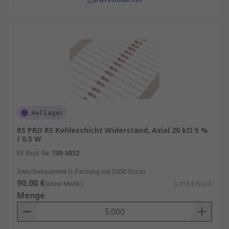
Auf Lager
RS PRO RS Kohleschicht Widerstand, Axial 20 kΩ 5 %
/ 0.5 W
RS Best.-Nr.
739-8852
Zwischensumme (1 Packung mit 5000 Stück)
90,00 €
(ohne MwSt.)
0,018 €/Stück
Menge