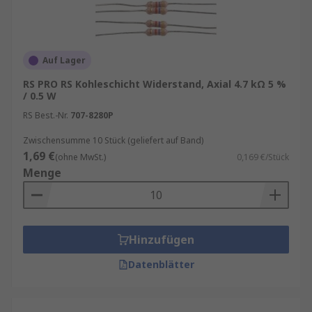
Auf Lager
RS PRO RS Kohleschicht Widerstand, Axial 4.7 kΩ 5 %
/ 0.5 W
RS Best.-Nr.
707-8280P
Zwischensumme 10 Stück (geliefert auf Band)
1,69 €
(ohne MwSt.)
0,169 €/Stück
Menge
Hinzufügen
Datenblätter