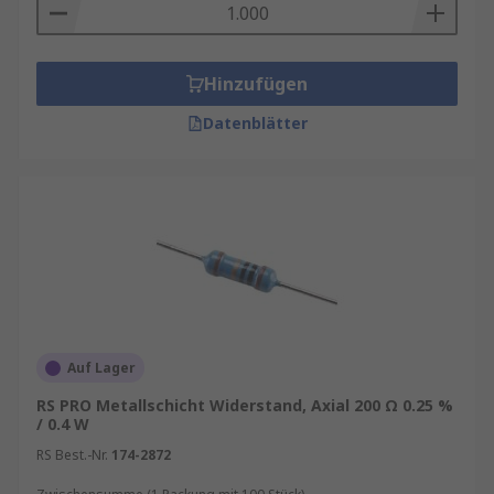
Hinzufügen
Datenblätter
Auf Lager
RS PRO Metallschicht Widerstand, Axial 200 Ω 0.25 %
/ 0.4 W
RS Best.-Nr.
174-2872