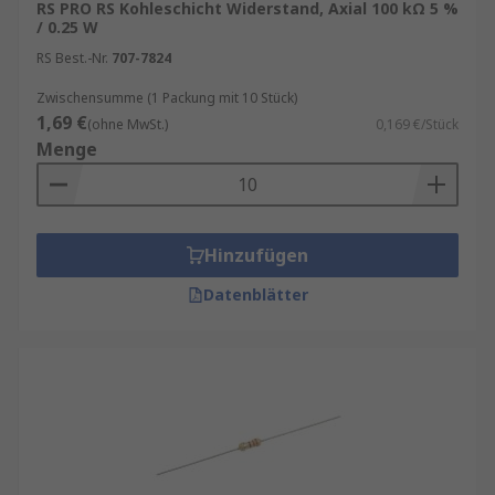
RS PRO RS Kohleschicht Widerstand, Axial 100 kΩ 5 %
/ 0.25 W
RS Best.-Nr.
707-7824
Zwischensumme (1 Packung mit 10 Stück)
1,69 €
(ohne MwSt.)
0,169 €/Stück
Menge
Hinzufügen
Datenblätter