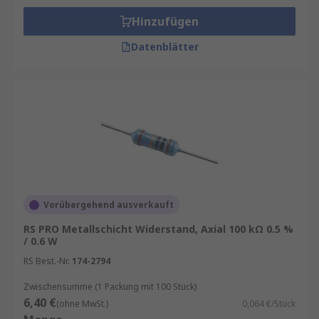
Hinzufügen
Datenblätter
Vorübergehend ausverkauft
RS PRO Metallschicht Widerstand, Axial 100 kΩ 0.5 %
/ 0.6 W
RS Best.-Nr.
174-2794
Zwischensumme (1 Packung mit 100 Stück)
6,40 €
(ohne MwSt.)
0,064 €/Stück