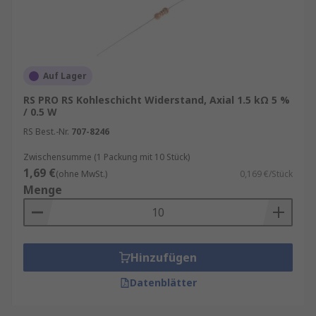
Auf Lager
RS PRO RS Kohleschicht Widerstand, Axial 1.5 kΩ 5 %
/ 0.5 W
RS Best.-Nr.
707-8246
Zwischensumme (1 Packung mit 10 Stück)
1,69 €
(ohne MwSt.)
0,169 €/Stück
Menge
Hinzufügen
Datenblätter