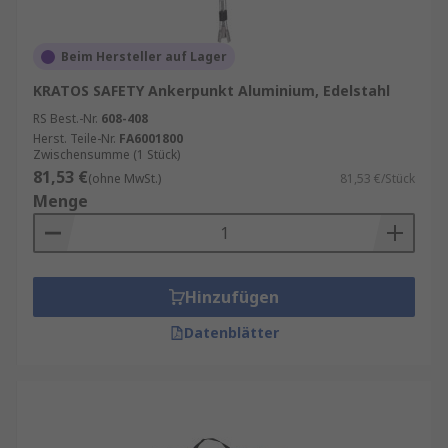
Beim Hersteller auf Lager
KRATOS SAFETY Ankerpunkt Aluminium, Edelstahl
RS Best.-Nr.
608-408
Herst. Teile-Nr.
FA6001800
Zwischensumme (1 Stück)
81,53 €
(ohne MwSt.)
81,53 €/Stück
Menge
Hinzufügen
Datenblätter