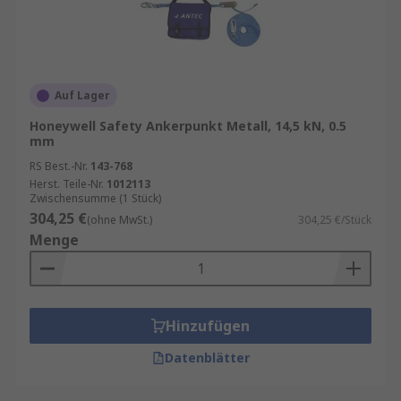
Auf Lager
Honeywell Safety Ankerpunkt Metall, 14,5 kN, 0.5
mm
RS Best.-Nr.
143-768
Herst. Teile-Nr.
1012113
Zwischensumme (1 Stück)
304,25 €
(ohne MwSt.)
304,25 €/Stück
Menge
Hinzufügen
Datenblätter