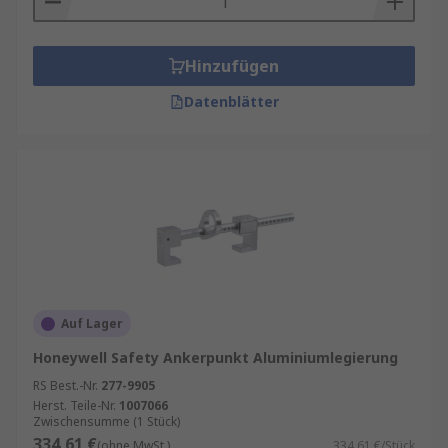
Hinzufügen
Datenblätter
Auf Lager
Honeywell Safety Ankerpunkt Aluminiumlegierung
RS Best.-Nr.
277-9905
Herst. Teile-Nr.
1007066
Zwischensumme (1 Stück)
334,61 €
(ohne MwSt.)
334,61 €/Stück