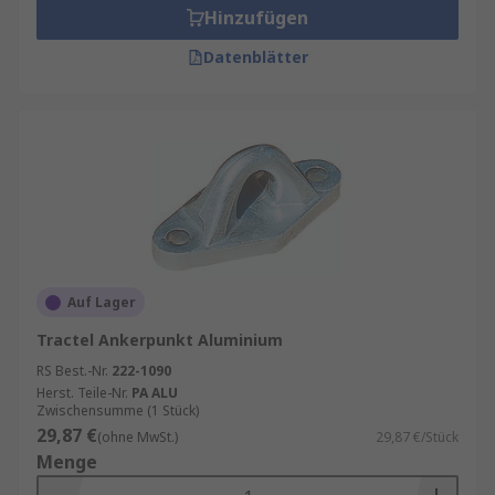
Hinzufügen
Datenblätter
Auf Lager
Tractel Ankerpunkt Aluminium
RS Best.-Nr.
222-1090
Herst. Teile-Nr.
PA ALU
Zwischensumme (1 Stück)
29,87 €
(ohne MwSt.)
29,87 €/Stück
Menge