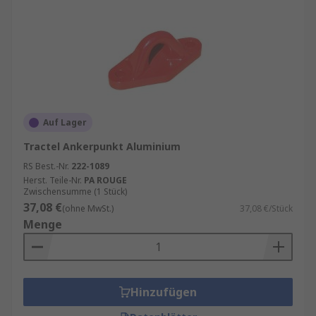
Auf Lager
Tractel Ankerpunkt Aluminium
RS Best.-Nr.
222-1089
Herst. Teile-Nr.
PA ROUGE
Zwischensumme (1 Stück)
37,08 €
(ohne MwSt.)
37,08 €/Stück
Menge
Hinzufügen