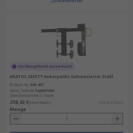
Datenblätter
Vorübergehend ausverkauft
KRATOS SAFETY Ankerpunkt Galvanisierter Stahl
RS Best.-Nr.
608-407
Herst. Teile-Nr.
FA6001000
Zwischensumme (1 Stück)
358,42 €
(ohne MwSt.)
358,42 €/Stück
Menge