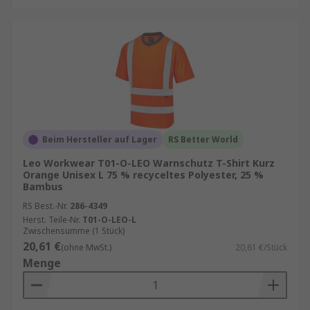
Beim Hersteller auf Lager
RS Better World
Leo Workwear T01-O-LEO Warnschutz T-Shirt Kurz
Orange Unisex L 75 % recyceltes Polyester, 25 %
Bambus
RS Best.-Nr.
286-4349
Herst. Teile-Nr.
T01-O-LEO-L
Zwischensumme (1 Stück)
20,61 €
(ohne MwSt.)
20,61 €/Stück
Menge