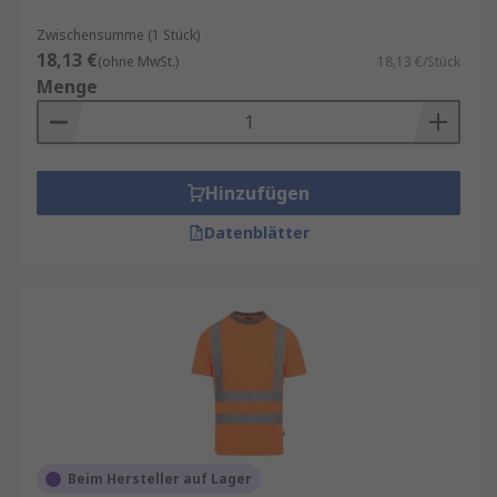
Zwischensumme (1 Stück)
18,13 €
(ohne MwSt.)
18,13 €/Stück
Menge
Hinzufügen
Datenblätter
Beim Hersteller auf Lager