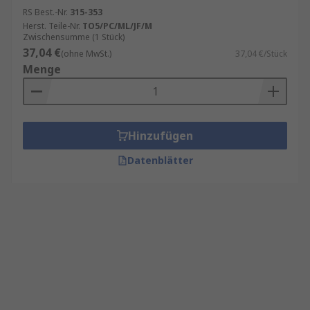
RS Best.-Nr.
315-353
Herst. Teile-Nr.
TO5/PC/ML/JF/M
Zwischensumme (1 Stück)
37,04 €
(ohne MwSt.)
37,04 €/Stück
Menge
Hinzufügen
Datenblätter