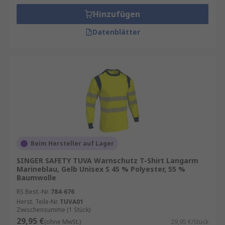
Hinzufügen
Datenblätter
Beim Hersteller auf Lager
SINGER SAFETY TUVA Warnschutz T-Shirt Langarm
Marineblau, Gelb Unisex S 45 % Polyester, 55 %
Baumwolle
RS Best.-Nr.
784-676
Herst. Teile-Nr.
TUVA01
Zwischensumme (1 Stück)
29,95 €
(ohne MwSt.)
29,95 €/Stück