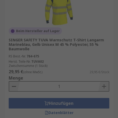
Beim Hersteller auf Lager
SINGER SAFETY TUVA Warnschutz T-Shirt Langarm
Marineblau, Gelb Unisex M 45 % Polyester, 55 %
Baumwolle
RS Best.-Nr.
784-675
Herst. Teile-Nr.
TUVA02
Zwischensumme (1 Stück)
29,95 €
(ohne MwSt.)
29,95 €/Stück
Menge
Hinzufügen
Datenblätter