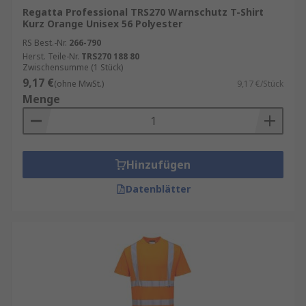
Regatta Professional TRS270 Warnschutz T-Shirt
Kurz Orange Unisex 56 Polyester
RS Best.-Nr.
266-790
Herst. Teile-Nr.
TRS270 188 80
Zwischensumme (1 Stück)
9,17 €
(ohne MwSt.)
9,17 €/Stück
Menge
Hinzufügen
Datenblätter