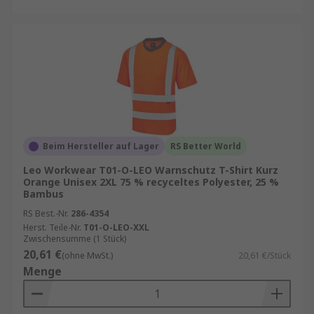
Beim Hersteller auf Lager
RS Better World
Leo Workwear T01-O-LEO Warnschutz T-Shirt Kurz
Orange Unisex 2XL 75 % recyceltes Polyester, 25 %
Bambus
RS Best.-Nr.
286-4354
Herst. Teile-Nr.
T01-O-LEO-XXL
Zwischensumme (1 Stück)
20,61 €
(ohne MwSt.)
20,61 €/Stück
Menge