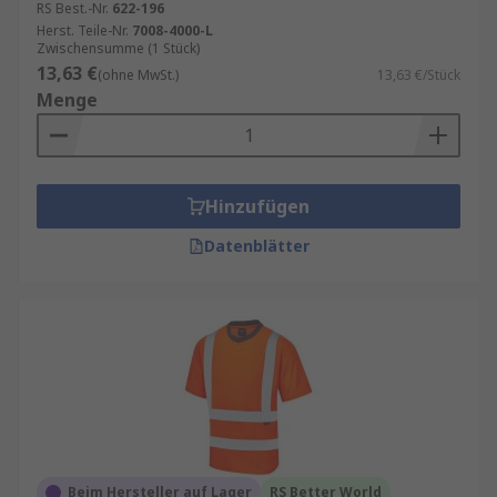
RS Best.-Nr.
622-196
Herst. Teile-Nr.
7008-4000-L
Zwischensumme (1 Stück)
13,63 €
(ohne MwSt.)
13,63 €/Stück
Menge
Hinzufügen
Datenblätter
Beim Hersteller auf Lager
RS Better World