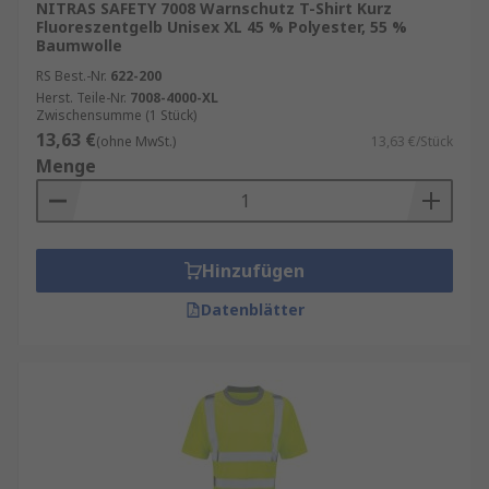
NITRAS SAFETY 7008 Warnschutz T-Shirt Kurz
Fluoreszentgelb Unisex XL 45 % Polyester, 55 %
Baumwolle
RS Best.-Nr.
622-200
Herst. Teile-Nr.
7008-4000-XL
Zwischensumme (1 Stück)
13,63 €
(ohne MwSt.)
13,63 €/Stück
Menge
Hinzufügen
Datenblätter