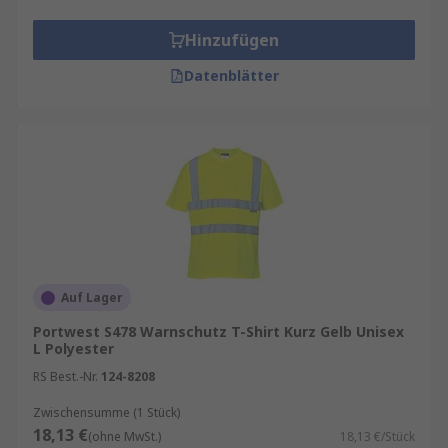
Hinzufügen
Datenblätter
Auf Lager
Portwest S478 Warnschutz T-Shirt Kurz Gelb Unisex
L Polyester
RS Best.-Nr.
124-8208
Zwischensumme (1 Stück)
18,13 €
(ohne MwSt.)
18,13 €/Stück