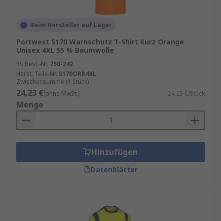
Beim Hersteller auf Lager
Portwest S170 Warnschutz T-Shirt Kurz Orange
Unisex 4XL 55 % Baumwolle
RS Best.-Nr.
750-242
Herst. Teile-Nr.
S170ORR4XL
Zwischensumme (1 Stück)
24,23 €
(ohne MwSt.)
24,23 €/Stück
Menge
Hinzufügen
Datenblätter