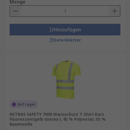
Menge
Hinzufügen
Datenblätter
Auf Lager
NITRAS SAFETY 7008 Warnschutz T-Shirt Kurz
Fluoreszentgelb Unisex L 45 % Polyester, 55 %
Baumwolle