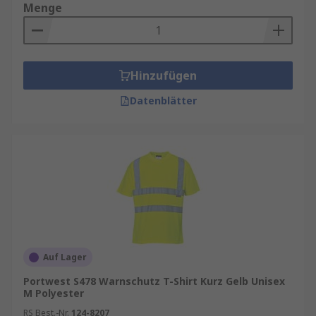
Menge
Hinzufügen
Datenblätter
Auf Lager
Portwest S478 Warnschutz T-Shirt Kurz Gelb Unisex
M Polyester
RS Best.-Nr.
124-8207