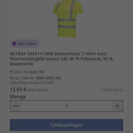
Auf Lager
NITRAS SAFETY 7008 Warnschutz T-Shirt Kurz
Fluoreszentgelb Unisex 2XL 45 % Polyester, 55 %
Baumwolle
RS Best.-Nr.
622-193
Herst. Teile-Nr.
7008-4000-2XL
Zwischensumme (1 Stück)
13,63 €
(ohne MwSt.)
13,63 €/Stück
Menge
Hinzufügen