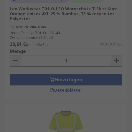
Leo Workwear T01-O-LEO Warnschutz T-Shirt Kurz
Orange Unisex 4XL 25 % Bambus, 75 % recyceltes
Polyester
RS Best.-Nr.
286-4346
Herst. Teile-Nr.
T01-O-LEO-4XL
Zwischensumme (1 Stück)
20,61 €
(ohne MwSt.)
20,61 €/Stück
Menge
Hinzufügen
Datenblätter