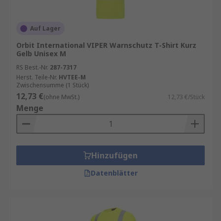
Auf Lager
Orbit International VIPER Warnschutz T-Shirt Kurz
Gelb Unisex M
RS Best.-Nr.
287-7317
Herst. Teile-Nr.
HVTEE-M
Zwischensumme (1 Stück)
12,73 €
(ohne MwSt.)
12,73 €/Stück
Menge
Hinzufügen
Datenblätter