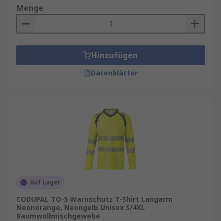
Menge
Hinzufügen
Datenblätter
Auf Lager
CODUPAL TO-5 Warnschutz T-Shirt Langarm
Neonorange, Neongelb Unisex S/4XL
Baumwollmischgewebe