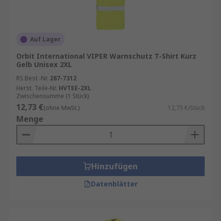
Auf Lager
Orbit International VIPER Warnschutz T-Shirt Kurz
Gelb Unisex 2XL
RS Best.-Nr.
287-7312
Herst. Teile-Nr.
HVTEE-2XL
Zwischensumme (1 Stück)
12,73 €
(ohne MwSt.)
12,73 €/Stück
Menge
Hinzufügen
Datenblätter