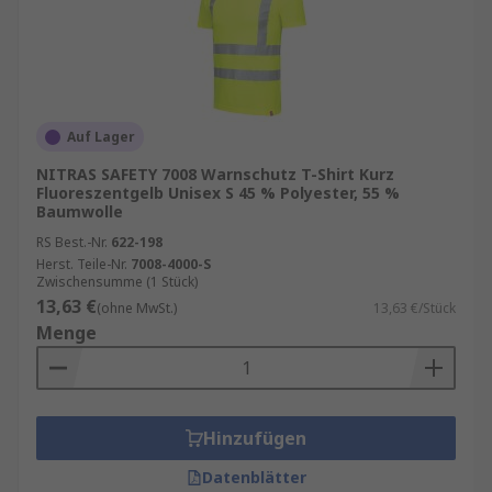
Auf Lager
NITRAS SAFETY 7008 Warnschutz T-Shirt Kurz
Fluoreszentgelb Unisex S 45 % Polyester, 55 %
Baumwolle
RS Best.-Nr.
622-198
Herst. Teile-Nr.
7008-4000-S
Zwischensumme (1 Stück)
13,63 €
(ohne MwSt.)
13,63 €/Stück
Menge
Hinzufügen
Datenblätter