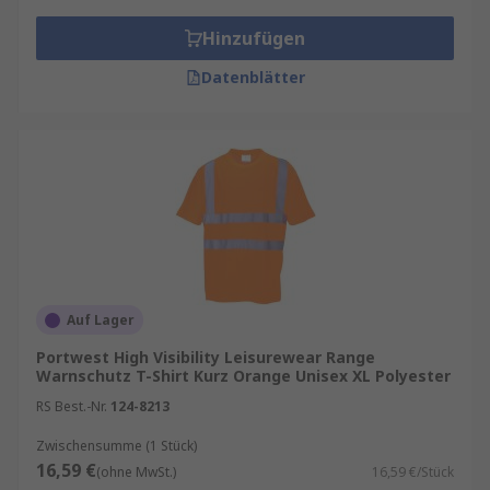
Hinzufügen
Datenblätter
Auf Lager
Portwest High Visibility Leisurewear Range
Warnschutz T-Shirt Kurz Orange Unisex XL Polyester
RS Best.-Nr.
124-8213
Zwischensumme (1 Stück)
16,59 €
(ohne MwSt.)
16,59 €/Stück