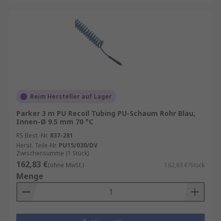
Beim Hersteller auf Lager
Parker 3 m PU Recoil Tubing PU-Schaum Rohr Blau,
Innen-Ø 9.5 mm 70 °C
RS Best.-Nr.
837-281
Herst. Teile-Nr.
PU15/030/DV
Zwischensumme (1 Stück)
162,83 €
(ohne MwSt.)
162,83 €/Stück
Menge