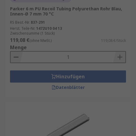
Parker 6 m PU Recoil Tubing Polyurethan Rohr Blau,
Innen-Ø 7 mm 70 °C
RS Best.-Nr.
837-291
Herst. Teile-Nr.
1472U10 04 13
Zwischensumme (1 Stück)
119,08 €
(ohne MwSt.)
119,08 €/Stück
Menge
Hinzufügen
Datenblätter