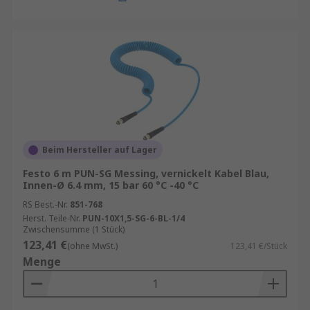
Beim Hersteller auf Lager
Festo 6 m PUN-SG Messing, vernickelt Kabel Blau,
Innen-Ø 6.4 mm, 15 bar 60 °C -40 °C
RS Best.-Nr.
851-768
Herst. Teile-Nr.
PUN-10X1,5-SG-6-BL-1/4
Zwischensumme (1 Stück)
123,41 €
(ohne MwSt.)
123,41 €/Stück
Menge