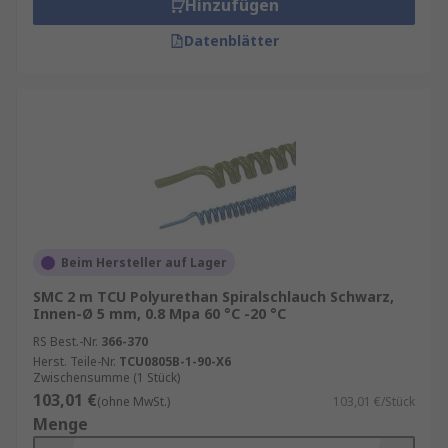
Hinzufügen
Datenblätter
Beim Hersteller auf Lager
SMC 2 m TCU Polyurethan Spiralschlauch Schwarz,
Innen-Ø 5 mm, 0.8 Mpa 60 °C -20 °C
RS Best.-Nr.
366-370
Herst. Teile-Nr.
TCU0805B-1-90-X6
Zwischensumme (1 Stück)
103,01 €
(ohne MwSt.)
103,01 €/Stück
Menge