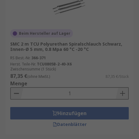
Beim Hersteller auf Lager
SMC 2 m TCU Polyurethan Spiralschlauch Schwarz,
Innen-Ø 5 mm, 0.8 Mpa 60 °C -20 °C
RS Best.-Nr.
366-371
Herst. Teile-Nr.
TCU0805B-2-40-X6
Zwischensumme (1 Stück)
87,35 €
(ohne MwSt.)
87,35 €/Stück
Menge
Hinzufügen
Datenblätter