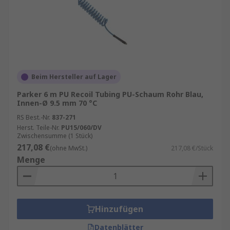
Beim Hersteller auf Lager
Parker 6 m PU Recoil Tubing PU-Schaum Rohr Blau,
Innen-Ø 9.5 mm 70 °C
RS Best.-Nr.
837-271
Herst. Teile-Nr.
PU15/060/DV
Zwischensumme (1 Stück)
217,08 €
(ohne MwSt.)
217,08 €/Stück
Menge
Hinzufügen
Datenblätter