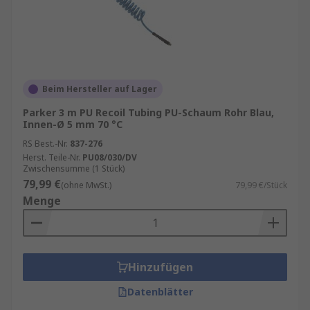
Beim Hersteller auf Lager
Parker 3 m PU Recoil Tubing PU-Schaum Rohr Blau,
Innen-Ø 5 mm 70 °C
RS Best.-Nr.
837-276
Herst. Teile-Nr.
PU08/030/DV
Zwischensumme (1 Stück)
79,99 €
(ohne MwSt.)
79,99 €/Stück
Menge
Hinzufügen
Datenblätter