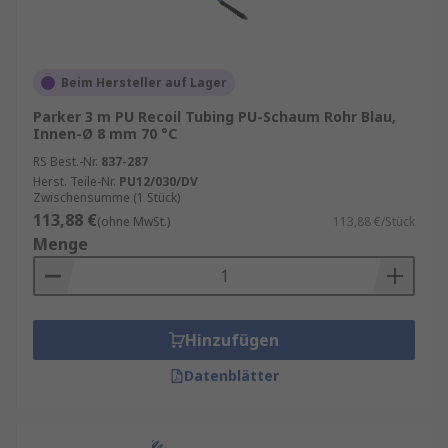
Beim Hersteller auf Lager
Parker 3 m PU Recoil Tubing PU-Schaum Rohr Blau,
Innen-Ø 8 mm 70 °C
RS Best.-Nr.
837-287
Herst. Teile-Nr.
PU12/030/DV
Zwischensumme (1 Stück)
113,88 €
(ohne MwSt.)
113,88 €/Stück
Menge
Hinzufügen
Datenblätter