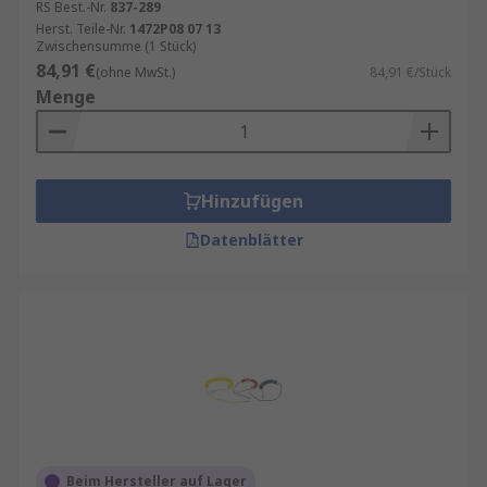
RS Best.-Nr.
837-289
Herst. Teile-Nr.
1472P08 07 13
Zwischensumme (1 Stück)
84,91 €
(ohne MwSt.)
84,91 €/Stück
Menge
Hinzufügen
Datenblätter
Beim Hersteller auf Lager