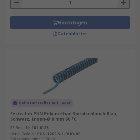
Hinzufügen
Datenblätter
Beim Hersteller auf Lager
Festo 1 m PUN Polyurethan Spiralschlauch Blau,
Schwarz, Innen-Ø 8 mm 60 °C
RS Best.-Nr.
181-6128
Herst. Teile-Nr.
PUN-12X2-S-1-DUO-BS
Zwischensumme (1 Stück)