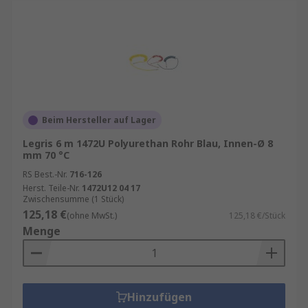
Beim Hersteller auf Lager
Legris 6 m 1472U Polyurethan Rohr Blau, Innen-Ø 8
mm 70 °C
RS Best.-Nr.
716-126
Herst. Teile-Nr.
1472U12 04 17
Zwischensumme (1 Stück)
125,18 €
(ohne MwSt.)
125,18 €/Stück
Menge
Hinzufügen