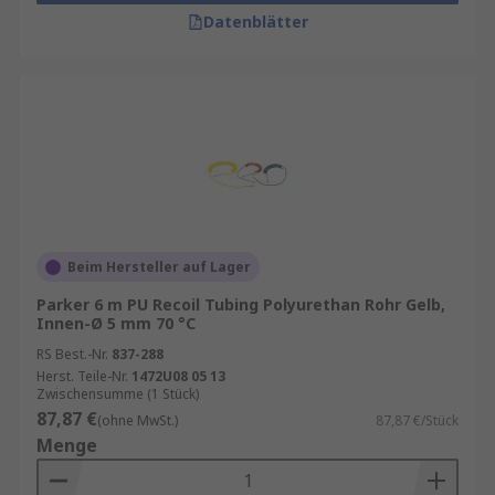
Datenblätter
Beim Hersteller auf Lager
Parker 6 m PU Recoil Tubing Polyurethan Rohr Gelb,
Innen-Ø 5 mm 70 °C
RS Best.-Nr.
837-288
Herst. Teile-Nr.
1472U08 05 13
Zwischensumme (1 Stück)
87,87 €
(ohne MwSt.)
87,87 €/Stück
Menge