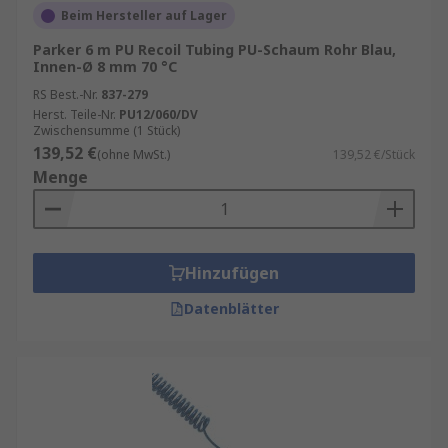
Beim Hersteller auf Lager
Parker 6 m PU Recoil Tubing PU-Schaum Rohr Blau,
Innen-Ø 8 mm 70 °C
RS Best.-Nr.
837-279
Herst. Teile-Nr.
PU12/060/DV
Zwischensumme (1 Stück)
139,52 €
(ohne MwSt.)
139,52 €/Stück
Menge
Hinzufügen
Datenblätter