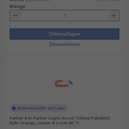
Menge
Hinzufügen
Datenblätter
Beim Hersteller auf Lager
Parker 6 m Parker Legris Recoil Tubing Polyamid
Rohr Orange, Innen-Ø 6 mm 80 °C