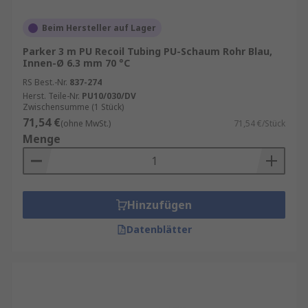
Beim Hersteller auf Lager
Parker 3 m PU Recoil Tubing PU-Schaum Rohr Blau,
Innen-Ø 6.3 mm 70 °C
RS Best.-Nr.
837-274
Herst. Teile-Nr.
PU10/030/DV
Zwischensumme (1 Stück)
71,54 €
(ohne MwSt.)
71,54 €/Stück
Menge
Hinzufügen
Datenblätter