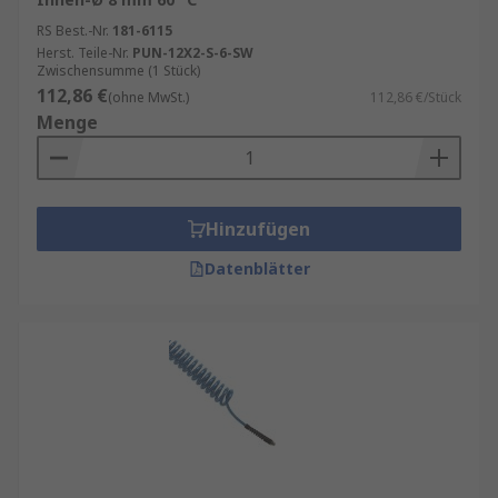
RS Best.-Nr.
181-6115
Herst. Teile-Nr.
PUN-12X2-S-6-SW
Zwischensumme (1 Stück)
112,86 €
(ohne MwSt.)
112,86 €/Stück
Menge
Hinzufügen
Datenblätter