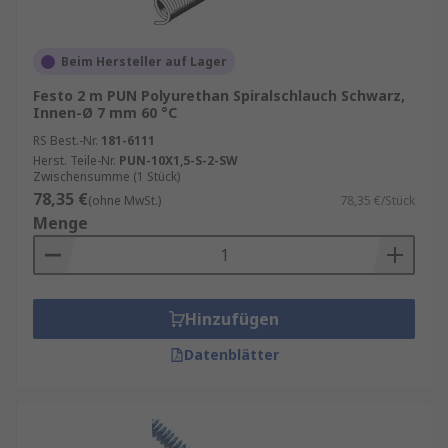
Beim Hersteller auf Lager
Festo 2 m PUN Polyurethan Spiralschlauch Schwarz,
Innen-Ø 7 mm 60 °C
RS Best.-Nr.
181-6111
Herst. Teile-Nr.
PUN-10X1,5-S-2-SW
Zwischensumme (1 Stück)
78,35 €
(ohne MwSt.)
78,35 €/Stück
Menge
Hinzufügen
Datenblätter