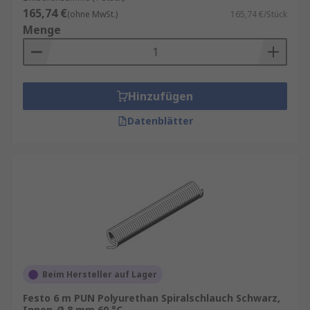
165,74 €
(ohne MwSt.)
165,74 €/Stück
Menge
Hinzufügen
Datenblätter
Beim Hersteller auf Lager
Festo 6 m PUN Polyurethan Spiralschlauch Schwarz,
Innen-Ø 8 mm 60 °C