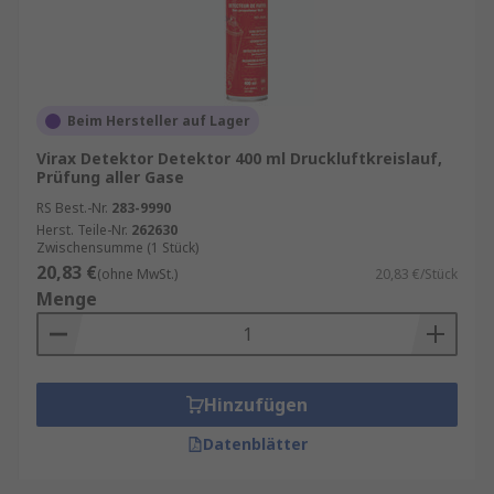
Beim Hersteller auf Lager
Virax Detektor Detektor 400 ml Druckluftkreislauf,
Prüfung aller Gase
RS Best.-Nr.
283-9990
Herst. Teile-Nr.
262630
Zwischensumme (1 Stück)
20,83 €
(ohne MwSt.)
20,83 €/Stück
Menge
Hinzufügen
Datenblätter