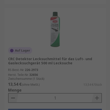
Auf Lager
CRC Detektor Lecksuchmittel für das Luft- und
Gaslecksuchgerät 500 ml Lecksuche
RS Best.-Nr.
226-2973
Herst. Teile-Nr.
32656
Zwischensumme (1 Stück)
13,54 €
(ohne MwSt.)
13,54 €/Stück
Menge