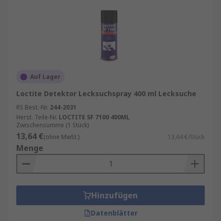
Auf Lager
Loctite Detektor Lecksuchspray 400 ml Lecksuche
RS Best.-Nr.
244-2031
Herst. Teile-Nr.
LOCTITE SF 7100 400ML
Zwischensumme (1 Stück)
13,64 €
(ohne MwSt.)
13,64 €/Stück
Menge
Hinzufügen
Datenblätter