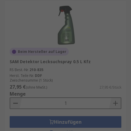
Beim Hersteller auf Lager
SAM Detektor Lecksuchspray 0.5 L Kfz
RS Best.-Nr.
210-835
Herst. Teile-Nr.
DDF
Zwischensumme (1 Stück)
27,95 €
(ohne MwSt.)
27,95 €/Stück
Menge
Hinzufügen