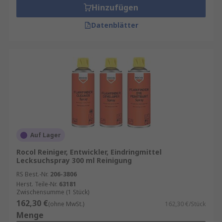
Hinzufügen
Datenblätter
Auf Lager
Rocol Reiniger, Entwickler, Eindringmittel
Lecksuchspray 300 ml Reinigung
RS Best.-Nr.
206-3806
Herst. Teile-Nr.
63181
Zwischensumme (1 Stück)
162,30 €
(ohne MwSt.)
162,30 €/Stück
Menge