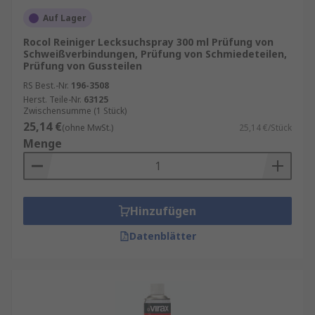
Auf Lager
Rocol Reiniger Lecksuchspray 300 ml Prüfung von
Schweißverbindungen, Prüfung von Schmiedeteilen,
Prüfung von Gussteilen
RS Best.-Nr.
196-3508
Herst. Teile-Nr.
63125
Zwischensumme (1 Stück)
25,14 €
(ohne MwSt.)
25,14 €/Stück
Menge
Hinzufügen
Datenblätter