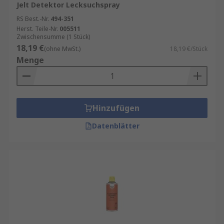
Jelt Detektor Lecksuchspray
RS Best.-Nr.
494-351
Herst. Teile-Nr.
005511
Zwischensumme (1 Stück)
18,19 €
(ohne MwSt.)
18,19 €/Stück
Menge
Hinzufügen
Datenblätter