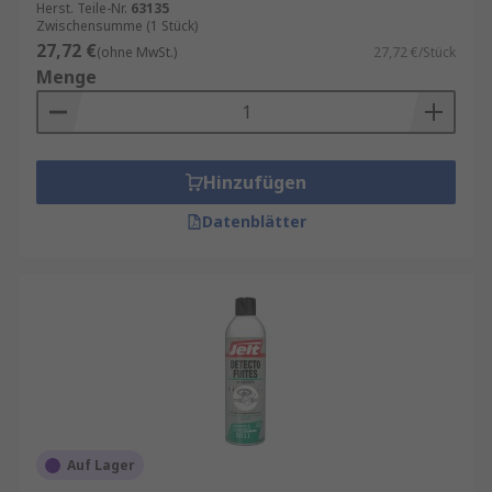
Herst. Teile-Nr.
63135
Zwischensumme (1 Stück)
27,72 €
(ohne MwSt.)
27,72 €/Stück
Menge
Hinzufügen
Datenblätter
Auf Lager