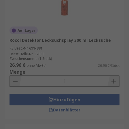
Auf Lager
Rocol Detektor Lecksuchspray 300 ml Lecksuche
RS Best.-Nr.
691-381
Herst. Teile-Nr.
32030
Zwischensumme (1 Stück)
26,96 €
(ohne MwSt.)
26,96 €/Stück
Menge
Hinzufügen
Datenblätter