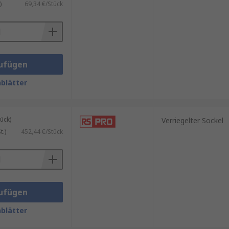
)
69,34 €/Stück
ufügen
blätter
ück)
Verriegelter Sockel
.)
452,44 €/Stück
ufügen
blätter