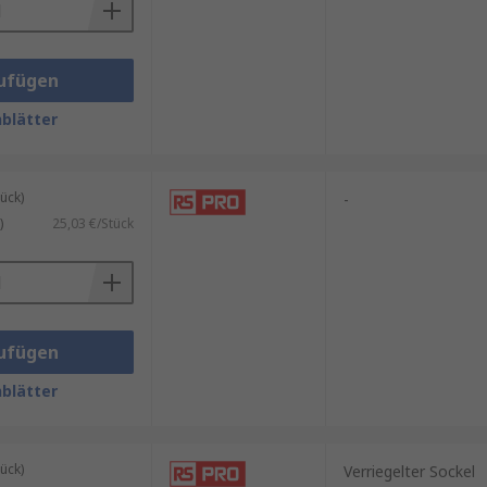
ufügen
blätter
ück)
-
)
25,03 €/Stück
ufügen
blätter
ück)
Verriegelter Sockel