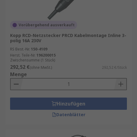
Wartungs‑ und Austauschkosten langfristig.
Vorübergehend ausverkauft
Kopp RCD-Netzstecker PRCD Kabelmontage Inline 3-
polig 16A 230V
RS Best.-Nr.
150-4109
Herst. Teile-Nr.
196200015
Zwischensumme (1 Stück)
292,52 €
(ohne MwSt.)
292,52 €/Stück
Menge
Hinzufügen
Datenblätter