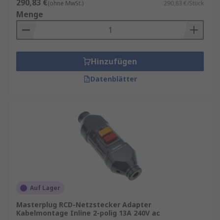
290,83 €
(ohne MwSt.)
290,83 €/Stück
Menge
Hinzufügen
Datenblätter
Auf Lager
Masterplug RCD-Netzstecker Adapter
Kabelmontage Inline 2-polig 13A 240V ac