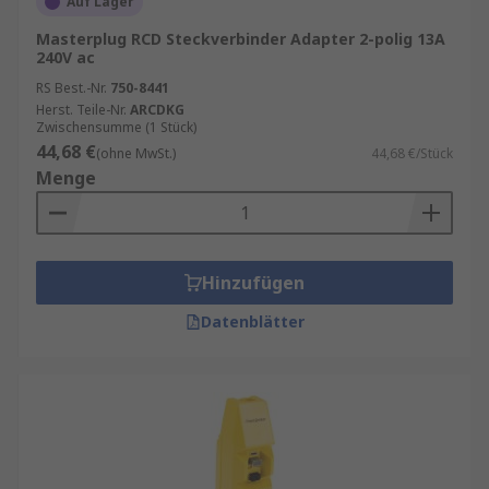
Auf Lager
Masterplug RCD Steckverbinder Adapter 2-polig 13A
240V ac
RS Best.-Nr.
750-8441
Herst. Teile-Nr.
ARCDKG
Zwischensumme (1 Stück)
44,68 €
(ohne MwSt.)
44,68 €/Stück
Menge
Hinzufügen
Datenblätter