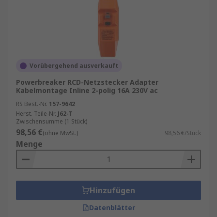
Vorübergehend ausverkauft
Powerbreaker RCD-Netzstecker Adapter
Kabelmontage Inline 2-polig 16A 230V ac
RS Best.-Nr.
157-9642
Herst. Teile-Nr.
J62-T
Zwischensumme (1 Stück)
98,56 €
(ohne MwSt.)
98,56 €/Stück
Menge
Hinzufügen
Datenblätter