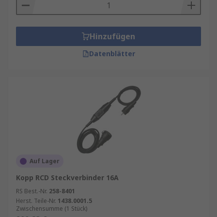
Hinzufügen
Datenblätter
Auf Lager
Kopp RCD Steckverbinder 16A
RS Best.-Nr.
258-8401
Herst. Teile-Nr.
1438.0001.5
Zwischensumme (1 Stück)