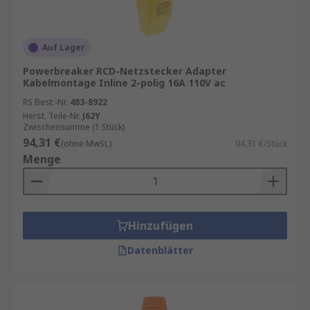
Auf Lager
Powerbreaker RCD-Netzstecker Adapter
Kabelmontage Inline 2-polig 16A 110V ac
RS Best.-Nr.
483-8922
Herst. Teile-Nr.
J62Y
Zwischensumme (1 Stück)
94,31 €
(ohne MwSt.)
94,31 €/Stück
Menge
Hinzufügen
Datenblätter