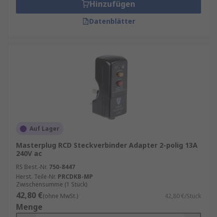
Hinzufügen
Datenblätter
Auf Lager
Masterplug RCD Steckverbinder Adapter 2-polig 13A
240V ac
RS Best.-Nr.
750-8447
Herst. Teile-Nr.
PRCDKB-MP
Zwischensumme (1 Stück)
42,80 €
(ohne MwSt.)
42,80 €/Stück
Menge