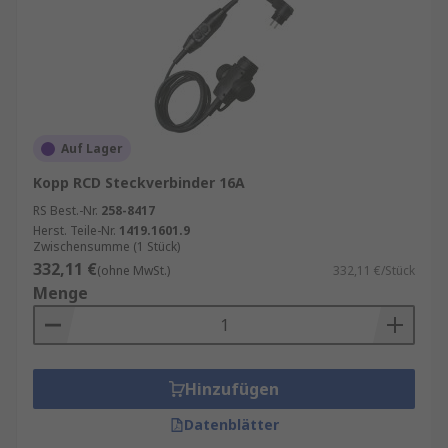
Auf Lager
Kopp RCD Steckverbinder 16A
RS Best.-Nr.
258-8417
Herst. Teile-Nr.
1419.1601.9
Zwischensumme (1 Stück)
332,11 €
(ohne MwSt.)
332,11 €/Stück
Menge
Hinzufügen
Datenblätter