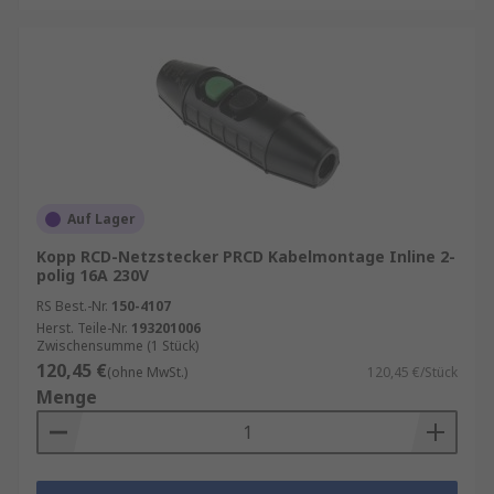
Auf Lager
Kopp RCD-Netzstecker PRCD Kabelmontage Inline 2-
polig 16A 230V
RS Best.-Nr.
150-4107
Herst. Teile-Nr.
193201006
Zwischensumme (1 Stück)
120,45 €
(ohne MwSt.)
120,45 €/Stück
Menge