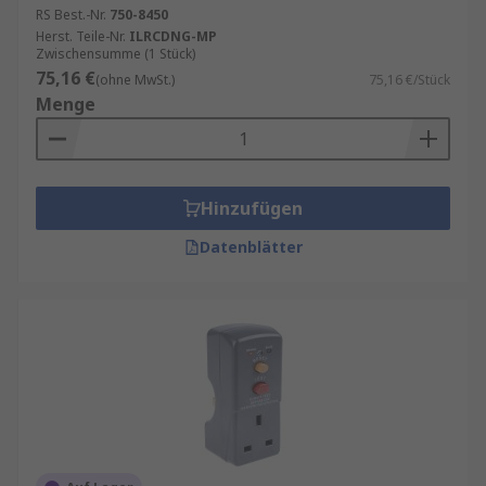
RS Best.-Nr.
750-8450
Herst. Teile-Nr.
ILRCDNG-MP
Zwischensumme (1 Stück)
75,16 €
(ohne MwSt.)
75,16 €/Stück
Menge
Hinzufügen
Datenblätter