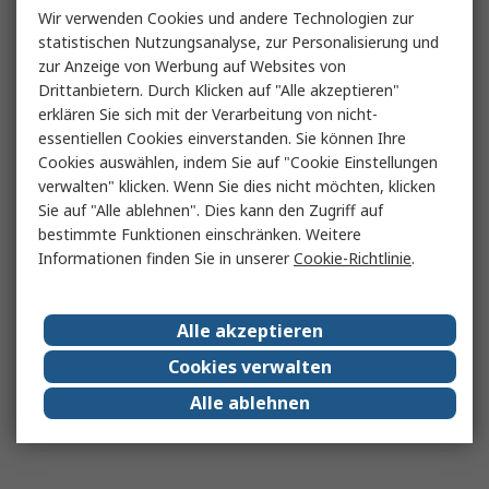
Wir verwenden Cookies und andere Technologien zur
statistischen Nutzungsanalyse, zur Personalisierung und
zur Anzeige von Werbung auf Websites von
Drittanbietern. Durch Klicken auf "Alle akzeptieren"
erklären Sie sich mit der Verarbeitung von nicht-
essentiellen Cookies einverstanden. Sie können Ihre
Cookies auswählen, indem Sie auf "Cookie Einstellungen
verwalten" klicken. Wenn Sie dies nicht möchten, klicken
Sie auf "Alle ablehnen". Dies kann den Zugriff auf
bestimmte Funktionen einschränken. Weitere
Informationen finden Sie in unserer
Cookie-Richtlinie
.
Alle akzeptieren
Cookies verwalten
Alle ablehnen