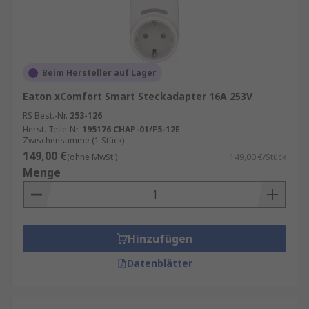
Beim Hersteller auf Lager
Eaton xComfort Smart Steckadapter 16A 253V
RS Best.-Nr.
253-126
Herst. Teile-Nr.
195176 CHAP-01/F5-12E
Zwischensumme (1 Stück)
149,00 €
(ohne MwSt.)
149,00 €/Stück
Menge
Hinzufügen
Datenblätter