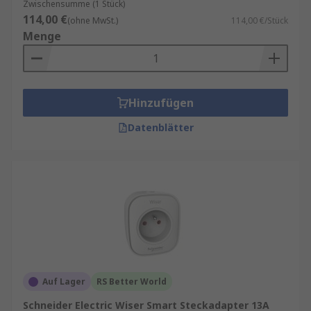
Zwischensumme (1 Stück)
114,00 €
(ohne MwSt.)
114,00 €/Stück
Menge
Hinzufügen
Datenblätter
Auf Lager
RS Better World
Schneider Electric Wiser Smart Steckadapter 13A