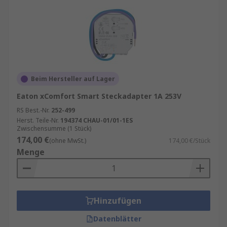
Beim Hersteller auf Lager
Eaton xComfort Smart Steckadapter 1A 253V
RS Best.-Nr.
252-499
Herst. Teile-Nr.
194374 CHAU-01/01-1ES
Zwischensumme (1 Stück)
174,00 €
(ohne MwSt.)
174,00 €/Stück
Menge
Hinzufügen
Datenblätter