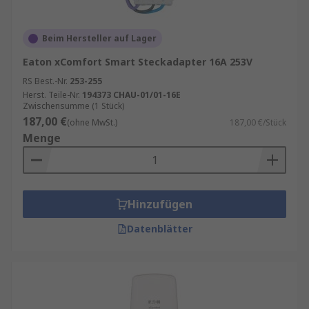
Beim Hersteller auf Lager
Eaton xComfort Smart Steckadapter 16A 253V
RS Best.-Nr.
253-255
Herst. Teile-Nr.
194373 CHAU-01/01-16E
Zwischensumme (1 Stück)
187,00 €
(ohne MwSt.)
187,00 €/Stück
Menge
Hinzufügen
Datenblätter