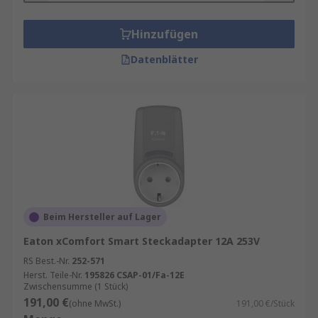
Hinzufügen
Datenblätter
Beim Hersteller auf Lager
Eaton xComfort Smart Steckadapter 12A 253V
RS Best.-Nr.
252-571
Herst. Teile-Nr.
195826 CSAP-01/Fa-12E
Zwischensumme (1 Stück)
191,00 €
(ohne MwSt.)
191,00 €/Stück