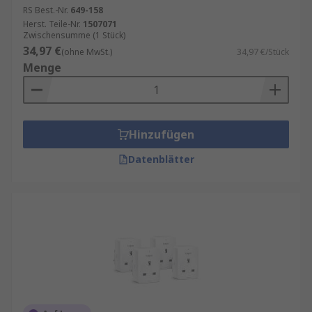
RS Best.-Nr.
649-158
Herst. Teile-Nr.
1507071
Zwischensumme (1 Stück)
34,97 €
(ohne MwSt.)
34,97 €/Stück
Menge
Hinzufügen
Datenblätter