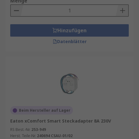
Menge
Hinzufügen
Datenblätter
Beim Hersteller auf Lager
Eaton xComfort Smart Steckadapter 8A 230V
RS Best.-Nr.
253-949
Herst. Teile-Nr.
240694 CSAU-01/02