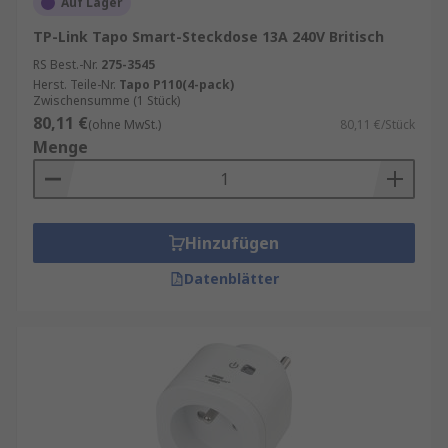
Auf Lager
TP-Link Tapo Smart-Steckdose 13A 240V Britisch
RS Best.-Nr.
275-3545
Herst. Teile-Nr.
Tapo P110(4-pack)
Zwischensumme (1 Stück)
80,11 €
(ohne MwSt.)
80,11 €/Stück
Menge
Hinzufügen
Datenblätter