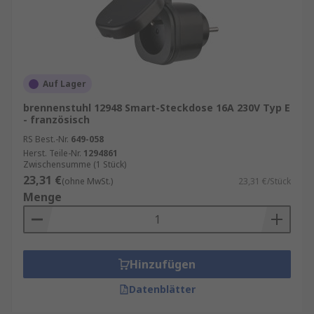
Auf Lager
brennenstuhl 12948 Smart-Steckdose 16A 230V Typ E
- französisch
RS Best.-Nr.
649-058
Herst. Teile-Nr.
1294861
Zwischensumme (1 Stück)
23,31 €
(ohne MwSt.)
23,31 €/Stück
Menge
Hinzufügen
Datenblätter