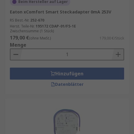
Beim Hersteller auf Lager
Eaton xComfort Smart Steckadapter 0mA 253V
RS Best.-Nr.
252-670
Herst. Teile-Nr.
195172 CDAP-01/F5-1E
Zwischensumme (1 Stück)
179,00 €
(ohne MwSt.)
179,00 €/Stück
Menge
Hinzufügen
Datenblätter