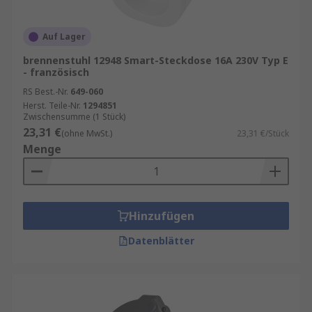
Auf Lager
brennenstuhl 12948 Smart-Steckdose 16A 230V Typ E
- französisch
RS Best.-Nr.
649-060
Herst. Teile-Nr.
1294851
Zwischensumme (1 Stück)
23,31 €
(ohne MwSt.)
23,31 €/Stück
Menge
Hinzufügen
Datenblätter