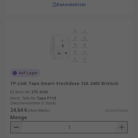
Datenblätter
Auf Lager
TP-Link Tapo Smart-Steckdose 13A 240V Britisch
RS Best.-Nr.
275-3543
Herst. Teile-Nr.
Tapo P110
Zwischensumme (1 Stück)
24,64 €
(ohne MwSt.)
24,64 €/Stück
Menge