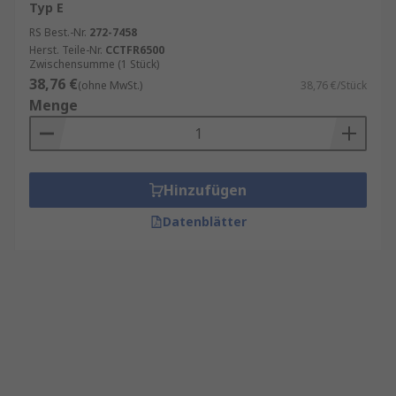
Typ E
RS Best.-Nr.
272-7458
Herst. Teile-Nr.
CCTFR6500
Zwischensumme (1 Stück)
38,76 €
(ohne MwSt.)
38,76 €/Stück
Menge
Hinzufügen
Datenblätter