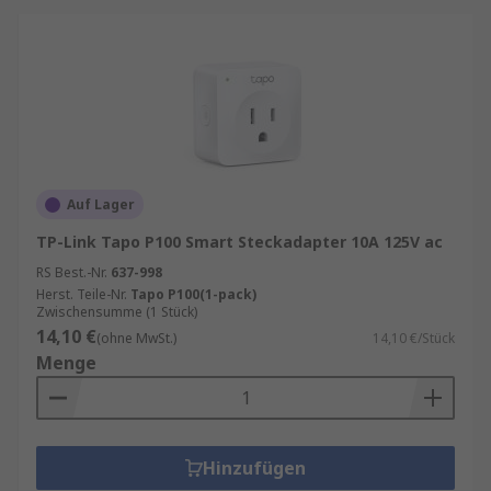
Auf Lager
TP-Link Tapo P100 Smart Steckadapter 10A 125V ac
RS Best.-Nr.
637-998
Herst. Teile-Nr.
Tapo P100(1-pack)
Zwischensumme (1 Stück)
14,10 €
(ohne MwSt.)
14,10 €/Stück
Menge
Hinzufügen