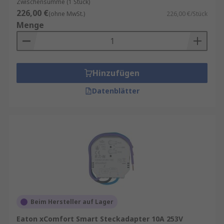
Zwischensumme (1 Stück)
226,00 €
(ohne MwSt.)
226,00 €/Stück
Menge
Hinzufügen
Datenblätter
Beim Hersteller auf Lager
Eaton xComfort Smart Steckadapter 10A 253V