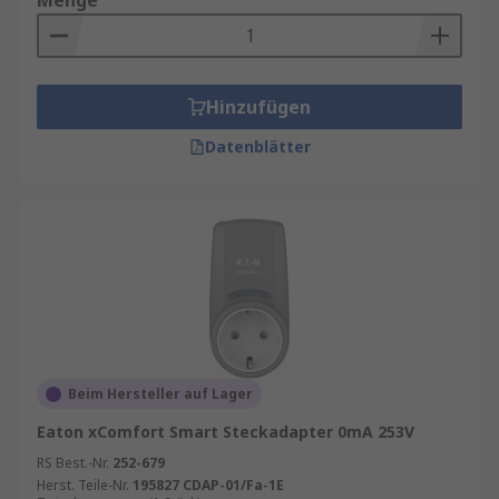
Menge
Hinzufügen
Datenblätter
Beim Hersteller auf Lager
Eaton xComfort Smart Steckadapter 0mA 253V
RS Best.-Nr.
252-679
Herst. Teile-Nr.
195827 CDAP-01/Fa-1E