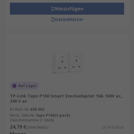
Hinzufügen
Datenblätter
Auf Lager
TP-Link Tapo P100 Smart Steckadapter 10A 100V ac,
240 V ac
RS Best.-Nr.
638-003
Herst. Teile-Nr.
Tapo P100(2-pack)
Zwischensumme (1 Stück)
24,79 €
(ohne MwSt.)
24,79 €/Stück