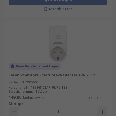
Datenblätter
Beim Hersteller auf Lager
Eaton xComfort Smart Steckadapter 12A 253V
RS Best.-Nr.
252-565
Herst. Teile-Nr.
195168 CSAP-01/F5-12E
Zwischensumme (1 Stück)
149,00 €
(ohne MwSt.)
149,00 €/Stück
Menge