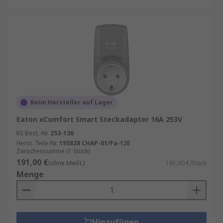
Beim Hersteller auf Lager
Eaton xComfort Smart Steckadapter 16A 253V
RS Best.-Nr.
253-136
Herst. Teile-Nr.
195828 CHAP-01/Fa-12E
Zwischensumme (1 Stück)
191,00 €
(ohne MwSt.)
191,00 €/Stück
Menge
Hinzufügen