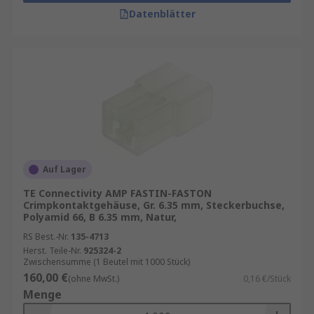
Datenblätter
Auf Lager
TE Connectivity AMP FASTIN-FASTON
Crimpkontaktgehäuse, Gr. 6.35 mm, Steckerbuchse,
Polyamid 66, B 6.35 mm, Natur,
RS Best.-Nr.
135-4713
Herst. Teile-Nr.
925324-2
Zwischensumme (1 Beutel mit 1000 Stück)
160,00 €
(ohne MwSt.)
0,16 €/Stück
Menge