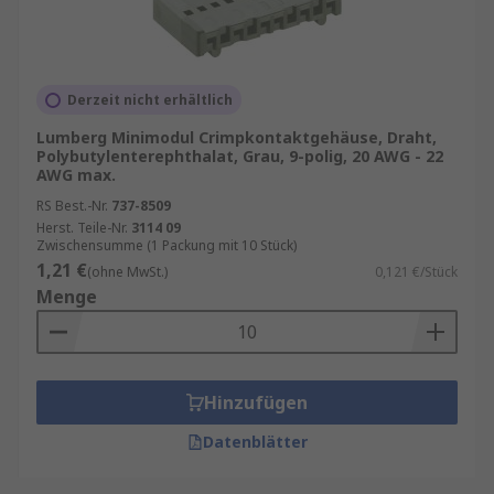
Derzeit nicht erhältlich
Lumberg Minimodul Crimpkontaktgehäuse, Draht,
Polybutylenterephthalat, Grau, 9-polig, 20 AWG - 22
AWG max.
RS Best.-Nr.
737-8509
Herst. Teile-Nr.
3114 09
Zwischensumme (1 Packung mit 10 Stück)
1,21 €
(ohne MwSt.)
0,121 €/Stück
Menge
Hinzufügen
Datenblätter