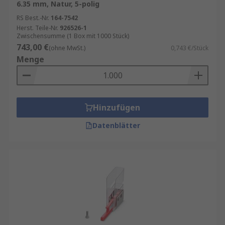
6.35 mm, Natur, 5-polig
RS Best.-Nr.
164-7542
Herst. Teile-Nr.
926526-1
Zwischensumme (1 Box mit 1000 Stück)
743,00 €
(ohne MwSt.)
0,743 €/Stück
Menge
Hinzufügen
Datenblätter