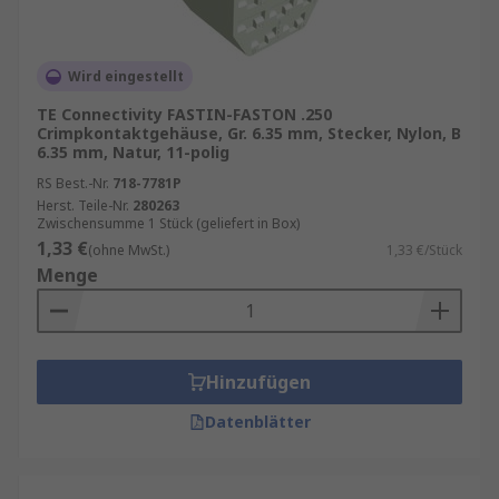
Wird eingestellt
TE Connectivity FASTIN-FASTON .250
Crimpkontaktgehäuse, Gr. 6.35 mm, Stecker, Nylon, B
6.35 mm, Natur, 11-polig
RS Best.-Nr.
718-7781P
Herst. Teile-Nr.
280263
Zwischensumme 1 Stück (geliefert in Box)
1,33 €
(ohne MwSt.)
1,33 €/Stück
Menge
Hinzufügen
Datenblätter