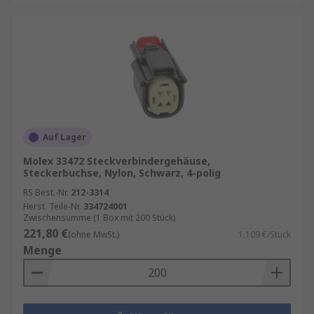
Auf Lager
Molex 33472 Steckverbindergehäuse,
Steckerbuchse, Nylon, Schwarz, 4-polig
RS Best.-Nr.
212-3314
Herst. Teile-Nr.
334724001
Zwischensumme (1 Box mit 200 Stück)
221,80 €
(ohne MwSt.)
1,109 €/Stück
Menge