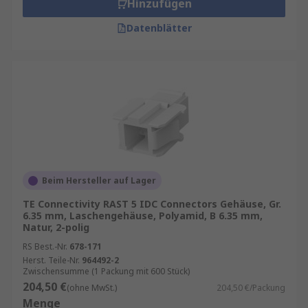
Hinzufügen
Datenblätter
Beim Hersteller auf Lager
TE Connectivity RAST 5 IDC Connectors Gehäuse, Gr.
6.35 mm, Laschengehäuse, Polyamid, B 6.35 mm,
Natur, 2-polig
RS Best.-Nr.
678-171
Herst. Teile-Nr.
964492-2
Zwischensumme (1 Packung mit 600 Stück)
204,50 €
(ohne MwSt.)
204,50 €/Packung
Menge