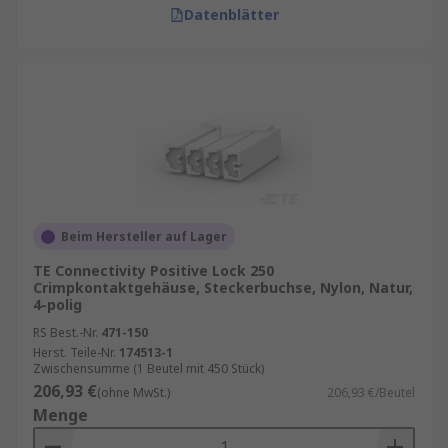
Datenblätter
Beim Hersteller auf Lager
TE Connectivity Positive Lock 250
Crimpkontaktgehäuse, Steckerbuchse, Nylon, Natur,
4-polig
RS Best.-Nr.
471-150
Herst. Teile-Nr.
174513-1
Zwischensumme (1 Beutel mit 450 Stück)
206,93 €
(ohne MwSt.)
206,93 €/Beutel
Menge