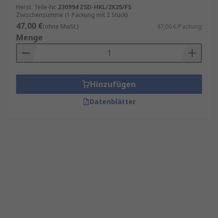
Herst. Teile-Nr.
230994 ZSD-HKL/2X25/FS
Zwischensumme (1 Packung mit 2 Stück)
47,00 €
(ohne MwSt.)
47,00 €/Packung
Menge
Hinzufügen
Datenblätter