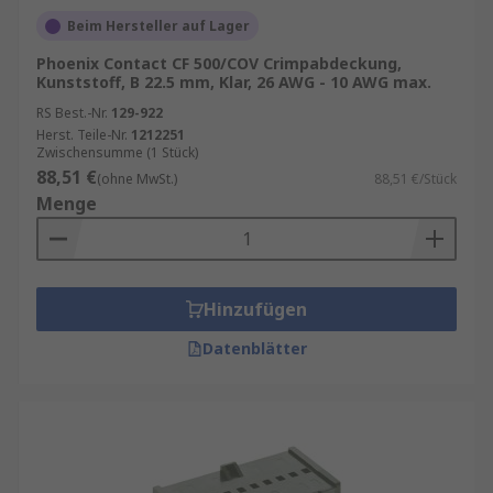
Beim Hersteller auf Lager
Phoenix Contact CF 500/COV Crimpabdeckung,
Kunststoff, B 22.5 mm, Klar, 26 AWG - 10 AWG max.
RS Best.-Nr.
129-922
Herst. Teile-Nr.
1212251
Zwischensumme (1 Stück)
88,51 €
(ohne MwSt.)
88,51 €/Stück
Menge
Hinzufügen
Datenblätter