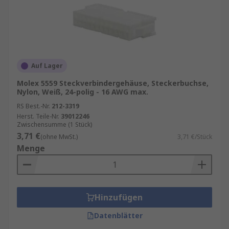
Auf Lager
Molex 5559 Steckverbindergehäuse, Steckerbuchse,
Nylon, Weiß, 24-polig - 16 AWG max.
RS Best.-Nr.
212-3319
Herst. Teile-Nr.
39012246
Zwischensumme (1 Stück)
3,71 €
(ohne MwSt.)
3,71 €/Stück
Menge
Hinzufügen
Datenblätter