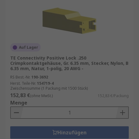
Auf Lager
TE Connectivity Positive Lock .250
Crimpkontaktgehäuse, Gr. 6.35 mm, Stecker, Nylon, B
6.35 mm, Natur, 1-polig, 20 AWG -
RS Best.-Nr.
190-3692
Herst. Teile-Nr.
154719-4
Zwischensumme (1 Packung mit 1500 Stück)
152,83 €
(ohne MwSt.)
152,83 €/Packung
Menge
Hinzufügen