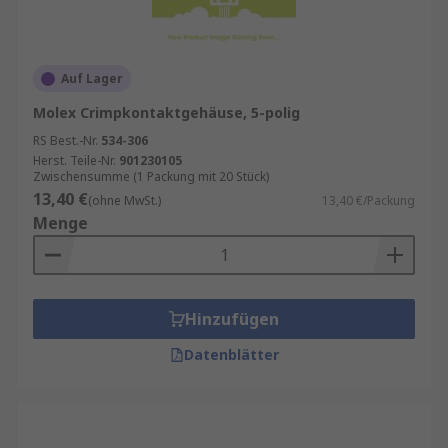
Auf Lager
Molex Crimpkontaktgehäuse, 5-polig
RS Best.-Nr.
534-306
Herst. Teile-Nr.
901230105
Zwischensumme (1 Packung mit 20 Stück)
13,40 €
(ohne MwSt.)
13,40 €/Packung
Menge
Hinzufügen
Datenblätter