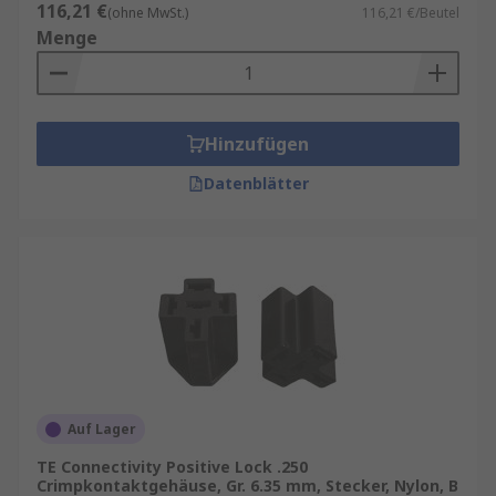
116,21 €
(ohne MwSt.)
116,21 €/Beutel
Menge
Hinzufügen
Datenblätter
Auf Lager
TE Connectivity Positive Lock .250
Crimpkontaktgehäuse, Gr. 6.35 mm, Stecker, Nylon, B