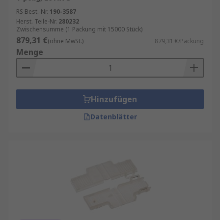
RS Best.-Nr.
190-3587
Herst. Teile-Nr.
280232
Zwischensumme (1 Packung mit 15000 Stück)
879,31 €
(ohne MwSt.)
879,31 €/Packung
Menge
Hinzufügen
Datenblätter