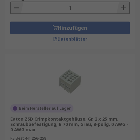
Hinzufügen
Datenblätter
Beim Hersteller auf Lager
Eaton ZSD Crimpkontaktgehäuse, Gr. 2 x 25 mm,
Schraubbefestigung, B 70 mm, Grau, 8-polig, 0 AWG -
0 AWG max.
RS Best.-Nr.
256-258