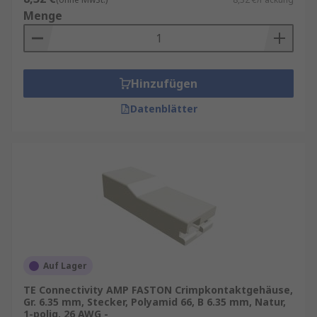
Menge
Hinzufügen
Datenblätter
Auf Lager
TE Connectivity AMP FASTON Crimpkontaktgehäuse,
Gr. 6.35 mm, Stecker, Polyamid 66, B 6.35 mm, Natur,
1-polig, 26 AWG -