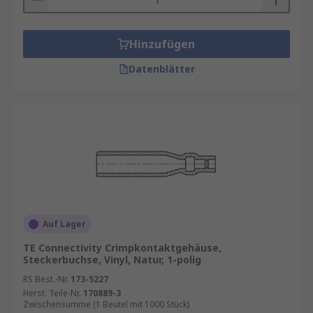
Hinzufügen
Datenblätter
Auf Lager
TE Connectivity Crimpkontaktgehäuse,
Steckerbuchse, Vinyl, Natur, 1-polig
RS Best.-Nr.
173-5227
Herst. Teile-Nr.
170889-3
Zwischensumme (1 Beutel mit 1000 Stück)