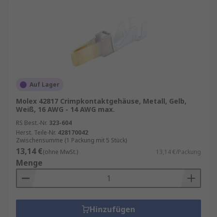
Auf Lager
Molex 42817 Crimpkontaktgehäuse, Metall, Gelb,
Weiß, 16 AWG - 14 AWG max.
RS Best.-Nr.
323-604
Herst. Teile-Nr.
428170042
Zwischensumme (1 Packung mit 5 Stück)
13,14 €
(ohne MwSt.)
13,14 €/Packung
Menge
Hinzufügen