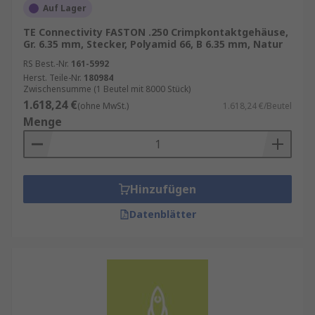
Auf Lager
TE Connectivity FASTON .250 Crimpkontaktgehäuse,
Gr. 6.35 mm, Stecker, Polyamid 66, B 6.35 mm, Natur
RS Best.-Nr.
161-5992
Herst. Teile-Nr.
180984
Zwischensumme (1 Beutel mit 8000 Stück)
1.618,24 €
(ohne MwSt.)
1.618,24 €/Beutel
Menge
Hinzufügen
Datenblätter