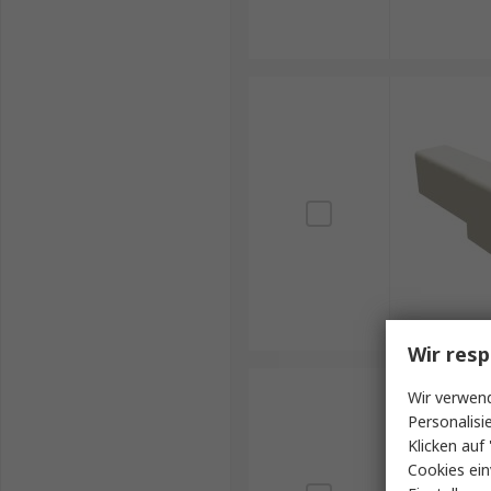
Wir resp
Wir verwend
Personalisi
Klicken auf 
Cookies ein