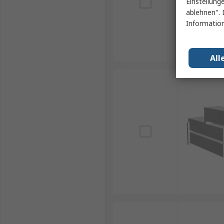
Einstellung
ablehnen". 
Information
All