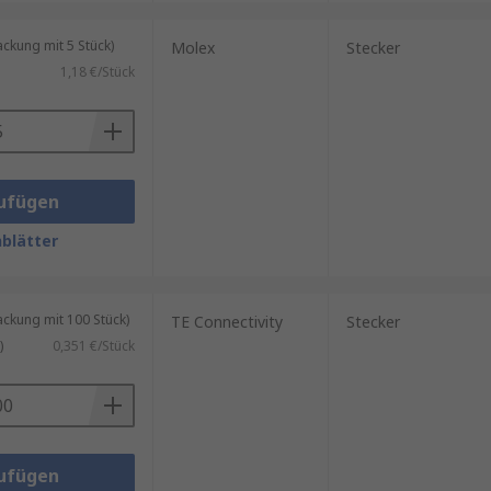
kung mit 5 Stück)
Molex
Stecker
1,18 €/Stück
ufügen
blätter
kung mit 100 Stück)
TE Connectivity
Stecker
)
0,351 €/Stück
ufügen