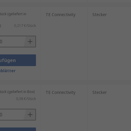
ck (geliefert in
TE Connectivity
Stecker
)
0,217 €/Stück
ufügen
blätter
k (geliefert in Box)
TE Connectivity
Stecker
0,38 €/Stück