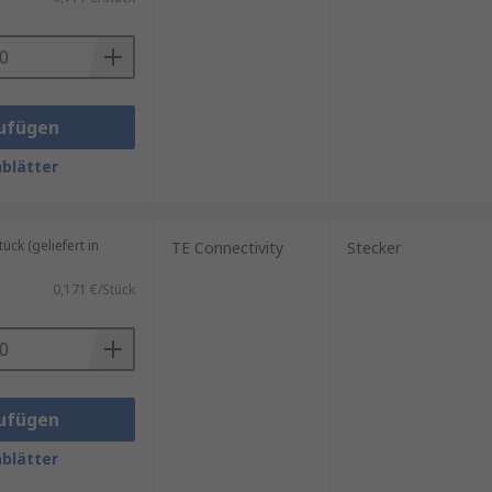
ufügen
blätter
ck (geliefert in
TE Connectivity
Stecker
0,171 €/Stück
ufügen
blätter