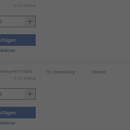
0,121 €/Stück
ufügen
blätter
kung mit 50 Stück)
TE Connectivity
Stecker
0,121 €/Stück
ufügen
blätter