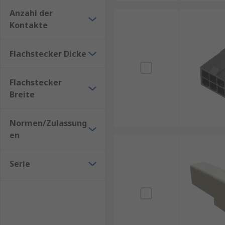
Anzahl der
Kontakte
Flachstecker Dicke
Flachstecker
Breite
Normen/Zulassung
en
Serie