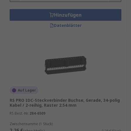
Hinzufügen
Datenblätter
Auf Lager
RS PRO IDC-Steckverbinder Buchse, Gerade, 34-polig
Kabel / 2-reihig, Raster 2.54 mm
RS Best.-Nr.
284-6509
Zwischensumme (1 Stück)
2,26 €
(ohne MwSt.)
2,26 €/Stück