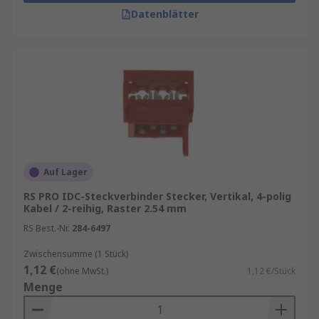
Datenblätter
Auf Lager
RS PRO IDC-Steckverbinder Stecker, Vertikal, 4-polig
Kabel / 2-reihig, Raster 2.54 mm
RS Best.-Nr.
284-6497
Zwischensumme (1 Stück)
1,12 €
(ohne MwSt.)
1,12 €/Stück
Menge