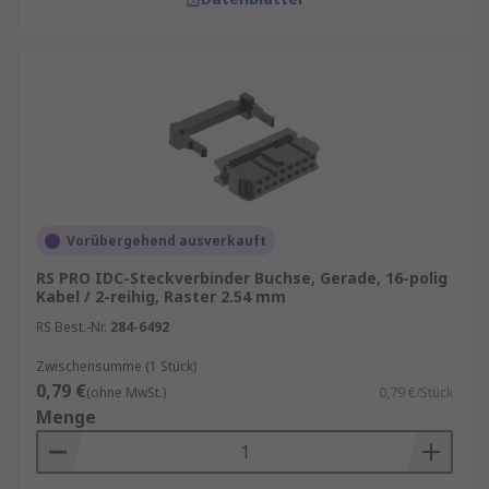
Vorübergehend ausverkauft
RS PRO IDC-Steckverbinder Buchse, Gerade, 16-polig
Kabel / 2-reihig, Raster 2.54 mm
RS Best.-Nr.
284-6492
Zwischensumme (1 Stück)
0,79 €
(ohne MwSt.)
0,79 €/Stück
Menge