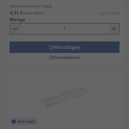
Zwischensumme (1 Stück)
4,21 €
(ohne MwSt.)
4,21 €/Stück
Menge
Hinzufügen
Datenblätter
Auf Lager