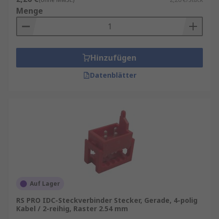
Menge
Hinzufügen
Datenblätter
Auf Lager
RS PRO IDC-Steckverbinder Stecker, Gerade, 4-polig
Kabel / 2-reihig, Raster 2.54 mm