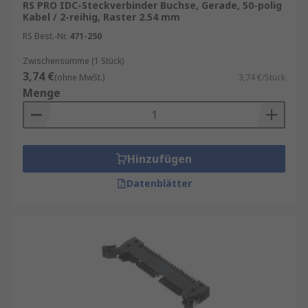
RS PRO IDC-Steckverbinder Buchse, Gerade, 50-polig
Kabel / 2-reihig, Raster 2.54 mm
RS Best.-Nr.
471-250
Zwischensumme (1 Stück)
3,74 €
(ohne MwSt.)
3,74 €/Stück
Menge
Hinzufügen
Datenblätter