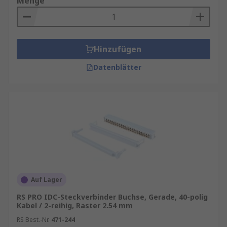
Menge
Hinzufügen
Datenblätter
Auf Lager
RS PRO IDC-Steckverbinder Buchse, Gerade, 40-polig
Kabel / 2-reihig, Raster 2.54 mm
RS Best.-Nr.
471-244