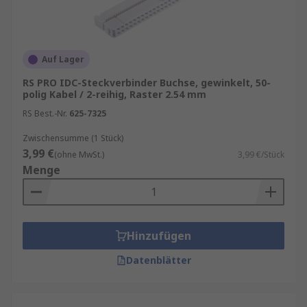
Auf Lager
RS PRO IDC-Steckverbinder Buchse, gewinkelt, 50-
polig Kabel / 2-reihig, Raster 2.54 mm
RS Best.-Nr.
625-7325
Zwischensumme (1 Stück)
3,99 €
(ohne MwSt.)
3,99 €/Stück
Menge
Hinzufügen
Datenblätter