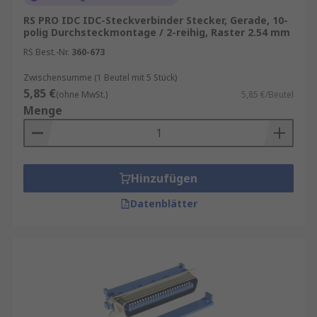
RS PRO IDC IDC-Steckverbinder Stecker, Gerade, 10-
polig Durchsteckmontage / 2-reihig, Raster 2.54 mm
RS Best.-Nr.
360-673
Zwischensumme (1 Beutel mit 5 Stück)
5,85 €
(ohne MwSt.)
5,85 €/Beutel
Menge
Hinzufügen
Datenblätter