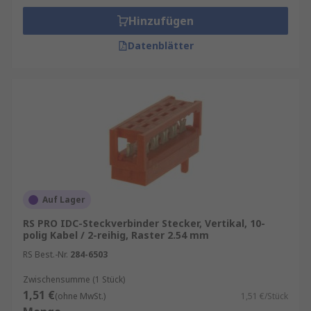
Hinzufügen
Datenblätter
Auf Lager
RS PRO IDC-Steckverbinder Stecker, Vertikal, 10-
polig Kabel / 2-reihig, Raster 2.54 mm
RS Best.-Nr.
284-6503
Zwischensumme (1 Stück)
1,51 €
(ohne MwSt.)
1,51 €/Stück