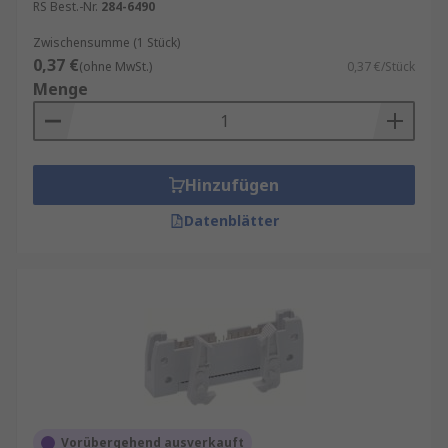
RS Best.-Nr.
284-6490
Zwischensumme (1 Stück)
0,37 €
(ohne MwSt.)
0,37 €/Stück
Menge
Hinzufügen
Datenblätter
Vorübergehend ausverkauft