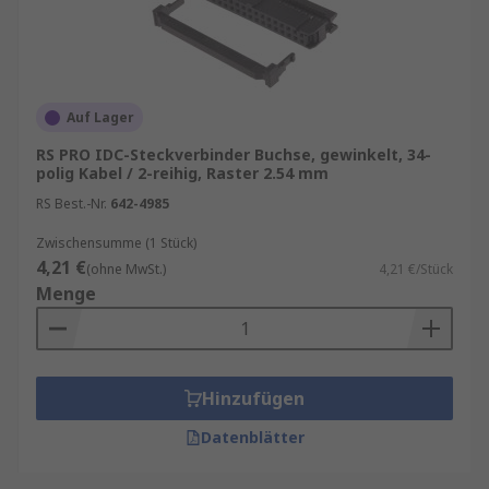
Auf Lager
RS PRO IDC-Steckverbinder Buchse, gewinkelt, 34-
polig Kabel / 2-reihig, Raster 2.54 mm
RS Best.-Nr.
642-4985
Zwischensumme (1 Stück)
4,21 €
(ohne MwSt.)
4,21 €/Stück
Menge
Hinzufügen
Datenblätter