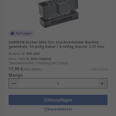
Auf Lager
HARWIN Archer M50 IDC-Steckverbinder Buchse,
gewinkelt, 10-polig Kabel / 2-reihig, Raster 1.27 mm
RS Best.-Nr.
909-4391
Herst. Teile-Nr.
M50-3300542
Zwischensumme (1 Packung mit 5 Stück)
11,90 €
(ohne MwSt.)
2,38 €/Stück
Menge
Hinzufügen
Datenblätter