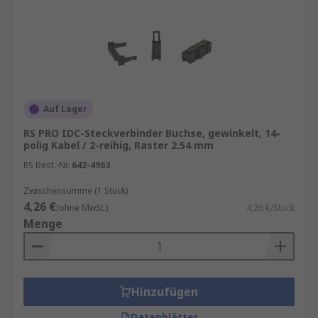
Auf Lager
RS PRO IDC-Steckverbinder Buchse, gewinkelt, 14-
polig Kabel / 2-reihig, Raster 2.54 mm
RS Best.-Nr.
642-4963
Zwischensumme (1 Stück)
4,26 €
(ohne MwSt.)
4,26 €/Stück
Menge
Hinzufügen
Datenblätter