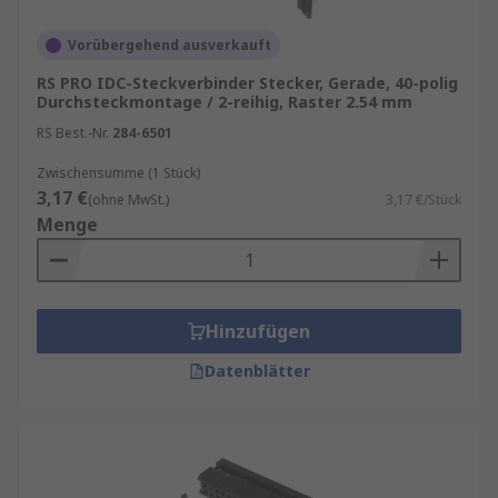
Vorübergehend ausverkauft
RS PRO IDC-Steckverbinder Stecker, Gerade, 40-polig
Durchsteckmontage / 2-reihig, Raster 2.54 mm
RS Best.-Nr.
284-6501
Zwischensumme (1 Stück)
3,17 €
(ohne MwSt.)
3,17 €/Stück
Menge
Hinzufügen
Datenblätter