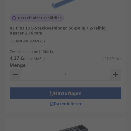
Derzeit nicht erhältlich
RS PRO IDC-Steckverbinder, 50-polig / 2-reihig,
Raster 2.16 mm
RS Best.-Nr.
239-1257
Zwischensumme (1 Stück)
4,27 €
(ohne MwSt.)
4,27 €/Stück
Menge
Hinzufügen
Datenblätter