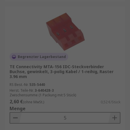
Begrenzter Lagerbestand
TE Connectivity MTA-156 IDC-Steckverbinder
Buchse, gewinkelt, 3-polig Kabel / 1-reihig, Raster
3.96 mm
RS Best.-Nr.
535-5440
Herst. Teile-Nr.
3-640428-3
Zwischensumme (1 Packung mit 5 Stück)
2,60 €
(ohne MwSt.)
0,52 €/Stück
Menge