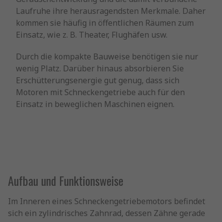
Laufruhe ihre herausragendsten Merkmale. Daher
kommen sie häufig in öffentlichen Räumen zum
Einsatz, wie z. B. Theater, Flughäfen usw.
Durch die kompakte Bauweise benötigen sie nur
wenig Platz. Darüber hinaus absorbieren Sie
Erschütterungsenergie gut genug, dass sich
Motoren mit Schneckengetriebe auch für den
Einsatz in beweglichen Maschinen eignen.
Aufbau und Funktionsweise
Im Inneren eines Schneckengetriebemotors befindet
sich ein zylindrisches Zahnrad, dessen Zähne gerade