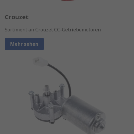
Crouzet
Sortiment an Crouzet CC-Getriebemotoren
Mehr sehen