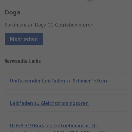
Doga
Sortiment an Doga CC-Getriebemotoren
Mehr sehen
Verwandte Links
Umfassender Leitfaden zu Schmierfetten
Leitfaden zu Gleichstrommotoren
DOGA 319 Bürsten-Getriebemotor DC-