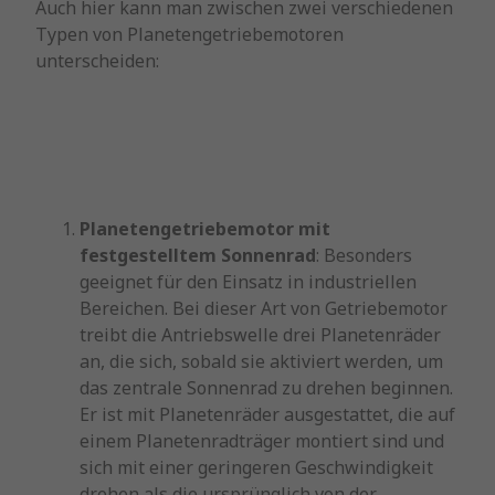
Auch hier kann man zwischen zwei verschiedenen
Typen von Planetengetriebemotoren
unterscheiden:
Planetengetriebemotor mit
festgestelltem Sonnenrad
: Besonders
geeignet für den Einsatz in industriellen
Bereichen. Bei dieser Art von Getriebemotor
treibt die Antriebswelle drei Planetenräder
an, die sich, sobald sie aktiviert werden, um
das zentrale Sonnenrad zu drehen beginnen.
Er ist mit Planetenräder ausgestattet, die auf
einem Planetenradträger montiert sind und
sich mit einer geringeren Geschwindigkeit
drehen als die ursprünglich von der