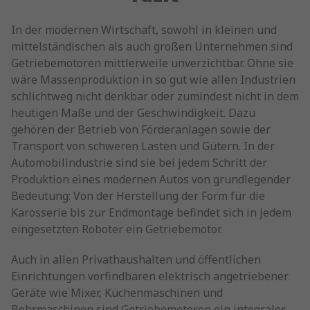
In der modernen Wirtschaft, sowohl in kleinen und
mittelständischen als auch großen Unternehmen sind
Getriebemotoren mittlerweile unverzichtbar. Ohne sie
wäre Massenproduktion in so gut wie allen Industrien
schlichtweg nicht denkbar oder zumindest nicht in dem
heutigen Maße und der Geschwindigkeit. Dazu
gehören der Betrieb von Förderanlagen sowie der
Transport von schweren Lasten und Gütern. In der
Automobilindustrie sind sie bei jedem Schritt der
Produktion eines modernen Autos von grundlegender
Bedeutung: Von der Herstellung der Form für die
Karosserie bis zur Endmontage befindet sich in jedem
eingesetzten Roboter ein Getriebemotor.
Auch in allen Privathaushalten und öffentlichen
Einrichtungen vorfindbaren elektrisch angetriebener
Geräte wie Mixer, Küchenmaschinen und
Bohrmaschinen sind Getriebemotoren ein integraler