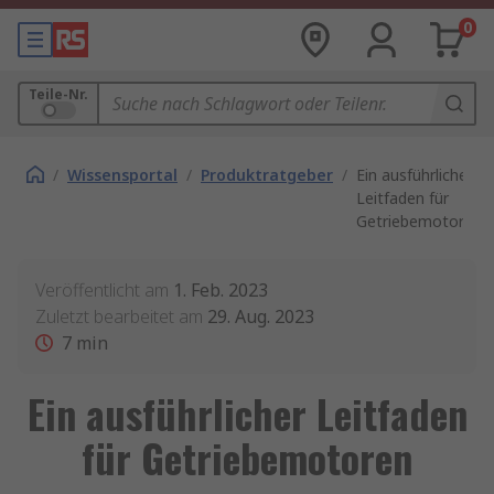
0
Teile-Nr.
/
Wissensportal
/
Produktratgeber
/
Ein ausführlicher
Leitfaden für
Getriebemotoren
Veröffentlicht am
1. Feb. 2023
Zuletzt bearbeitet am
29. Aug. 2023
7
min
Ein ausführlicher Leitfaden
für Getriebemotoren