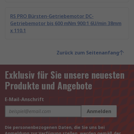
RS PRO Bürsten-Getriebemotor DC-
Getriebemotor bis 600 mNm 900:1 6U/min 38mm
x 110.1
Zurück zum Seitenanfang
Exklusiv für Sie unsere neuesten
Produkte und Angebote
E-Mail-Anschrift
Anmelden
Die personenbezogenen Daten, die Sie uns bei
Anmeldung zur Verfügung stellen, werden gemäß der