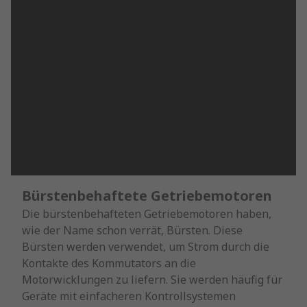
Bürstenbehaftete Getriebemotoren
Die bürstenbehafteten Getriebemotoren haben,
wie der Name schon verrät, Bürsten. Diese
Bürsten werden verwendet, um Strom durch die
Kontakte des Kommutators an die
Motorwicklungen zu liefern. Sie werden häufig für
Geräte mit einfacheren Kontrollsystemen