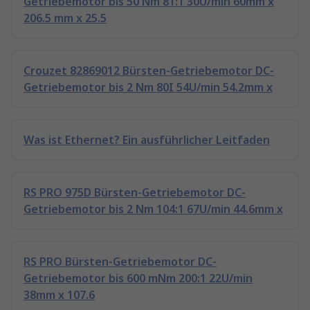
Getriebemotor bis 50 Nm 81:1 30U/min 60mm x
206.5 mm x 25.5
Crouzet 82869012 Bürsten-Getriebemotor DC-
Getriebemotor bis 2 Nm 80I 54U/min 54.2mm x
Was ist Ethernet? Ein ausführlicher Leitfaden
RS PRO 975D Bürsten-Getriebemotor DC-
Getriebemotor bis 2 Nm 104:1 67U/min 44.6mm x
RS PRO Bürsten-Getriebemotor DC-
Getriebemotor bis 600 mNm 200:1 22U/min
38mm x 107.6