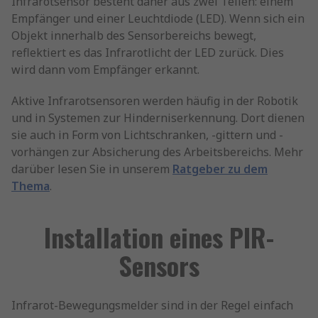
Infrarotsensor besteht daher aus zwei Teilen: einem
Empfänger und einer Leuchtdiode (LED). Wenn sich ein
Objekt innerhalb des Sensorbereichs bewegt,
reflektiert es das Infrarotlicht der LED zurück. Dies
wird dann vom Empfänger erkannt.
Aktive Infrarotsensoren werden häufig in der Robotik
und in Systemen zur Hinderniserkennung. Dort dienen
sie auch in Form von Lichtschranken, -gittern und -
vorhängen zur Absicherung des Arbeitsbereichs. Mehr
darüber lesen Sie in unserem
Ratgeber zu dem
Thema
.
Installation eines PIR-
Sensors
Infrarot-Bewegungsmelder sind in der Regel einfach