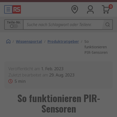
0
Teile-Nr.
/
Wissensportal
/
Produktratgeber
/
So
funktionieren
PIR-Sensoren
Veröffentlicht am
1. Feb. 2023
Zuletzt bearbeitet am
29. Aug. 2023
5
min
So funktionieren PIR-
Sensoren