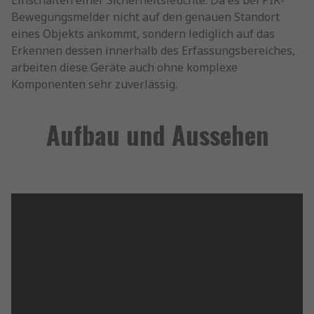
Einschalten einer Sicherheitsleuchte. Da es bei PIR-
Bewegungsmelder nicht auf den genauen Standort
eines Objekts ankommt, sondern lediglich auf das
Erkennen dessen innerhalb des Erfassungsbereiches,
arbeiten diese Geräte auch ohne komplexe
Komponenten sehr zuverlässig.
Aufbau und Aussehen