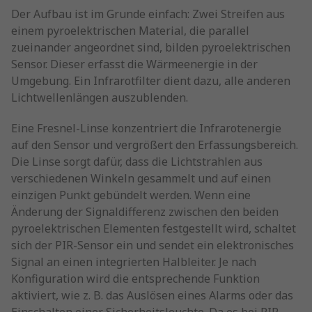
Der Aufbau ist im Grunde einfach: Zwei Streifen aus
einem pyroelektrischen Material, die parallel
zueinander angeordnet sind, bilden pyroelektrischen
Sensor. Dieser erfasst die Wärmeenergie in der
Umgebung. Ein Infrarotfilter dient dazu, alle anderen
Lichtwellenlängen auszublenden.
Eine Fresnel-Linse konzentriert die Infrarotenergie
auf den Sensor und vergrößert den Erfassungsbereich.
Die Linse sorgt dafür, dass die Lichtstrahlen aus
verschiedenen Winkeln gesammelt und auf einen
einzigen Punkt gebündelt werden. Wenn eine
Änderung der Signaldifferenz zwischen den beiden
pyroelektrischen Elementen festgestellt wird, schaltet
sich der PIR-Sensor ein und sendet ein elektronisches
Signal an einen integrierten Halbleiter. Je nach
Konfiguration wird die entsprechende Funktion
aktiviert, wie z. B. das Auslösen eines Alarms oder das