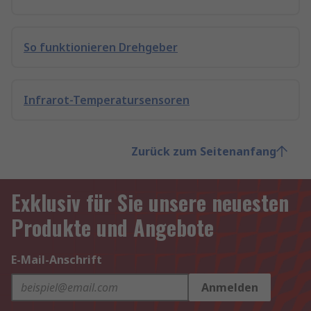
So funktionieren Drehgeber
Infrarot-Temperatursensoren
Zurück zum Seitenanfang
Exklusiv für Sie unsere neuesten
Produkte und Angebote
E-Mail-Anschrift
Anmelden