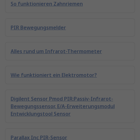
So funktionieren Zahnriemen
PIR Bewegungsmelder
Alles rund um Infrarot-Thermometer
Wie funktioniert ein Elektromotor?
Digilent Sensor Pmod PIR:Passiv-Infrarot-
Bewegungssensor, E/A-Erweiterungsmodul
Entwicklungstool Sensor
Parallax Inc PIR-Sensor