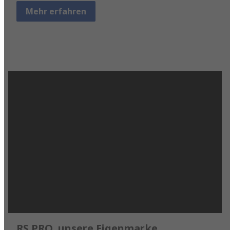
Mehr erfahren
RS PRO, unsere Eigenmarke