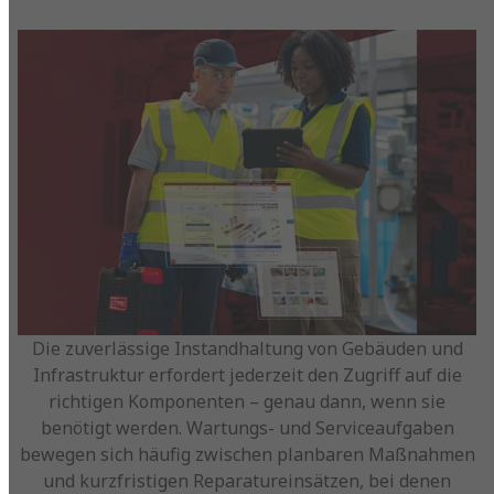
Die zuverlässige Instandhaltung von Gebäuden und
Infrastruktur erfordert jederzeit den Zugriff auf die
richtigen Komponenten – genau dann, wenn sie
benötigt werden. Wartungs- und Serviceaufgaben
bewegen sich häufig zwischen planbaren Maßnahmen
und kurzfristigen Reparatureinsätzen, bei denen