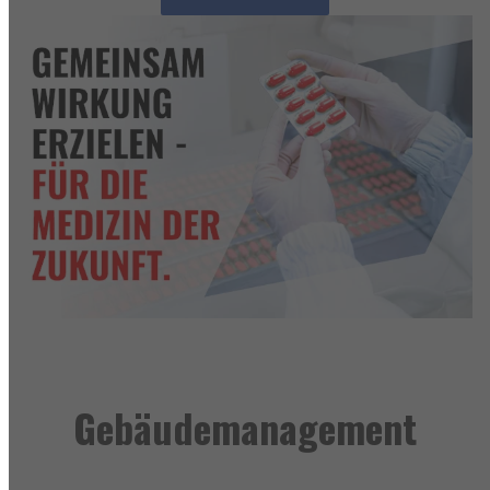
Gebäudemanagement