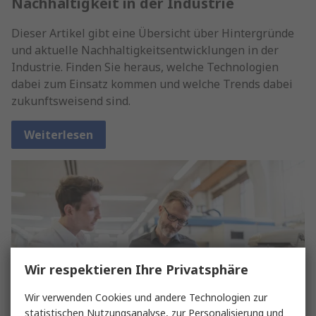
Nachhaltigkeit in der Industrie
Dieser Artikel gibt eine Übersicht über Hintergründe
und aktuelle Nachhaltigkeitsentwicklungen in der
Industrie. Finden Sie heraus, welche Technologien
dabei zum Einsatz kommen und welche Trends dabei
zukunftsweisend sind.
Weiterlesen
Wir respektieren Ihre Privatsphäre
Wir verwenden Cookies und andere Technologien zur
statistischen Nutzungsanalyse, zur Personalisierung und