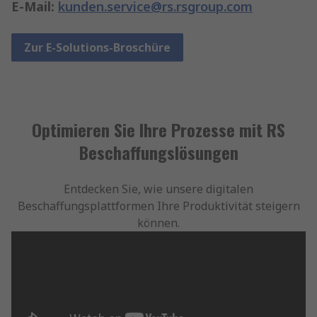
E-Mail:
kunden.service@rs.rsgroup.com
Zur E-Solutions-Broschüre
Optimieren Sie Ihre Prozesse mit RS
Beschaffungslösungen
Entdecken Sie, wie unsere digitalen
Beschaffungsplattformen Ihre Produktivität steigern
können.