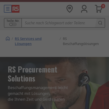
0
Teile-Nr.
/
RS Services und
/
RS
Lösungen
Beschaffungslösungen
RS Procurement
Solutions
Beschaffungsmanagement leicht 
gemacht mit Lösungen,

die Ihnen Zeit und Geld sparen 