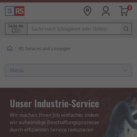
0
Teile-Nr.
/
RS Services und Lösungen
Menü
Unser Industrie-Service
Wir machen Ihren Job einfacher, indem 
wir aufwendige Beschaffungsprozesse 
durch effizienten Service reduzieren