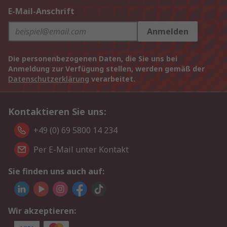
E-Mail-Anschrift
Anmelden
Die personenbezogenen Daten, die Sie uns bei
Anmeldung zur Verfügung stellen, werden gemäß der
Datenschutzerklärung
verarbeitet.
Kontaktieren Sie uns:
+49 (0) 69 5800 14 234
Per E-Mail unter Kontakt
Sie finden uns auch auf:
Wir akzeptieren: