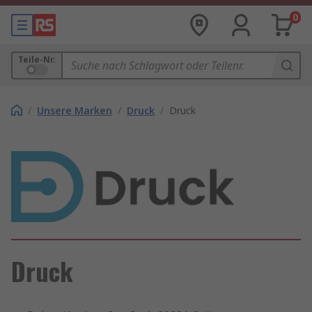
0
Teile-Nr.
/
Unsere Marken
/
Druck
/
Druck
Druck