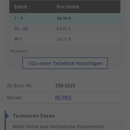
Stück
Pro Stück
1 - 9
66,94 €
10 - 24
64,93 €
25 +
59,71 €
*Richtpreis
Zu einer Teileliste hinzufügen
RS Best.-Nr.
:
238-3223
Marke
:
RS PRO
Technische Daten
Mehr Infos und technische Dokumente