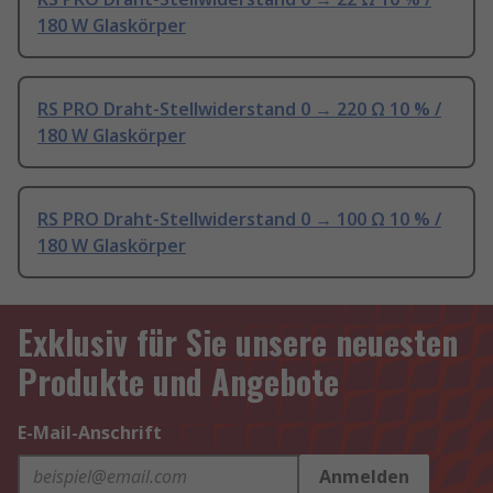
180 W Glaskörper
RS PRO Draht-Stellwiderstand 0 → 220 Ω 10 % /
180 W Glaskörper
RS PRO Draht-Stellwiderstand 0 → 100 Ω 10 % /
180 W Glaskörper
Exklusiv für Sie unsere neuesten
Produkte und Angebote
E-Mail-Anschrift
Anmelden