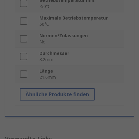
Betriebstemperatur min.
-50°C
Maximale Betriebstemperatur
50°C
Normen/Zulassungen
No
Durchmesser
3.2mm
Länge
21.6mm
Ähnliche Produkte finden
Verwandte Links