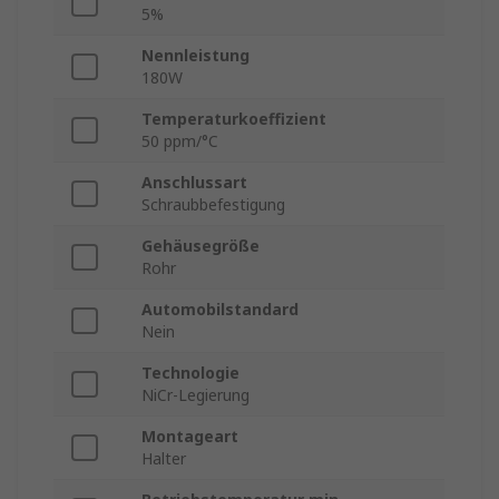
5%
Nennleistung
180W
Temperaturkoeffizient
50 ppm/°C
Anschlussart
Schraubbefestigung
Gehäusegröße
Rohr
Automobilstandard
Nein
Technologie
NiCr-Legierung
Montageart
Halter