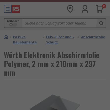
0
Teile-Nr.
/
Passive
/
EMV-Filter und -
/
Abschirmfolie
Bauelemente
Schutz
Würth Elektronik Abschirmfolie
Polymer, 2 mm x 210mm x 297
mm