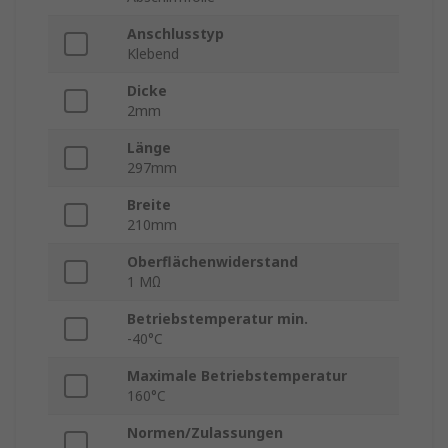
Anschlusstyp
Klebend
Dicke
2mm
Länge
297mm
Breite
210mm
Oberflächenwiderstand
1 MΩ
Betriebstemperatur min.
-40°C
Maximale Betriebstemperatur
160°C
Normen/Zulassungen