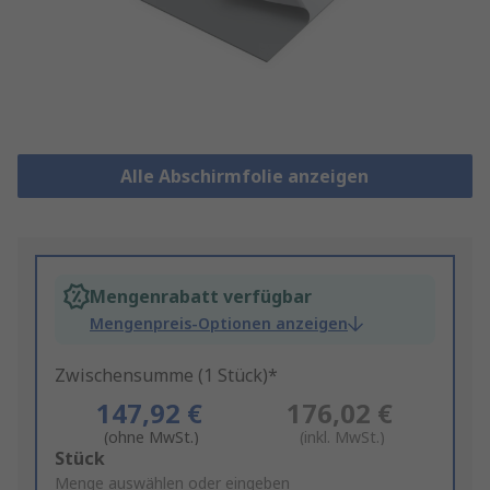
Alle Abschirmfolie anzeigen
Mengenrabatt verfügbar
Mengenpreis-Optionen anzeigen
Zwischensumme (1 Stück)*
147,92 €
176,02 €
(ohne MwSt.)
(inkl. MwSt.)
Add
Stück
to
Menge auswählen oder eingeben