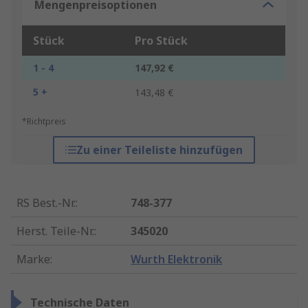
Mengenpreisoptionen
Stück
Pro Stück
1 - 4
147,92 €
5 +
143,48 €
*Richtpreis
Zu einer Teileliste hinzufügen
RS Best.-Nr.
:
748-377
Herst. Teile-Nr.
:
345020
Marke
:
Wurth Elektronik
Technische Daten