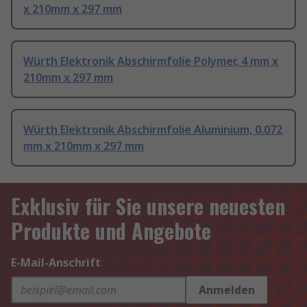
x 210mm x 297 mm
Würth Elektronik Abschirmfolie Polymer, 4 mm x
210mm x 297 mm
Würth Elektronik Abschirmfolie Aluminium, 0.072
mm x 210mm x 297 mm
Exklusiv für Sie unsere neuesten
Produkte und Angebote
E-Mail-Anschrift
Anmelden