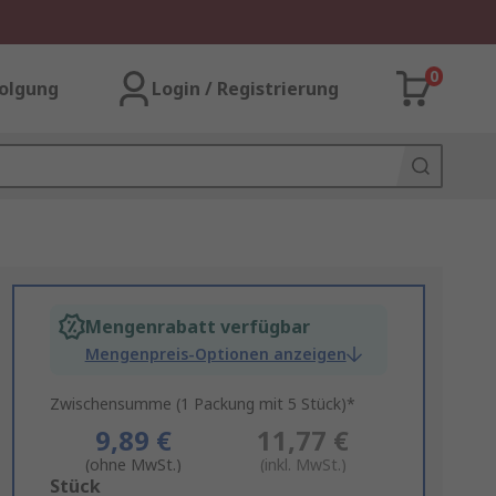
0
olgung
Login / Registrierung
Mengenrabatt verfügbar
Mengenpreis-Optionen anzeigen
Zwischensumme (1 Packung mit 5 Stück)*
9,89 €
11,77 €
(ohne MwSt.)
(inkl. MwSt.)
Add
Stück