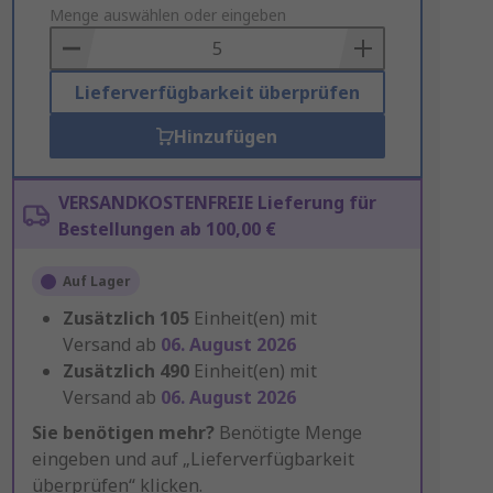
to
Menge auswählen oder eingeben
Basket
Lieferverfügbarkeit überprüfen
Hinzufügen
VERSANDKOSTENFREIE Lieferung für
Bestellungen ab 100,00 €
Auf Lager
Zusätzlich
105
Einheit(en) mit
Versand ab
06. August 2026
Zusätzlich
490
Einheit(en) mit
Versand ab
06. August 2026
Sie benötigen mehr?
Benötigte Menge
eingeben und auf „Lieferverfügbarkeit
überprüfen“ klicken.