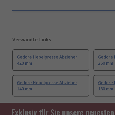
Verwandte Links
Gedore Hebelpresse Abzieher
Gedore 
420 mm
260 mm
Gedore Hebelpresse Abzieher
Gedore 
140 mm
180 mm
Exklusiv für Sie unsere neuesten