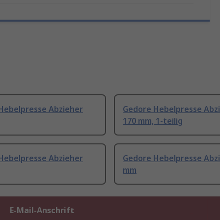
Hebelpresse Abzieher
Gedore Hebelpresse Abz
170 mm, 1-teilig
Hebelpresse Abzieher
Gedore Hebelpresse Abzi
mm
E-Mail-Anschrift