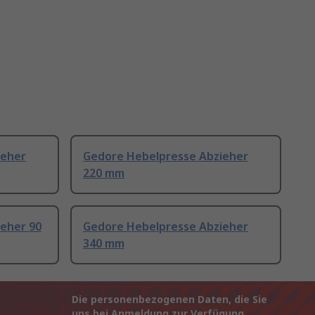
ieher
Gedore Hebelpresse Abzieher
220 mm
eher 90
Gedore Hebelpresse Abzieher
340 mm
Die personenbezogenen Daten, die Sie
uns bei Anmeldung zur Verfügung