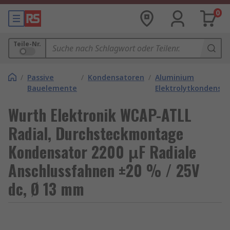
0
Teile-Nr.
/
Passive
/
Kondensatoren
/
Aluminium
Bauelemente
Elektrolytkondensa
Wurth Elektronik WCAP-ATLL
Radial, Durchsteckmontage
Kondensator 2200 μF Radiale
Anschlussfahnen ±20 % / 25V
dc, Ø 13 mm