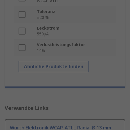
WCAP-ATLL
Toleranz
±20 %
Leckstrom
550μA
Verlustleistungsfaktor
14%
Ähnliche Produkte finden
Verwandte Links
Wurth Elektronik WCAP-ATLL Radial Ø 13 mm