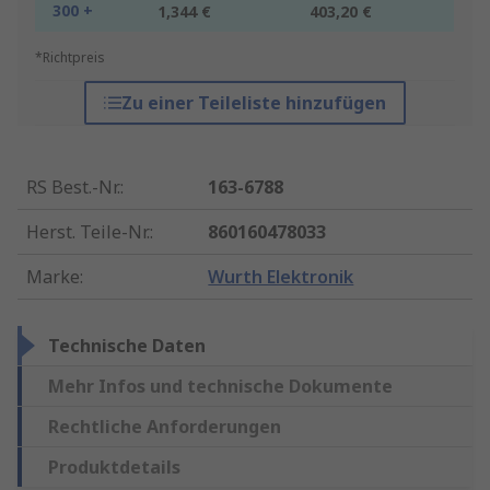
300 +
1,344 €
403,20 €
*Richtpreis
Zu einer Teileliste hinzufügen
RS Best.-Nr.
:
163-6788
Herst. Teile-Nr.
:
860160478033
Marke
:
Wurth Elektronik
Technische Daten
Mehr Infos und technische Dokumente
Rechtliche Anforderungen
Produktdetails