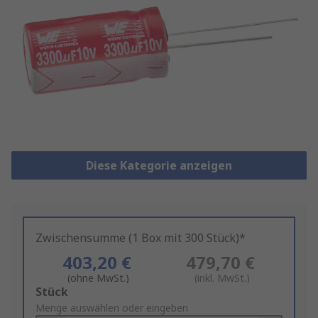
Diese Kategorie anzeigen
Zwischensumme (1 Box mit 300 Stück)*
403,20 €
479,70 €
(ohne MwSt.)
(inkl. MwSt.)
Add
Stück
to
Menge auswählen oder eingeben