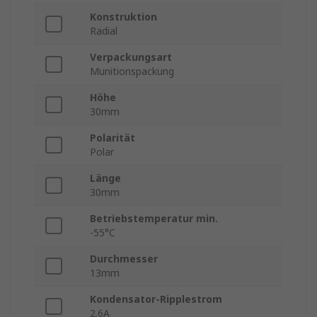
Konstruktion
Radial
Verpackungsart
Munitionspackung
Höhe
30mm
Polarität
Polar
Länge
30mm
Betriebstemperatur min.
-55°C
Durchmesser
13mm
Kondensator-Ripplestrom
2.6A