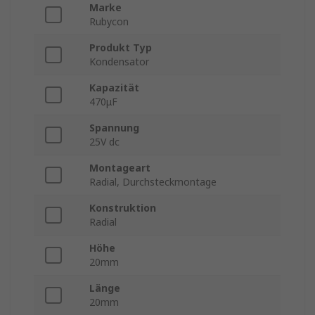
Marke
Rubycon
Produkt Typ
Kondensator
Kapazität
470μF
Spannung
25V dc
Montageart
Radial, Durchsteckmontage
Konstruktion
Radial
Höhe
20mm
Länge
20mm