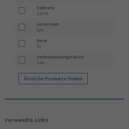
Toleranz
±20 %
Leckstrom
3μA
Serie
ZL
Verlustleistungsfaktor
14%
Ähnliche Produkte finden
Verwandte Links