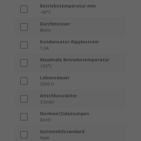
Betriebstemperatur min.
-40°C
Durchmesser
8mm
Kondensator-Ripplestrom
1.3A
Maximale Betriebstemperatur
105°C
Lebensdauer
3000 h
Anschlussraster
3.5mm
Normen/Zulassungen
RoHS
Automobilstandard
Nein