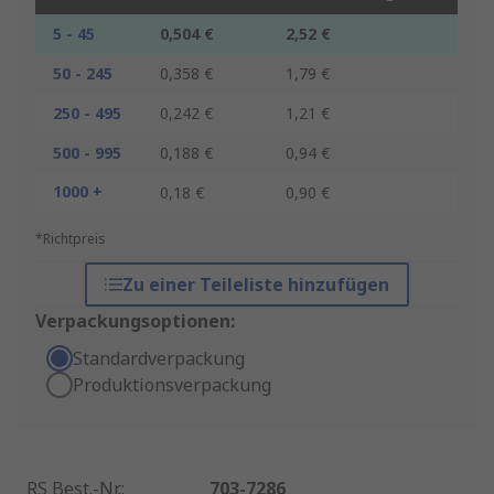
5 - 45
0,504 €
2,52 €
50 - 245
0,358 €
1,79 €
250 - 495
0,242 €
1,21 €
500 - 995
0,188 €
0,94 €
1000 +
0,18 €
0,90 €
*Richtpreis
Zu einer Teileliste hinzufügen
Verpackungsoptionen:
Standardverpackung
Produktionsverpackung
RS Best.-Nr.
:
703-7286