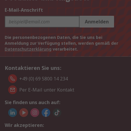
E-Mail-Anschrift
Anmelden
Die personenbezogenen Daten, die Sie uns bei
Anmeldung zur Verfügung stellen, werden gemäß der
Datenschutzerklärung
verarbeitet.
Kontaktieren Sie uns:
+49 (0) 69 5800 14 234
Per E-Mail unter Kontakt
Sie finden uns auch auf:
Wir akzeptieren: