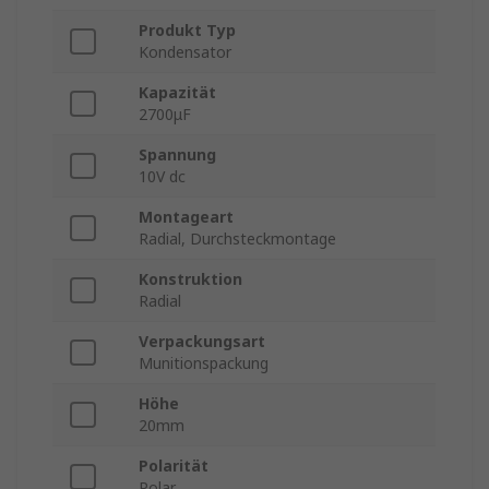
Produkt Typ
Kondensator
Kapazität
2700μF
Spannung
10V dc
Montageart
Radial, Durchsteckmontage
Konstruktion
Radial
Verpackungsart
Munitionspackung
Höhe
20mm
Polarität
Polar