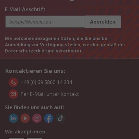
E-Mail-Anschrift
Anmelden
Die personenbezogenen Daten, die Sie uns bei
Anmeldung zur Verfügung stellen, werden gemäß der
Datenschutzerklärung
verarbeitet.
Kontaktieren Sie uns:
+49 (0) 69 5800 14 234
Per E-Mail unter Kontakt
Sie finden uns auch auf:
Wir akzeptieren: