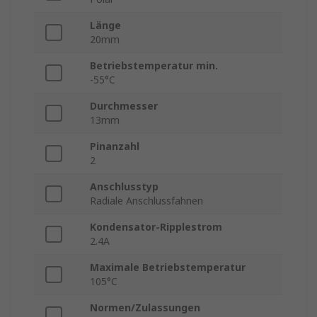
Länge
20mm
Betriebstemperatur min.
-55°C
Durchmesser
13mm
Pinanzahl
2
Anschlusstyp
Radiale Anschlussfahnen
Kondensator-Ripplestrom
2.4A
Maximale Betriebstemperatur
105°C
Normen/Zulassungen