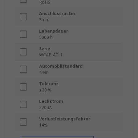
RoHS
Anschlussraster
5mm
Lebensdauer
5000 h
Serie
WCAP-ATLI
Automobilstandard
Nein
Toleranz
±20 %
Leckstrom
270μA
Verlustleistungsfaktor
14%