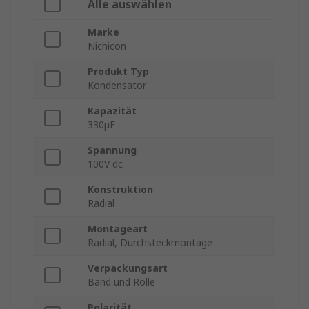
Alle auswählen
Marke
Nichicon
Produkt Typ
Kondensator
Kapazität
330μF
Spannung
100V dc
Konstruktion
Radial
Montageart
Radial, Durchsteckmontage
Verpackungsart
Band und Rolle
Polarität