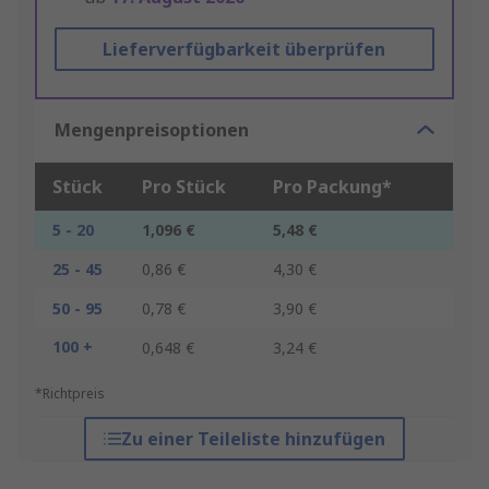
Lieferverfügbarkeit überprüfen
Mengenpreisoptionen
Stück
Pro Stück
Pro Packung*
5 - 20
1,096 €
5,48 €
25 - 45
0,86 €
4,30 €
50 - 95
0,78 €
3,90 €
100 +
0,648 €
3,24 €
*Richtpreis
Zu einer Teileliste hinzufügen