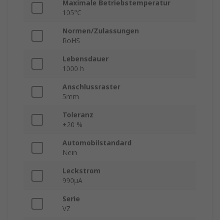
Maximale Betriebstemperatur
105°C
Normen/Zulassungen
RoHS
Lebensdauer
1000 h
Anschlussraster
5mm
Toleranz
±20 %
Automobilstandard
Nein
Leckstrom
990μA
Serie
VZ