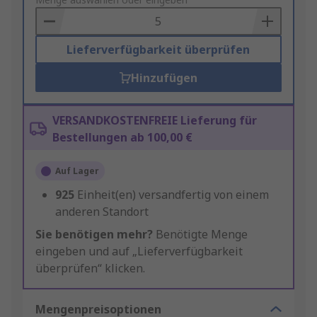
to
Basket
Lieferverfügbarkeit überprüfen
Hinzufügen
VERSANDKOSTENFREIE Lieferung für
Bestellungen ab 100,00 €
Auf Lager
925
Einheit(en) versandfertig von einem
anderen Standort
Sie benötigen mehr?
Benötigte Menge
eingeben und auf „Lieferverfügbarkeit
überprüfen“ klicken.
Mengenpreisoptionen