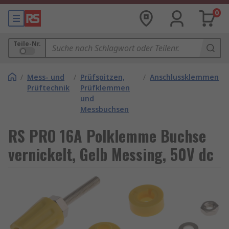
0
Teile-Nr.
/
Mess- und
/
Prüfspitzen,
/
Anschlussklemmen
Prüftechnik
Prüfklemmen
und
Messbuchsen
RS PRO 16A Polklemme Buchse
vernickelt, Gelb Messing, 50V dc