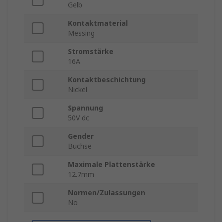
Gelb
Kontaktmaterial
Messing
Stromstärke
16A
Kontaktbeschichtung
Nickel
Spannung
50V dc
Gender
Buchse
Maximale Plattenstärke
12.7mm
Normen/Zulassungen
No