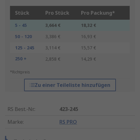
Stück
Pro Stück
Pro Packung*
5 - 45
3,664 €
18,32 €
50 - 120
3,386 €
16,93 €
125 - 245
3,114 €
15,57 €
250 +
2,858 €
14,29 €
*Richtpreis
Zu einer Teileliste hinzufügen
RS Best.-Nr.
:
423-245
Marke
:
RS PRO