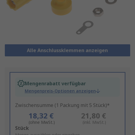
Alle Anschlussklemmen anzeigen
Mengenrabatt verfügbar
Mengenpreis-Optionen anzeigen
Zwischensumme (1 Packung mit 5 Stück)*
18,32 €
21,80 €
(ohne MwSt.)
(inkl. MwSt.)
Add
Stück
Menge auswählen oder eingeben