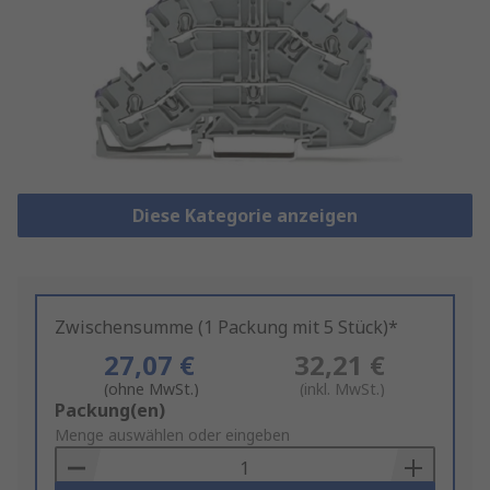
Diese Kategorie anzeigen
Zwischensumme (1 Packung mit 5 Stück)*
27,07 €
32,21 €
(ohne MwSt.)
(inkl. MwSt.)
Add
Packung(en)
to
Menge auswählen oder eingeben
Basket