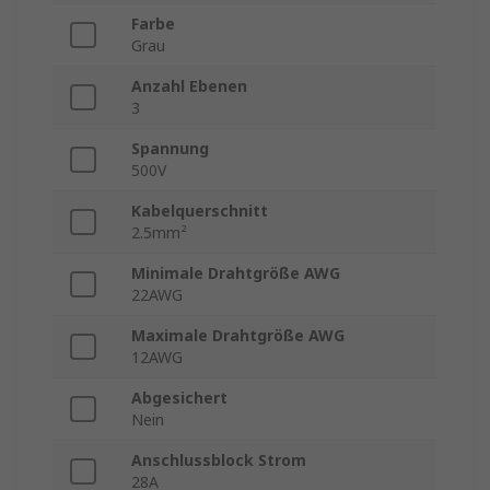
Farbe
Grau
Anzahl Ebenen
3
Spannung
500V
Kabelquerschnitt
2.5mm²
Minimale Drahtgröße AWG
22AWG
Maximale Drahtgröße AWG
12AWG
Abgesichert
Nein
Anschlussblock Strom
28A