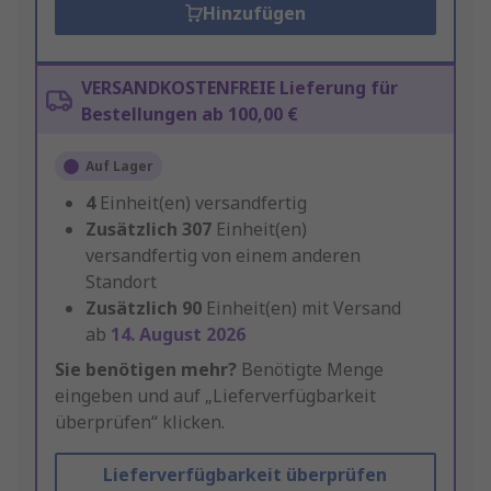
Hinzufügen
VERSANDKOSTENFREIE Lieferung für
Bestellungen ab 100,00 €
Auf Lager
4
Einheit(en) versandfertig
Zusätzlich
307
Einheit(en)
versandfertig von einem anderen
Standort
Zusätzlich
90
Einheit(en) mit Versand
ab
14. August 2026
Sie benötigen mehr?
Benötigte Menge
eingeben und auf „Lieferverfügbarkeit
überprüfen“ klicken.
Lieferverfügbarkeit überprüfen