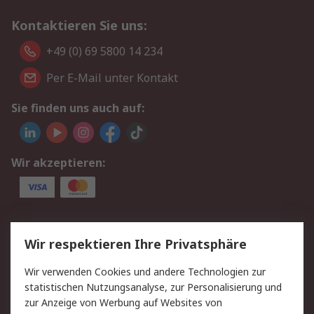
Kontaktieren Sie uns:
+49 (0) 69 5800 14 234
Per E-Mail unter Kontakt
Sie finden uns auch auf:
Wir akzeptieren:
Service
Wir respektieren Ihre Privatsphäre
Value Added Services
Lieferlösungen
Wir verwenden Cookies und andere Technologien zur
Rücksendungen
Kontakt
statistischen Nutzungsanalyse, zur Personalisierung und
Hilfe
Privatkunden
zur Anzeige von Werbung auf Websites von