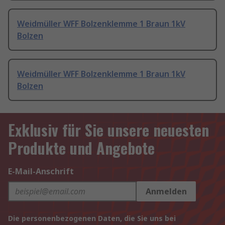
Weidmüller WFF Bolzenklemme 1 Braun 1kV
Bolzen
Weidmüller WFF Bolzenklemme 1 Braun 1kV
Bolzen
Exklusiv für Sie unsere neuesten
Produkte und Angebote
E-Mail-Anschrift
Anmelden
Die personenbezogenen Daten, die Sie uns bei