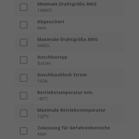
Minimale Drahtgröße AWG
14AWG
Abgesichert
Nein
Maximale Drahtgröße AWG
0AWG
Anschlusstyp
Bolzen
Anschlussblock Strom
192A
Betriebstemperatur min.
-40°C
Maximale Betriebstemperatur
120°C
Zulassung für Gefahrenbereiche
Nein