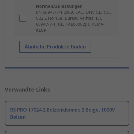
Normen/Zulassungen
EN 60947-7-1:2009, EAC, DNV GL, cUL,
C22.2 No 158, Bureau Veritas, IEC
60947-7-1, UL, TAE00002JH, KEMA-
KEUR
Ähnliche Produkte finden
Verwandte Links
RS PRO 17024.2 Bolzenklemme 2 Beige, 1000V
Bolzen