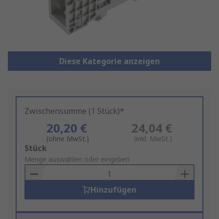
Diese Kategorie anzeigen
Zwischensumme (1 Stück)*
20,20 €
24,04 €
(ohne MwSt.)
(inkl. MwSt.)
Add
Stück
to
Menge auswählen oder eingeben
Basket
Hinzufügen