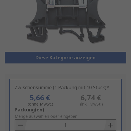
Diese Kategorie anzeigen
Zwischensumme (1 Packung mit 10 Stück)*
5,66 €
6,74 €
(ohne MwSt.)
(inkl. MwSt.)
Add
Packung(en)
to
Menge auswählen oder eingeben
Basket