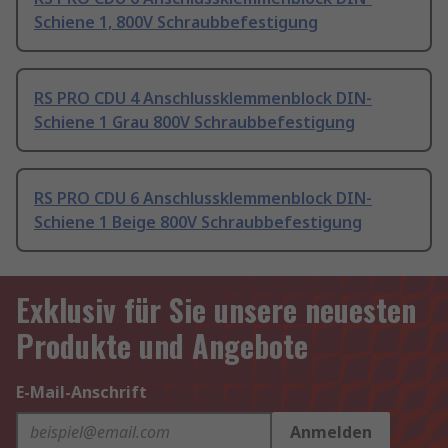
Schiene 1, 800V Schraubbefestigung
RS PRO CDU 4 Anschlussklemmenblock DIN-
Schiene 1 Grau 800V Schraubbefestigung
RS PRO CDU 6 Anschlussklemmenblock DIN-
Schiene 1 Beige 800V Schraubbefestigung
Exklusiv für Sie unsere neuesten
Produkte und Angebote
E-Mail-Anschrift
Anmelden