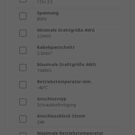
CDU 2.5
Spannung
800V
Minimale Drahtgröße AWG
22AWG
Kabelquerschnitt
2.5mm²
Maximale Drahtgröße AWG
10AWG
Betriebstemperatur min.
-40°C
Anschlusstyp
Schraubbefestigung
Anschlussblock Strom
24A
Maximale Betriebstemperatur