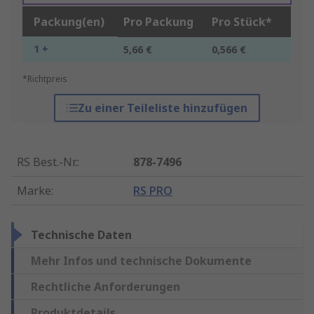
Packung(en)
Pro Packung
Pro Stück*
1 +
5,66 €
0,566 €
*Richtpreis
Zu einer Teileliste hinzufügen
RS Best.-Nr.
:
878-7496
Marke
:
RS PRO
Technische Daten
Mehr Infos und technische Dokumente
Rechtliche Anforderungen
Produktdetails