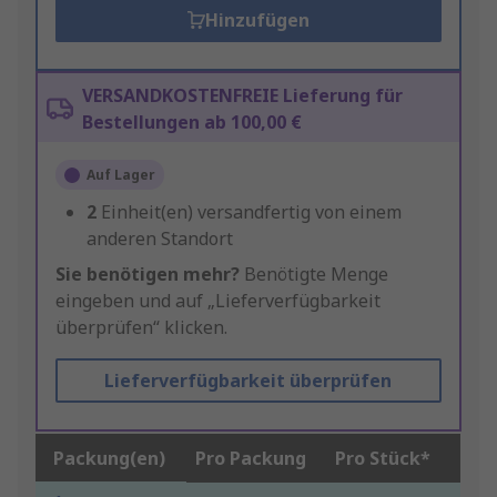
Hinzufügen
VERSANDKOSTENFREIE Lieferung für
Bestellungen ab 100,00 €
Auf Lager
2
Einheit(en) versandfertig von einem
anderen Standort
Sie benötigen mehr?
Benötigte Menge
eingeben und auf „Lieferverfügbarkeit
überprüfen“ klicken.
Lieferverfügbarkeit überprüfen
Packung(en)
Pro Packung
Pro Stück*