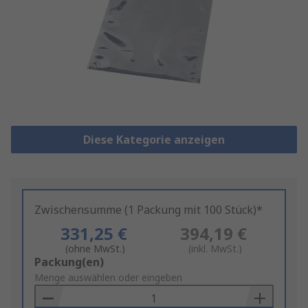
Diese Kategorie anzeigen
Zwischensumme (1 Packung mit 100 Stück)*
331,25 €
394,19 €
(ohne MwSt.)
(inkl. MwSt.)
Add
Packung(en)
to
Menge auswählen oder eingeben
Basket