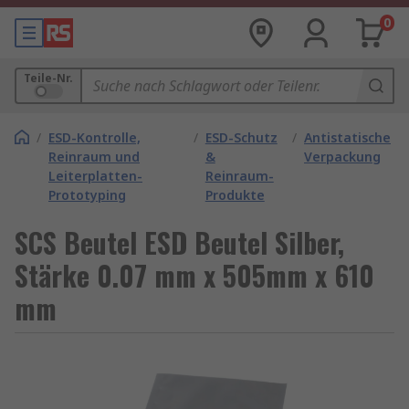
0
Teile-Nr.
/
ESD-Kontrolle,
/
ESD-Schutz
/
Antistatische
Reinraum und
&
Verpackung
Leiterplatten-
Reinraum-
Prototyping
Produkte
SCS Beutel ESD Beutel Silber,
Stärke 0.07 mm x 505mm x 610
mm