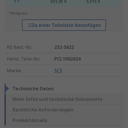
1 +
331,25 €
3,313 €
*Richtpreis
Zu einer Teileliste hinzufügen
RS Best.-Nr.
:
232-5622
Herst. Teile-Nr.
:
PCL1002024
Marke
:
SCS
Technische Daten
Mehr Infos und technische Dokumente
Rechtliche Anforderungen
Produktdetails