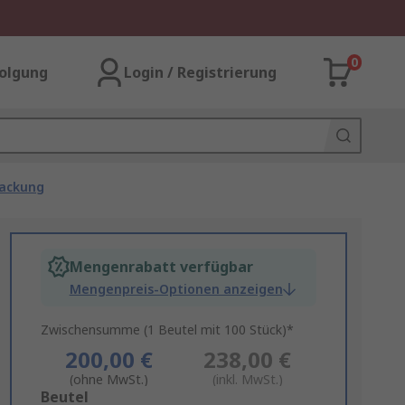
0
olgung
Login / Registrierung
packung
Mengenrabatt verfügbar
Mengenpreis-Optionen anzeigen
Zwischensumme (1 Beutel mit 100 Stück)*
200,00 €
238,00 €
(ohne MwSt.)
(inkl. MwSt.)
Add
Beutel