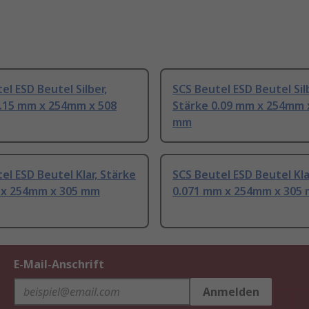
el ESD Beutel Silber,
SCS Beutel ESD Beutel Sil
0.15 mm x 254mm x 508
Stärke 0.09 mm x 254mm 
mm
el ESD Beutel Klar, Stärke
SCS Beutel ESD Beutel Kla
 x 254mm x 305 mm
0.071 mm x 254mm x 305
E-Mail-Anschrift
Anmelden