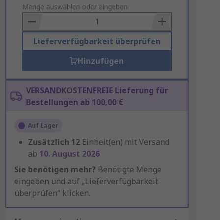
to
Menge auswählen oder eingeben
Basket
Lieferverfügbarkeit überprüfen
Hinzufügen
VERSANDKOSTENFREIE Lieferung für
Bestellungen ab 100,00 €
Auf Lager
Zusätzlich
12
Einheit(en) mit Versand
ab
10. August 2026
Sie benötigen mehr?
Benötigte Menge
eingeben und auf „Lieferverfügbarkeit
überprüfen“ klicken.