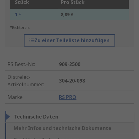
Stück
Pro Stück
1 +
8,89 €
*Richtpreis
Zu einer Teileliste hinzufügen
RS Best.-Nr.
:
909-2500
Distrelec-
304-20-098
Artikelnummer
:
Marke
:
RS PRO
Technische Daten
Mehr Infos und technische Dokumente