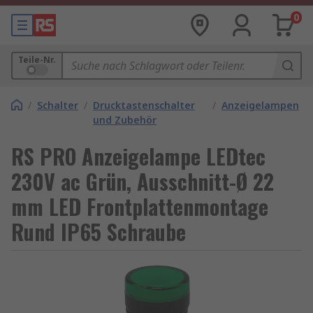
0
Teile-Nr.
/
Schalter
/
Drucktastenschalter
/
Anzeigelampen
und Zubehör
RS PRO Anzeigelampe LEDtec
230V ac Grün, Ausschnitt-Ø 22
mm LED Frontplattenmontage
Rund IP65 Schraube