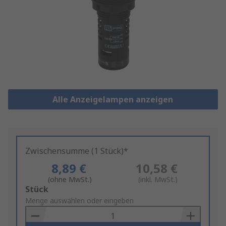
Alle Anzeigelampen anzeigen
Zwischensumme (1 Stück)*
8,89 €
10,58 €
(ohne MwSt.)
(inkl. MwSt.)
Add
Stück
to
Menge auswählen oder eingeben
Basket