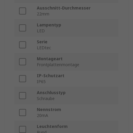
Ausschnitt-Durchmesser
22mm
Lampentyp
LED
Serie
LEDtec
Montageart
Frontplattenmontage
IP-Schutzart
IP65
Anschlusstyp
Schraube
Nennstrom
20mA
Leuchtenform
Rund