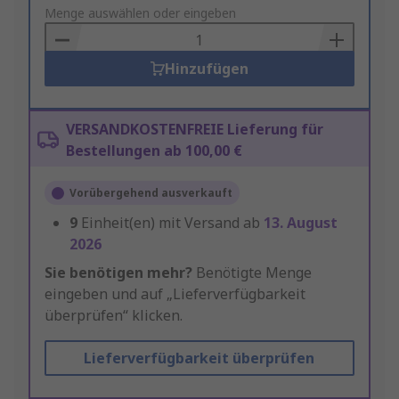
to
Menge auswählen oder eingeben
Basket
Hinzufügen
VERSANDKOSTENFREIE Lieferung für
Bestellungen ab 100,00 €
Vorübergehend ausverkauft
9
Einheit(en) mit Versand ab
13. August
2026
Sie benötigen mehr?
Benötigte Menge
eingeben und auf „Lieferverfügbarkeit
überprüfen“ klicken.
Lieferverfügbarkeit überprüfen