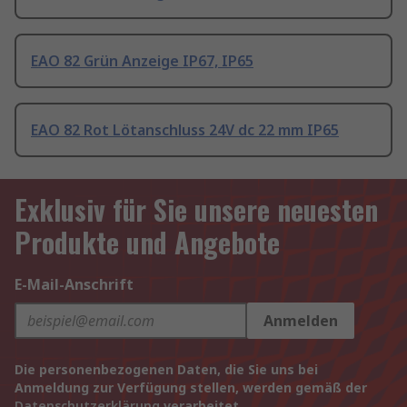
EAO 82 Grün Anzeige IP67, IP65
EAO 82 Rot Lötanschluss 24V dc 22 mm IP65
Exklusiv für Sie unsere neuesten
Produkte und Angebote
E-Mail-Anschrift
Anmelden
Die personenbezogenen Daten, die Sie uns bei
Anmeldung zur Verfügung stellen, werden gemäß der
Datenschutzerklärung
verarbeitet.