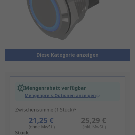
Diese Kategorie anzeigen
Mengenrabatt verfügbar
Mengenpreis-Optionen anzeigen
Zwischensumme (1 Stück)*
21,25 €
25,29 €
(ohne MwSt.)
(inkl. MwSt.)
Add
Stück