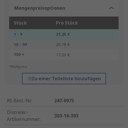
Mengenpreisoptionen
Stück
Pro Stück
1 - 9
21,25 €
10 - 99
20,78 €
100 +
17,20 €
*Richtpreis
Zu einer Teileliste hinzufügen
RS Best.-Nr.
:
247-8975
Distrelec-
303-16-393
Artikelnummer
: