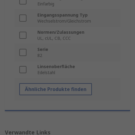
Einfarbig
Eingangsspannung Typ
Wechselstrom/Gleichstrom
Normen/Zulassungen
UL, cUL, CB, CCC
Serie
82
Linsenoberfläche
Edelstahl
Ähnliche Produkte finden
Verwandte Links