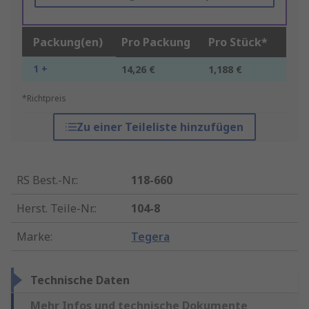
Packung(en)
Pro Packung
Pro Stück*
1 +
14,26 €
1,188 €
*Richtpreis
Zu einer Teileliste hinzufügen
RS Best.-Nr.
:
118-660
Herst. Teile-Nr.
:
104-8
Marke
:
Tegera
Technische Daten
Mehr Infos und technische Dokumente