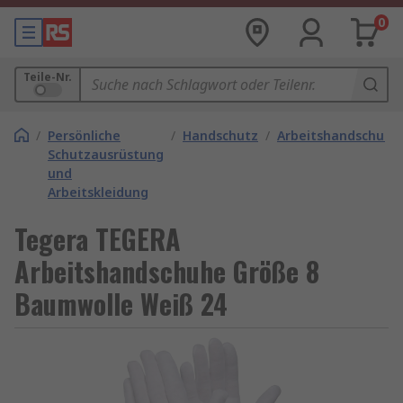
0
Teile-Nr.
/
Persönliche
/
Handschutz
/
Arbeitshandschuhe
Schutzausrüstung
und
Arbeitskleidung
Tegera TEGERA
Arbeitshandschuhe Größe 8
Baumwolle Weiß 24