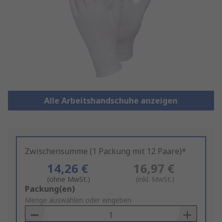
Alle Arbeitshandschuhe anzeigen
Zwischensumme (1 Packung mit 12 Paare)*
14,26 €
16,97 €
(ohne MwSt.)
(inkl. MwSt.)
Add
Packung(en)
to
Menge auswählen oder eingeben
Basket