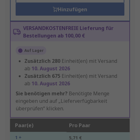
Hinzufügen
VERSANDKOSTENFREIE Lieferung für
Bestellungen ab 100,00 €
Auf Lager
Zusätzlich
280
Einheit(en) mit Versand
ab
10. August 2026
Zusätzlich
675
Einheit(en) mit Versand
ab
10. August 2026
Sie benötigen mehr?
Benötigte Menge
eingeben und auf „Lieferverfügbarkeit
überprüfen“ klicken.
Paar(e)
Pro Paar
1 +
5,71 €