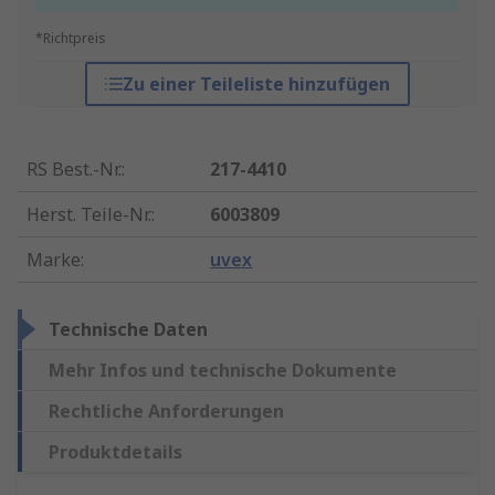
*Richtpreis
Zu einer Teileliste hinzufügen
RS Best.-Nr.
:
217-4410
Herst. Teile-Nr.
:
6003809
Marke
:
uvex
Technische Daten
Mehr Infos und technische Dokumente
Rechtliche Anforderungen
Produktdetails