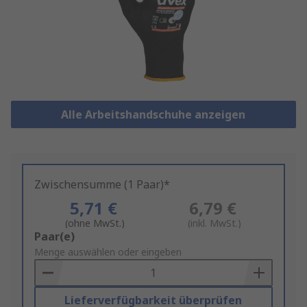
Alle Arbeitshandschuhe anzeigen
Zwischensumme (1 Paar)*
5,71 €
6,79 €
(ohne MwSt.)
(inkl. MwSt.)
Add
Paar(e)
to
Menge auswählen oder eingeben
Basket
Lieferverfügbarkeit überprüfen