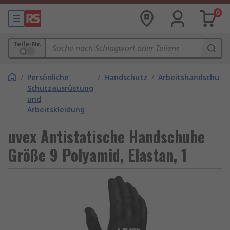
0
Teile-Nr.
/
Persönliche
/
Handschutz
/
Arbeitshandschuhe
Schutzausrüstung
und
Arbeitskleidung
uvex Antistatische Handschuhe
Größe 9 Polyamid, Elastan, 1