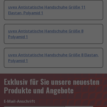
uvex Antistatische Handschuhe Größe 11
Elastan, Polyamid 1
uvex Antistatische Handschuhe Größe 8
Polyamid 1
uvex Antistatische Handschuhe Größe 8 Elastan,
Polyamid 1
Exklusiv für Sie unsere neuesten
Produkte und Angebote
E-Mail-Anschrift